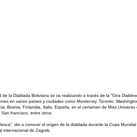
d de la Diablada Boliviana se va realizando a través de la "Gira Diable
iones en varios países y ciudades como Monterrey, Toronto, Washingt
ia, Bosnia, Finlandia, Italia, España, en el certamen de Miss Universo 
San francisco, entre otros.
lesca", dio a conocer el origen de la diablada durante la Copa Mundial
l internacional de Zagreb.