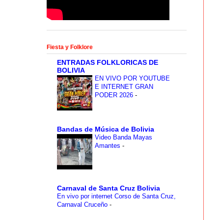
Fiesta y Folklore
ENTRADAS FOLKLORICAS DE
BOLIVIA
EN VIVO POR YOUTUBE
E INTERNET GRAN
PODER 2026
-
Bandas de Música de Bolivia
Video Banda Mayas
Amantes
-
Carnaval de Santa Cruz Bolivia
En vivo por internet Corso de Santa Cruz,
Carnaval Cruceño
-