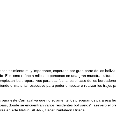
acontecimiento muy importante, esperado por gran parte de los bolivia
o. El mismo reúne a miles de personas en una gran muestra cultural, 
empiezan los preparativos para esa fecha; es el caso de los bordadores
iendo el material respectivo para poder empezar a realizar los trajes p
es para este Carnaval ya que no solamente los preparamos para esa fe
 país, donde se encuentran varios residentes bolivianos", aseveró el pr
res en Arte Nativo (ABAN), Oscar Pantaleón Ortega.