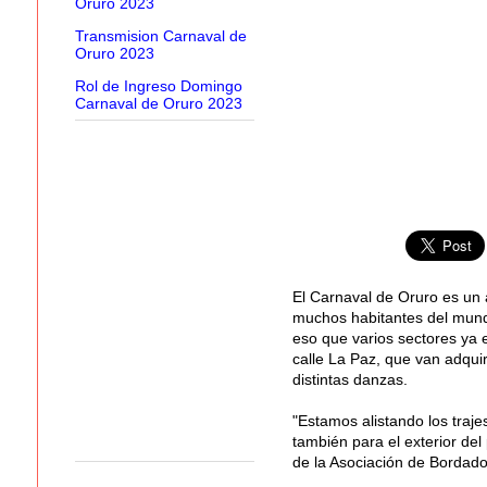
Oruro 2023
Transmision Carnaval de
Oruro 2023
Rol de Ingreso Domingo
Carnaval de Oruro 2023
El Carnaval de Oruro es un 
muchos habitantes del mund
eso que varios sectores ya 
calle La Paz, que van adquir
distintas danzas.
"Estamos alistando los traj
también para el exterior del
de la Asociación de Bordado