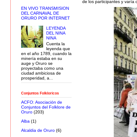
de los participantes y varía
EN VIVO TRANSMISION
DEL CARNAVAL DE
ORURO POR INTERNET
LEYENDA
DEL NINA
NINA
Cuenta la
leyenda que
en el año 1789, cuando la
minería estaba en su
auge y Oruro se
proyectaba como una
ciudad ambiciosa de
prosperidad, a...
Conjuntos Folkloricos
ACFO: Asociación de
Conjuntos del Folklore de
Oruro
(203)
Alba
(1)
Alcaldia de Oruro
(6)