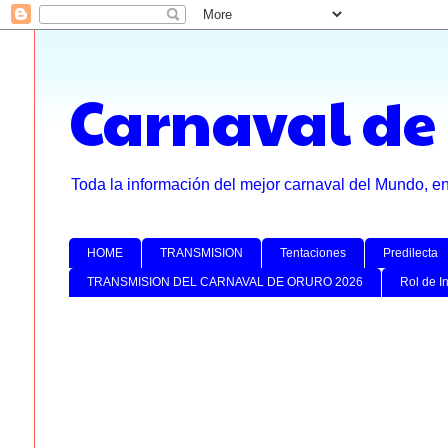
Carnaval de
Toda la información del mejor carnaval del Mundo, e
HOME
TRANSMISION
Tentaciones
Predilecta
TRANSMISION DEL CARNAVAL DE ORURO 2026
Rol de I