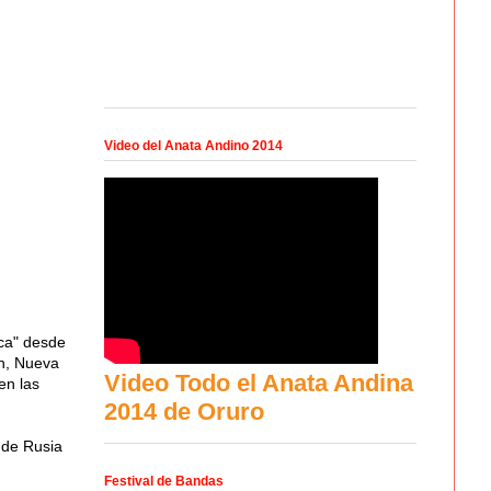
Video del Anata Andino 2014
sca" desde
on, Nueva
Video Todo el Anata Andina
en las
2014 de Oruro
 de Rusia
Festival de Bandas