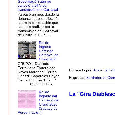
Gobernación aún no
canceló a BTV por
transmisión del Carnaval
Ya pasó un mes desde la
denuncia que se efectuó,
sobre la cancelación que
se debe realizar por la
transmisión del Carnaval
de Oruro 2016, a ...
Rol de
Ingreso
Domingo
Carnaval de
Oruro 2023
GRUPO 1 Diablada
Ferroviaria Fraternidad
Publicado por
Dick
en
20:28
Reyes Morenos “Ferrari
Ghezzi” Caporales Reyes
Etiquetas:
Bordadores
,
Carn
De La Tuntuna “Enaf ”
Conjunto Tink...
Rol de
La "Gira Diablesc
Ingreso del
Carnaval de
Oruro 2026
(Sabado de
Peregrinación)