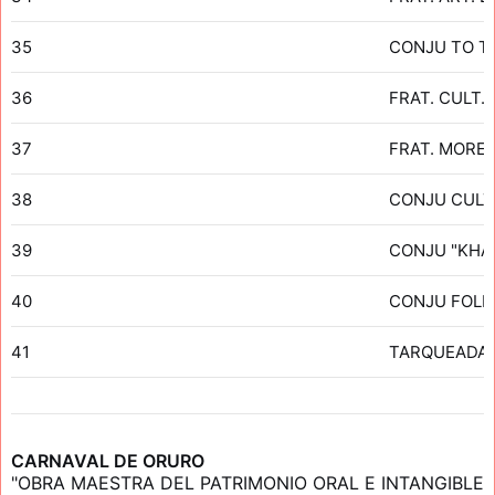
35
CONJU TO TI
36
FRAT. CULT.
37
FRAT. MORE
38
CONJU CULT
39
CONJU "KHA
40
CONJU FOLK
41
TARQUEADA 
CARNAVAL DE ORURO
"OBRA MAESTRA DEL PATRIMONIO ORAL E INTANGIBLE