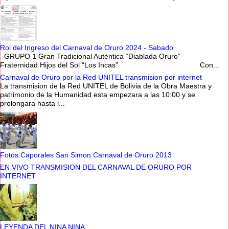
Rol del Ingreso del Carnaval de Oruro 2024 - Sabado
GRUPO 1 Gran Tradicional Auténtica “Diablada Oruro”
Fraternidad Hijos del Sol “Los Incas” Con...
Carnaval de Oruro por la Red UNITEL transmision por internet
La transmision de la Red UNITEL de Bolivia de la Obra Maestra y
patrimonio de la Humanidad esta empezara a las 10:00 y se
prolongara hasta l...
Fotos Caporales San Simon Carnaval de Oruro 2013
EN VIVO TRANSMISION DEL CARNAVAL DE ORURO POR
INTERNET
LEYENDA DEL NINA NINA