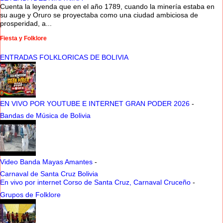
Cuenta la leyenda que en el año 1789, cuando la minería estaba en
su auge y Oruro se proyectaba como una ciudad ambiciosa de
prosperidad, a...
Fiesta y Folklore
ENTRADAS FOLKLORICAS DE BOLIVIA
EN VIVO POR YOUTUBE E INTERNET GRAN PODER 2026
-
Bandas de Música de Bolivia
Video Banda Mayas Amantes
-
Carnaval de Santa Cruz Bolivia
En vivo por internet Corso de Santa Cruz, Carnaval Cruceño
-
Grupos de Folklore