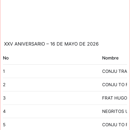
XXV ANIVERSARIO – 16 DE MAYO DE 2026
No
Nombre
1
CONJU TRAD
2
CONJU TO F
3
FRAT HUGO 
4
NEGRITOS U
5
CONJU TO P