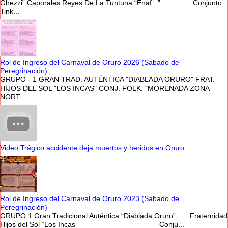
Ghezzi” Caporales Reyes De La Tuntuna “Enaf ” Conjunto
Tink...
Rol de Ingreso del Carnaval de Oruro 2026 (Sabado de
Peregrinación)
GRUPO - 1 GRAN TRAD. AUTÉNTICA "DIABLADA ORURO" FRAT.
HIJOS DEL SOL "LOS INCAS" CONJ. FOLK. "MORENADA ZONA
NORT...
Video Trágico accidente deja muertos y heridos en Oruro
Rol de Ingreso del Carnaval de Oruro 2023 (Sabado de
Peregrinación)
GRUPO 1 Gran Tradicional Auténtica “Diablada Oruro” Fraternidad
Hijos del Sol “Los Incas” Conju...