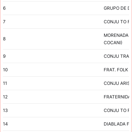
6
GRUPO DE DA
7
CONJU TO F
MORENADA C
8
COCANI)
9
CONJU TRAD
10
FRAT. FOLK
11
CONJU ARIST
12
FRATERNIDAD
13
CONJU TO F
14
DIABLADA FE