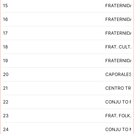
15
FRATERNIDAD
16
FRATERNIDA
17
FRATERNIDA
18
FRAT. CULT.
19
FRATERNIDA
20
CAPORALES 
21
CENTRO TRA
22
CONJU TO FO
23
FRAT. FOLK.
24
CONJU TO M