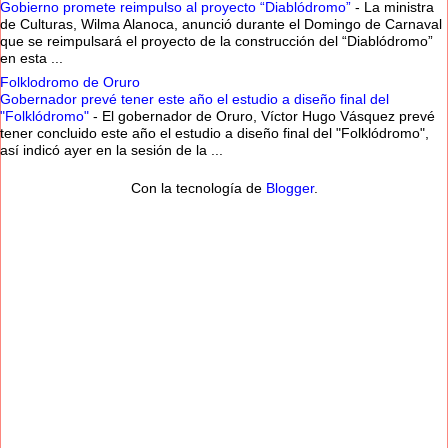
Gobierno promete reimpulso al proyecto “Diablódromo”
-
La ministra
de Culturas, Wilma Alanoca, anunció durante el Domingo de Carnaval
que se reimpulsará el proyecto de la construcción del “Diablódromo”
en esta ...
Folklodromo de Oruro
Gobernador prevé tener este año el estudio a diseño final del
"Folklódromo"
-
El gobernador de Oruro, Víctor Hugo Vásquez prevé
tener concluido este año el estudio a diseño final del "Folklódromo",
así indicó ayer en la sesión de la ...
Con la tecnología de
Blogger
.