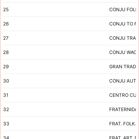
25
CONJU FOLK
26
CONJU TO F
27
CONJU TRAD
28
CONJU WACA
29
GRAN TRADI
30
CONJU AUTO
31
CENTRO CUL
32
FRATERNIDA
33
FRAT. FOLK
34
FRAT. ART. 