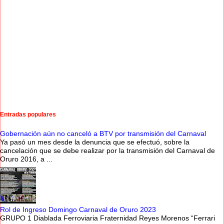
Entradas populares
Gobernación aún no canceló a BTV por transmisión del Carnaval
Ya pasó un mes desde la denuncia que se efectuó, sobre la
cancelación que se debe realizar por la transmisión del Carnaval de
Oruro 2016, a ...
Rol de Ingreso Domingo Carnaval de Oruro 2023
GRUPO 1 Diablada Ferroviaria Fraternidad Reyes Morenos “Ferrari