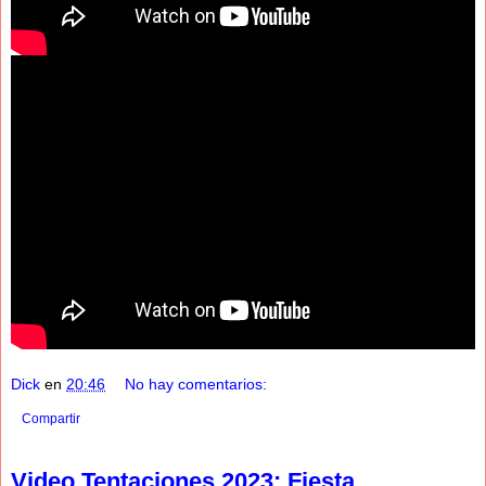
Dick
en
20:46
No hay comentarios:
Compartir
Video Tentaciones 2023: Fiesta