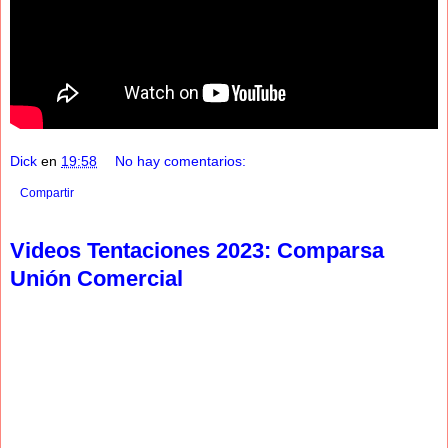
Dick
en
19:58
No hay comentarios:
Compartir
Videos Tentaciones 2023: Comparsa
Unión Comercial