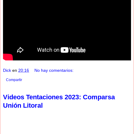
Dick
en
20:16
No hay comentarios:
Compartir
Videos Tentaciones 2023: Comparsa
Unión Litoral