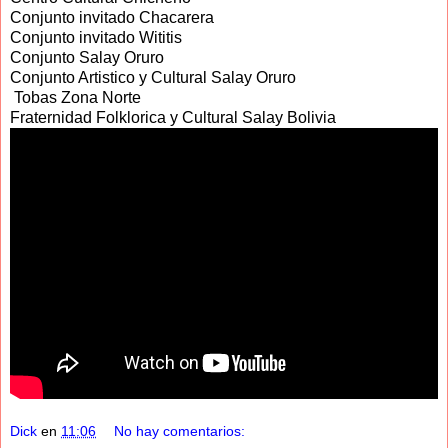
Conjunto invitado Chacarera
Conjunto invitado Wititis
Conjunto Salay Oruro
Conjunto Artistico y Cultural Salay Oruro
Tobas Zona Norte
Fraternidad Folklorica y Cultural Salay Bolivia
Dick
en
11:06
No hay comentarios: