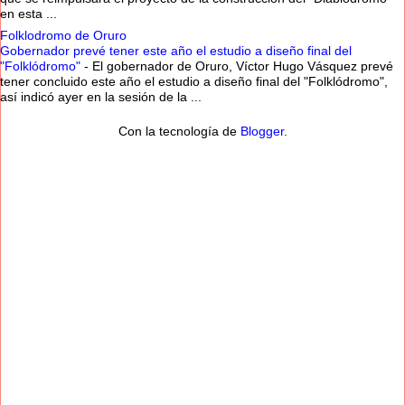
en esta ...
Folklodromo de Oruro
Gobernador prevé tener este año el estudio a diseño final del
"Folklódromo"
-
El gobernador de Oruro, Víctor Hugo Vásquez prevé
tener concluido este año el estudio a diseño final del "Folklódromo",
así indicó ayer en la sesión de la ...
Con la tecnología de
Blogger
.