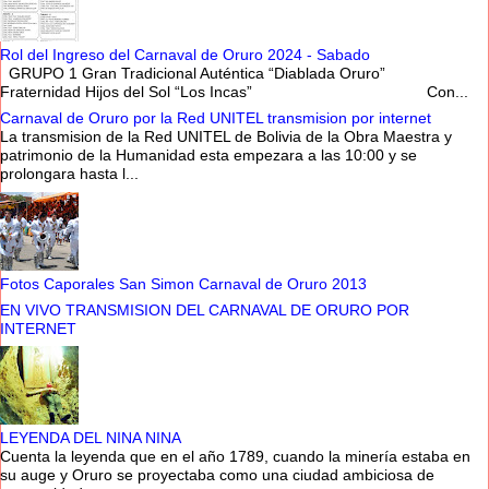
Rol del Ingreso del Carnaval de Oruro 2024 - Sabado
GRUPO 1 Gran Tradicional Auténtica “Diablada Oruro”
Fraternidad Hijos del Sol “Los Incas” Con...
Carnaval de Oruro por la Red UNITEL transmision por internet
La transmision de la Red UNITEL de Bolivia de la Obra Maestra y
patrimonio de la Humanidad esta empezara a las 10:00 y se
prolongara hasta l...
Fotos Caporales San Simon Carnaval de Oruro 2013
EN VIVO TRANSMISION DEL CARNAVAL DE ORURO POR
INTERNET
LEYENDA DEL NINA NINA
Cuenta la leyenda que en el año 1789, cuando la minería estaba en
su auge y Oruro se proyectaba como una ciudad ambiciosa de