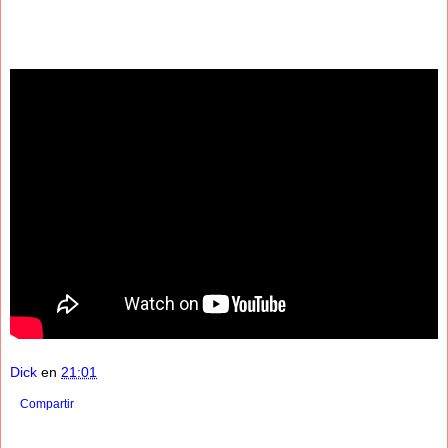
Dick
en
21:01
Compartir