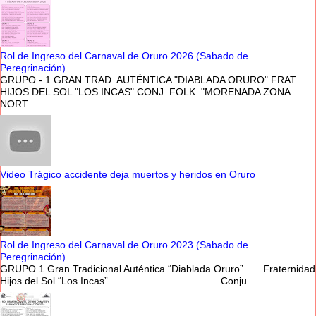
Rol de Ingreso del Carnaval de Oruro 2026 (Sabado de
Peregrinación)
GRUPO - 1 GRAN TRAD. AUTÉNTICA "DIABLADA ORURO" FRAT.
HIJOS DEL SOL "LOS INCAS" CONJ. FOLK. "MORENADA ZONA
NORT...
Video Trágico accidente deja muertos y heridos en Oruro
Rol de Ingreso del Carnaval de Oruro 2023 (Sabado de
Peregrinación)
GRUPO 1 Gran Tradicional Auténtica “Diablada Oruro” Fraternidad
Hijos del Sol “Los Incas” Conju...