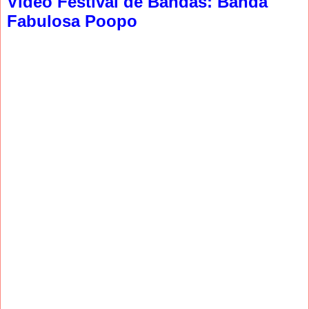
Video Festival de Bandas: Banda
Fabulosa Poopo