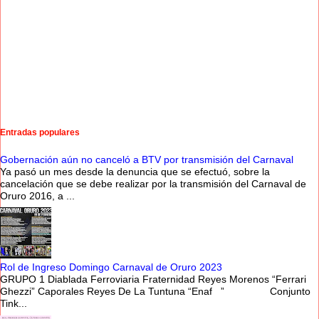
Entradas populares
Gobernación aún no canceló a BTV por transmisión del Carnaval
Ya pasó un mes desde la denuncia que se efectuó, sobre la
cancelación que se debe realizar por la transmisión del Carnaval de
Oruro 2016, a ...
Rol de Ingreso Domingo Carnaval de Oruro 2023
GRUPO 1 Diablada Ferroviaria Fraternidad Reyes Morenos “Ferrari
Ghezzi” Caporales Reyes De La Tuntuna “Enaf ” Conjunto
Tink...