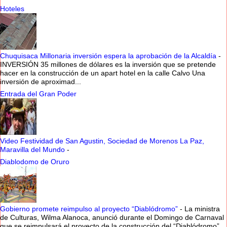
Hoteles
Chuquisaca Millonaria inversión espera la aprobación de la Alcaldía
-
INVERSIÓN 35 millones de dólares es la inversión que se pretende
hacer en la construcción de un apart hotel en la calle Calvo Una
inversión de aproximad...
Entrada del Gran Poder
Video Festividad de San Agustin, Sociedad de Morenos La Paz,
Maravilla del Mundo
-
Diablodomo de Oruro
Gobierno promete reimpulso al proyecto “Diablódromo”
-
La ministra
de Culturas, Wilma Alanoca, anunció durante el Domingo de Carnaval
que se reimpulsará el proyecto de la construcción del “Diablódromo”