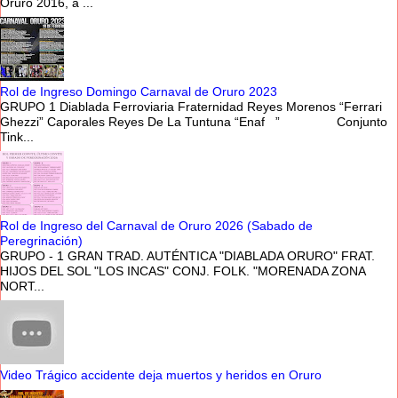
Oruro 2016, a ...
Rol de Ingreso Domingo Carnaval de Oruro 2023
GRUPO 1 Diablada Ferroviaria Fraternidad Reyes Morenos “Ferrari
Ghezzi” Caporales Reyes De La Tuntuna “Enaf ” Conjunto
Tink...
Rol de Ingreso del Carnaval de Oruro 2026 (Sabado de
Peregrinación)
GRUPO - 1 GRAN TRAD. AUTÉNTICA "DIABLADA ORURO" FRAT.
HIJOS DEL SOL "LOS INCAS" CONJ. FOLK. "MORENADA ZONA
NORT...
Video Trágico accidente deja muertos y heridos en Oruro