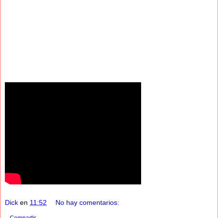
Dick
en
11:52
No hay comentarios: