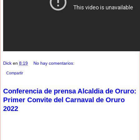
Dick
en
8:19
No hay comentarios:
Compartir
Conferencia de prensa Alcaldia de Oruro:
Primer Convite del Carnaval de Oruro
2022