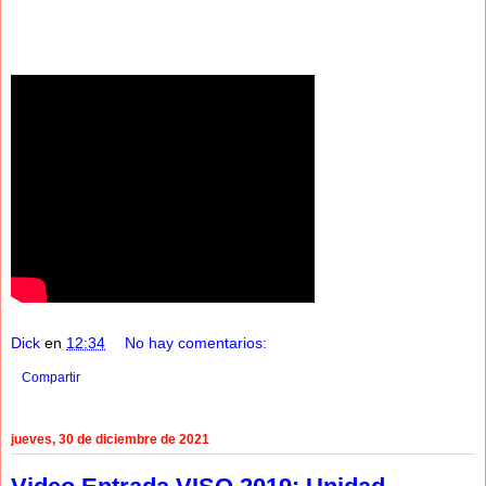
Dick
en
12:34
No hay comentarios:
Compartir
jueves, 30 de diciembre de 2021