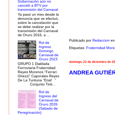
Gobernación aún no
canceló a BTV por
transmisión del Carnaval
Ya pasó un mes desde la
denuncia que se efectuó,
sobre la cancelación que
se debe realizar por la
transmisión del Carnaval
de Oruro 2016, a ...
Publicado por
Redaccion
e
Rol de
Ingreso
Etiquetas:
Fraternidad More
Domingo
Carnaval de
Oruro 2023
domingo, 22 de diciembre de 2
GRUPO 1 Diablada
Ferroviaria Fraternidad
ANDREA GUTIÉR
Reyes Morenos “Ferrari
Ghezzi” Caporales Reyes
De La Tuntuna “Enaf ”
Conjunto Tink...
Rol de
Ingreso del
Carnaval de
Oruro 2026
(Sabado de
Peregrinación)