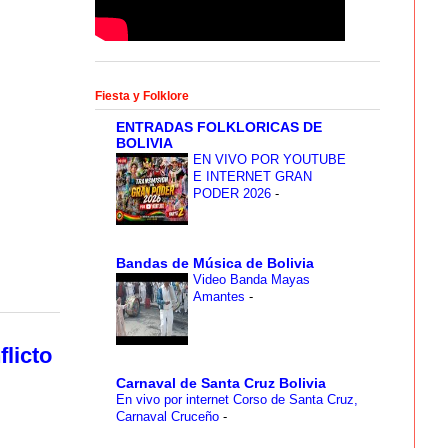
Fiesta y Folklore
ENTRADAS FOLKLORICAS DE
BOLIVIA
EN VIVO POR YOUTUBE
E INTERNET GRAN
PODER 2026
-
Bandas de Música de Bolivia
Video Banda Mayas
Amantes
-
licto
Carnaval de Santa Cruz Bolivia
En vivo por internet Corso de Santa Cruz,
Carnaval Cruceño
-