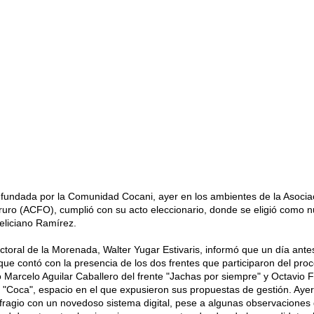
fundada por la Comunidad Cocani, ayer en los ambientes de la Asocia
ruro (ACFO), cumplió con su acto eleccionario, donde se eligió como 
eliciano Ramírez.
ctoral de la Morenada, Walter Yugar Estivaris, informó que un día ante
que contó con la presencia de los dos frentes que participaron del pro
o Marcelo Aguilar Caballero del frente "Jachas por siempre" y Octavio F
e "Coca", espacio en el que expusieron sus propuestas de gestión. Ayer
ufragio con un novedoso sistema digital, pese a algunas observaciones