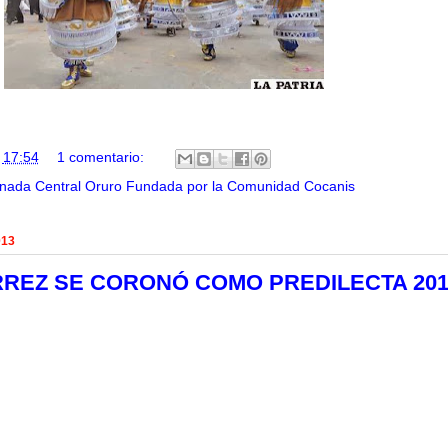
n
17:54
1 comentario:
nada Central Oruro Fundada por la Comunidad Cocanis
013
REZ SE CORONÓ COMO PREDILECTA 201