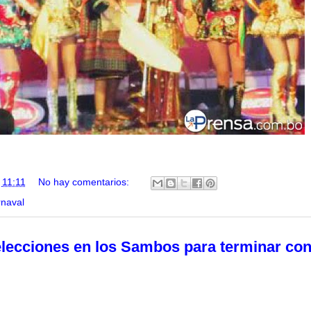
n
11:11
No hay comentarios:
rnaval
lecciones en los Sambos para terminar conf