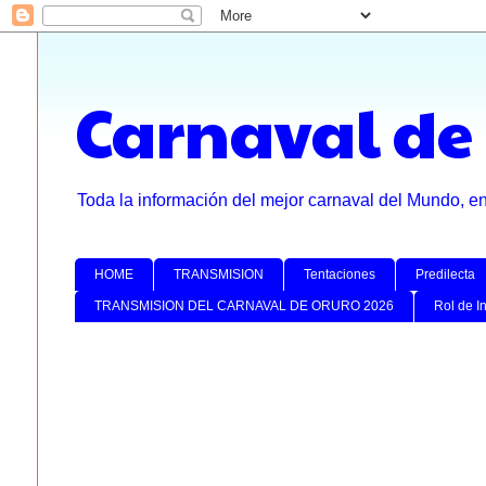
Carnaval de
Toda la información del mejor carnaval del Mundo, e
HOME
TRANSMISION
Tentaciones
Predilecta
TRANSMISION DEL CARNAVAL DE ORURO 2026
Rol de I