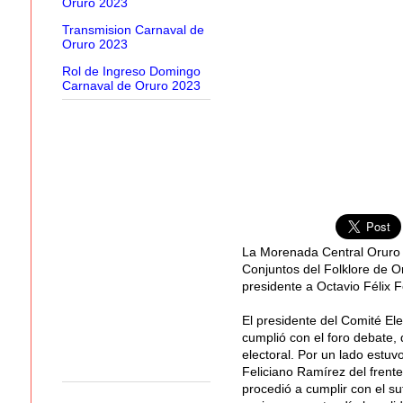
Oruro 2023
Transmision Carnaval de
Oruro 2023
Rol de Ingreso Domingo
Carnaval de Oruro 2023
La Morenada Central Oruro 
Conjuntos del Folklore de O
presidente a Octavio Félix F
El presidente del Comité Ele
cumplió con el foro debate, 
electoral. Por un lado estuv
Feliciano Ramírez del frent
procedió a cumplir con el s