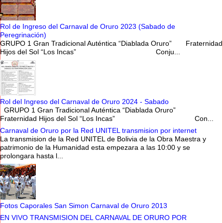
Rol de Ingreso del Carnaval de Oruro 2023 (Sabado de
Peregrinación)
GRUPO 1 Gran Tradicional Auténtica “Diablada Oruro” Fraternidad
Hijos del Sol “Los Incas” Conju...
Rol del Ingreso del Carnaval de Oruro 2024 - Sabado
GRUPO 1 Gran Tradicional Auténtica “Diablada Oruro”
Fraternidad Hijos del Sol “Los Incas” Con...
Carnaval de Oruro por la Red UNITEL transmision por internet
La transmision de la Red UNITEL de Bolivia de la Obra Maestra y
patrimonio de la Humanidad esta empezara a las 10:00 y se
prolongara hasta l...
Fotos Caporales San Simon Carnaval de Oruro 2013
EN VIVO TRANSMISION DEL CARNAVAL DE ORURO POR