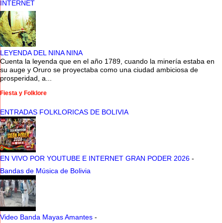
INTERNET
LEYENDA DEL NINA NINA
Cuenta la leyenda que en el año 1789, cuando la minería estaba en
su auge y Oruro se proyectaba como una ciudad ambiciosa de
prosperidad, a...
Fiesta y Folklore
ENTRADAS FOLKLORICAS DE BOLIVIA
EN VIVO POR YOUTUBE E INTERNET GRAN PODER 2026
-
Bandas de Música de Bolivia
Video Banda Mayas Amantes
-