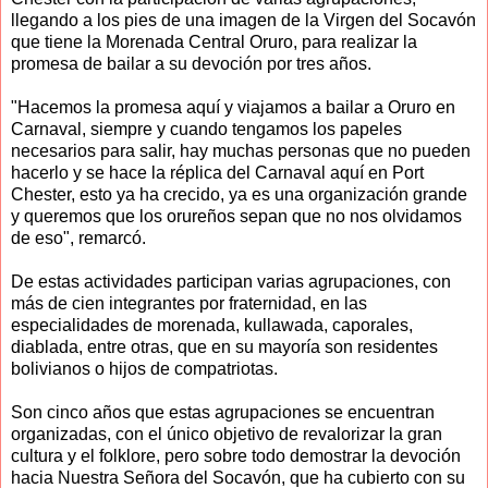
llegando a los pies de una imagen de la Virgen del Socavón
que tiene la Morenada Central Oruro, para realizar la
promesa de bailar a su devoción por tres años.
"Hacemos la promesa aquí y viajamos a bailar a Oruro en
Carnaval, siempre y cuando tengamos los papeles
necesarios para salir, hay muchas personas que no pueden
hacerlo y se hace la réplica del Carnaval aquí en Port
Chester, esto ya ha crecido, ya es una organización grande
y queremos que los orureños sepan que no nos olvidamos
de eso", remarcó.
De estas actividades participan varias agrupaciones, con
más de cien integrantes por fraternidad, en las
especialidades de morenada, kullawada, caporales,
diablada, entre otras, que en su mayoría son residentes
bolivianos o hijos de compatriotas.
Son cinco años que estas agrupaciones se encuentran
organizadas, con el único objetivo de revalorizar la gran
cultura y el folklore, pero sobre todo demostrar la devoción
hacia Nuestra Señora del Socavón, que ha cubierto con su