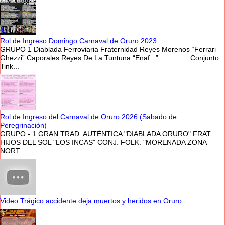
Rol de Ingreso Domingo Carnaval de Oruro 2023
GRUPO 1 Diablada Ferroviaria Fraternidad Reyes Morenos “Ferrari
Ghezzi” Caporales Reyes De La Tuntuna “Enaf ” Conjunto
Tink...
Rol de Ingreso del Carnaval de Oruro 2026 (Sabado de
Peregrinación)
GRUPO - 1 GRAN TRAD. AUTÉNTICA "DIABLADA ORURO" FRAT.
HIJOS DEL SOL "LOS INCAS" CONJ. FOLK. "MORENADA ZONA
NORT...
Video Trágico accidente deja muertos y heridos en Oruro