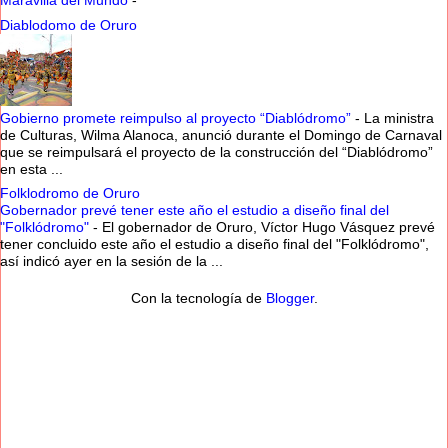
Maravilla del Mundo
-
Diablodomo de Oruro
Gobierno promete reimpulso al proyecto “Diablódromo”
-
La ministra
de Culturas, Wilma Alanoca, anunció durante el Domingo de Carnaval
que se reimpulsará el proyecto de la construcción del “Diablódromo”
en esta ...
Folklodromo de Oruro
Gobernador prevé tener este año el estudio a diseño final del
"Folklódromo"
-
El gobernador de Oruro, Víctor Hugo Vásquez prevé
tener concluido este año el estudio a diseño final del "Folklódromo",
así indicó ayer en la sesión de la ...
Con la tecnología de
Blogger
.