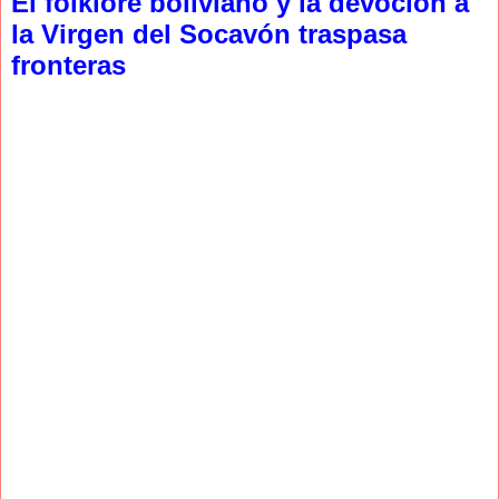
El folklore boliviano y la devoción a
la Virgen del Socavón traspasa
fronteras