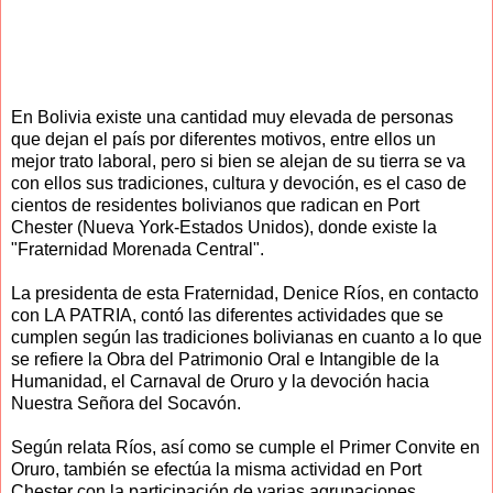
En Bolivia existe una cantidad muy elevada de personas
que dejan el país por diferentes motivos, entre ellos un
mejor trato laboral, pero si bien se alejan de su tierra se va
con ellos sus tradiciones, cultura y devoción, es el caso de
cientos de residentes bolivianos que radican en Port
Chester (Nueva York-Estados Unidos), donde existe la
"Fraternidad Morenada Central".
La presidenta de esta Fraternidad, Denice Ríos, en contacto
con LA PATRIA, contó las diferentes actividades que se
cumplen según las tradiciones bolivianas en cuanto a lo que
se refiere la Obra del Patrimonio Oral e Intangible de la
Humanidad, el Carnaval de Oruro y la devoción hacia
Nuestra Señora del Socavón.
Según relata Ríos, así como se cumple el Primer Convite en
Oruro, también se efectúa la misma actividad en Port
Chester con la participación de varias agrupaciones,