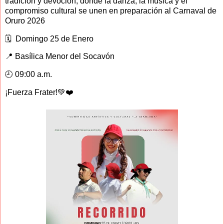
tradición y devoción, donde la danza, la música y el
compromiso cultural se unen en preparación al Carnaval de
Oruro 2026
🗓️ Domingo 25 de Enero
📍 Basílica Menor del Socavón
🕘 09:00 a.m.
¡Fuerza Frater!💚❤️