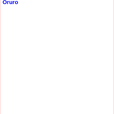
Oruro