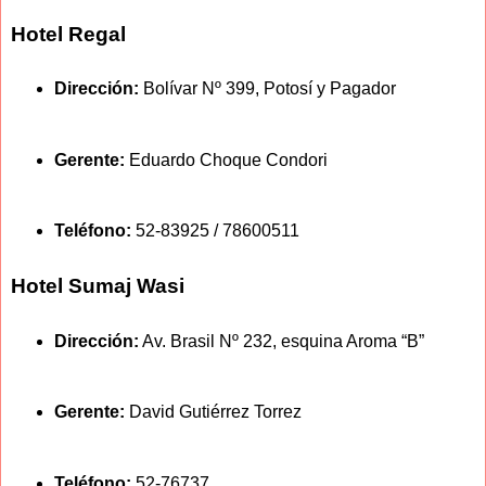
Hotel Regal
Dirección:
Bolívar Nº 399, Potosí y Pagador
Gerente:
Eduardo Choque Condori
Teléfono:
52-83925 / 78600511
Hotel Sumaj Wasi
Dirección:
Av. Brasil Nº 232, esquina Aroma “B”
Gerente:
David Gutiérrez Torrez
Teléfono:
52-76737