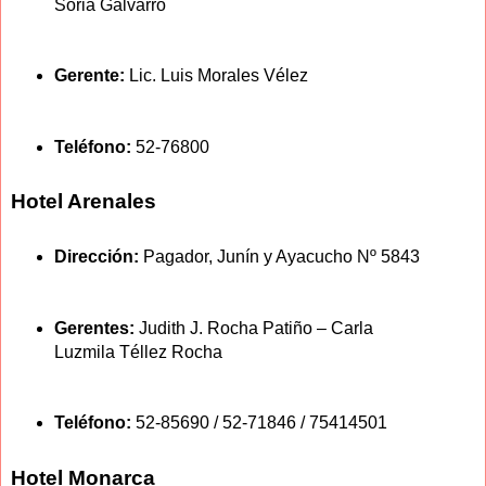
Soria Galvarro
Gerente:
Lic. Luis Morales Vélez
Teléfono:
52-76800
Hotel Arenales
Dirección:
Pagador, Junín y Ayacucho Nº 5843
Gerentes:
Judith J. Rocha Patiño – Carla
Luzmila Téllez Rocha
Teléfono:
52-85690 / 52-71846 / 75414501
Hotel Monarca