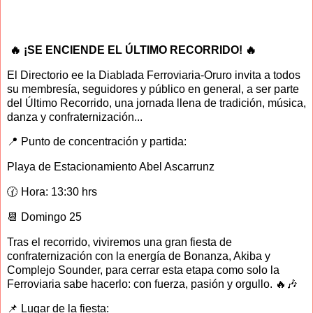
🔥 ¡SE ENCIENDE EL ÚLTIMO RECORRIDO! 🔥
El Directorio ee la Diablada Ferroviaria-Oruro invita a todos
su membresía, seguidores y público en general, a ser parte
del Último Recorrido, una jornada llena de tradición, música,
danza y confraternización...
📍 Punto de concentración y partida:
Playa de Estacionamiento Abel Ascarrunz
🕜 Hora: 13:30 hrs
📆 Domingo 25
Tras el recorrido, viviremos una gran fiesta de
confraternización con la energía de Bonanza, Akiba y
Complejo Sounder, para cerrar esta etapa como solo la
Ferroviaria sabe hacerlo: con fuerza, pasión y orgullo. 🔥🎶
📌 Lugar de la fiesta: