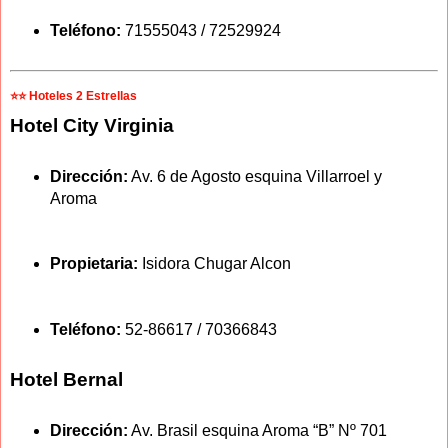
Teléfono:
71555043 / 72529924
⭐⭐ Hoteles 2 Estrellas
Hotel City Virginia
Dirección:
Av. 6 de Agosto esquina Villarroel y
Aroma
Propietaria:
Isidora Chugar Alcon
Teléfono:
52-86617 / 70366843
Hotel Bernal
Dirección:
Av. Brasil esquina Aroma “B” Nº 701