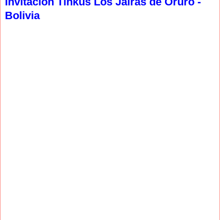
Invitación Tinkus Los Jairas de Oruro -
Bolivia