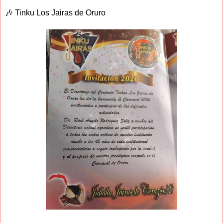
🎶 Tinku Los Jairas de Oruro