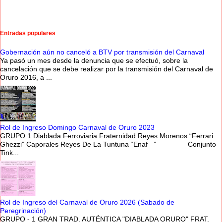
Entradas populares
Gobernación aún no canceló a BTV por transmisión del Carnaval
Ya pasó un mes desde la denuncia que se efectuó, sobre la
cancelación que se debe realizar por la transmisión del Carnaval de
Oruro 2016, a ...
Rol de Ingreso Domingo Carnaval de Oruro 2023
GRUPO 1 Diablada Ferroviaria Fraternidad Reyes Morenos “Ferrari
Ghezzi” Caporales Reyes De La Tuntuna “Enaf ” Conjunto
Tink...
Rol de Ingreso del Carnaval de Oruro 2026 (Sabado de
Peregrinación)
GRUPO - 1 GRAN TRAD. AUTÉNTICA "DIABLADA ORURO" FRAT.