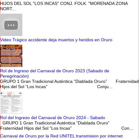
HIJOS DEL SOL "LOS INCAS" CONJ. FOLK. "MORENADA ZONA
NORT...
Video Trágico accidente deja muertos y heridos en Oruro
Rol de Ingreso del Carnaval de Oruro 2023 (Sabado de
Peregrinación)
GRUPO 1 Gran Tradicional Auténtica “Diablada Oruro” Fraternidad
Hijos del Sol “Los Incas” Conju...
Rol del Ingreso del Carnaval de Oruro 2024 - Sabado
GRUPO 1 Gran Tradicional Auténtica “Diablada Oruro”
Fraternidad Hijos del Sol “Los Incas” Con...
Carnaval de Oruro por la Red UNITEL transmision por internet