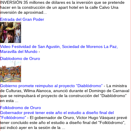
INVERSIÓN 35 millones de dólares es la inversión que se pretende
hacer en la construcción de un apart hotel en la calle Calvo Una
inversión de aproximad...
Entrada del Gran Poder
Video Festividad de San Agustin, Sociedad de Morenos La Paz,
Maravilla del Mundo
-
Diablodomo de Oruro
Gobierno promete reimpulso al proyecto “Diablódromo”
-
La ministra
de Culturas, Wilma Alanoca, anunció durante el Domingo de Carnaval
que se reimpulsará el proyecto de la construcción del “Diablódromo”
en esta ...
Folklodromo de Oruro
Gobernador prevé tener este año el estudio a diseño final del
"Folklódromo"
-
El gobernador de Oruro, Víctor Hugo Vásquez prevé
tener concluido este año el estudio a diseño final del "Folklódromo",
así indicó ayer en la sesión de la ...