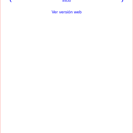
‹
›
Inicio
Ver versión web