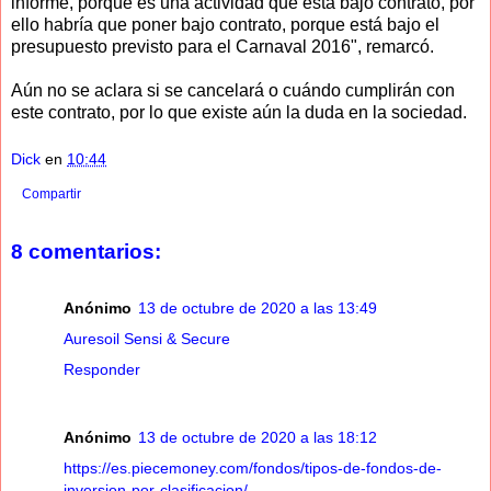
informe, porque es una actividad que está bajo contrato, por
ello habría que poner bajo contrato, porque está bajo el
presupuesto previsto para el Carnaval 2016", remarcó.
Aún no se aclara si se cancelará o cuándo cumplirán con
este contrato, por lo que existe aún la duda en la sociedad.
Dick
en
10:44
Compartir
8 comentarios:
Anónimo
13 de octubre de 2020 a las 13:49
Auresoil Sensi & Secure
Responder
Anónimo
13 de octubre de 2020 a las 18:12
https://es.piecemoney.com/fondos/tipos-de-fondos-de-
inversion-por-clasificacion/