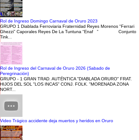
Rol de Ingreso Domingo Carnaval de Oruro 2023
GRUPO 1 Diablada Ferroviaria Fraternidad Reyes Morenos “Ferrari
Ghezzi” Caporales Reyes De La Tuntuna “Enaf ” Conjunto
Tink...
Rol de Ingreso del Carnaval de Oruro 2026 (Sabado de
Peregrinación)
GRUPO - 1 GRAN TRAD. AUTÉNTICA "DIABLADA ORURO" FRAT.
HIJOS DEL SOL "LOS INCAS" CONJ. FOLK. "MORENADA ZONA
NORT...
Video Trágico accidente deja muertos y heridos en Oruro