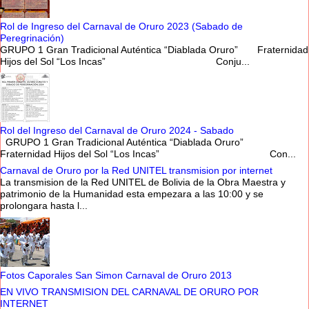
Rol de Ingreso del Carnaval de Oruro 2023 (Sabado de
Peregrinación)
GRUPO 1 Gran Tradicional Auténtica “Diablada Oruro” Fraternidad
Hijos del Sol “Los Incas” Conju...
Rol del Ingreso del Carnaval de Oruro 2024 - Sabado
GRUPO 1 Gran Tradicional Auténtica “Diablada Oruro”
Fraternidad Hijos del Sol “Los Incas” Con...
Carnaval de Oruro por la Red UNITEL transmision por internet
La transmision de la Red UNITEL de Bolivia de la Obra Maestra y
patrimonio de la Humanidad esta empezara a las 10:00 y se
prolongara hasta l...
Fotos Caporales San Simon Carnaval de Oruro 2013
EN VIVO TRANSMISION DEL CARNAVAL DE ORURO POR
INTERNET