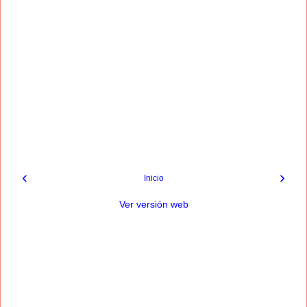
‹
›
Inicio
Ver versión web