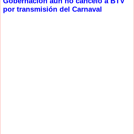
Gobernación aún no canceló a BTV
por transmisión del Carnaval