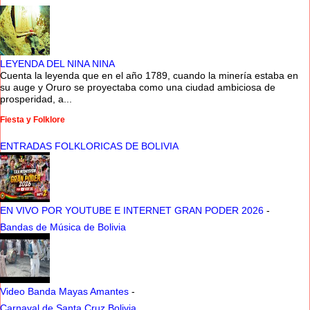
LEYENDA DEL NINA NINA
Cuenta la leyenda que en el año 1789, cuando la minería estaba en
su auge y Oruro se proyectaba como una ciudad ambiciosa de
prosperidad, a...
Fiesta y Folklore
ENTRADAS FOLKLORICAS DE BOLIVIA
EN VIVO POR YOUTUBE E INTERNET GRAN PODER 2026
-
Bandas de Música de Bolivia
Video Banda Mayas Amantes
-
Carnaval de Santa Cruz Bolivia