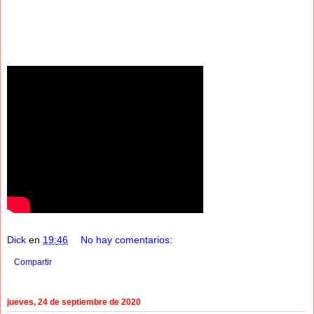
Dick
en
19:46
No hay comentarios:
Compartir
jueves, 24 de septiembre de 2020