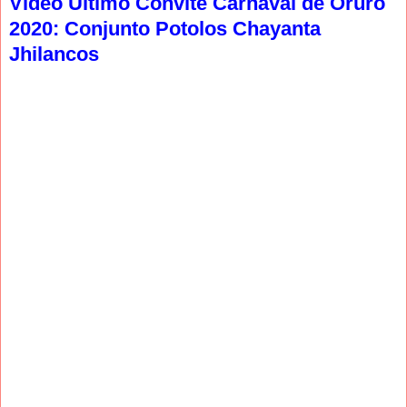
Video Ultimo Convite Carnaval de Oruro
2020: Conjunto Potolos Chayanta
Jhilancos