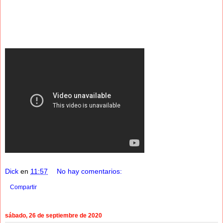
Dick
en
11:57
No hay comentarios:
Compartir
sábado, 26 de septiembre de 2020