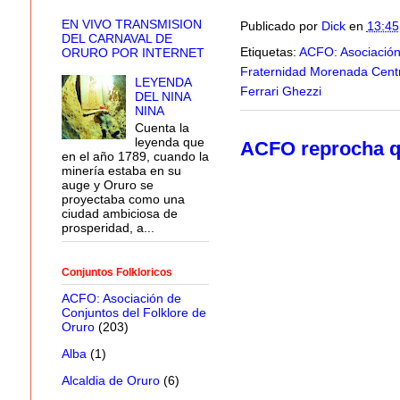
EN VIVO TRANSMISION
Publicado por
Dick
en
13:45
DEL CARNAVAL DE
Etiquetas:
ACFO: Asociación
ORURO POR INTERNET
Fraternidad Morenada Cent
LEYENDA
Ferrari Ghezzi
DEL NINA
NINA
Cuenta la
leyenda que
ACFO reprocha qu
en el año 1789, cuando la
minería estaba en su
auge y Oruro se
proyectaba como una
ciudad ambiciosa de
prosperidad, a...
Conjuntos Folkloricos
ACFO: Asociación de
Conjuntos del Folklore de
Oruro
(203)
Alba
(1)
Alcaldia de Oruro
(6)