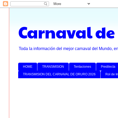
Carnaval de
Toda la información del mejor carnaval del Mundo, e
HOME
TRANSMISION
Tentaciones
Predilecta
TRANSMISION DEL CARNAVAL DE ORURO 2026
Rol de I