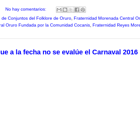
No hay comentarios:
 de Conjuntos del Folklore de Oruro
,
Fraternidad Morenada Central O
ral Oruro Fundada por la Comunidad Cocanis
,
Fraternidad Reyes Mor
e a la fecha no se evalúe el Carnaval 2016