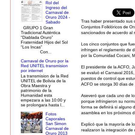
Rol del
Ingreso del
Carnaval de
Oruro 2024 -
Tras haber presentado sus d
Sabado
Conjuntos Folklóricos de Or
GRUPO 1 Gran
Tradicional Auténtica
sancionados de acuerdo al r
“Diablada Oruro”
Fraternidad Hijos del Sol
Los cinco conjuntos que fu
“Los Incas”
infringen el reglamento de 
Con...
por la Comunidad Cocani, Mor
Carnaval de Oruro por la
Red UNITEL transmision
El presidente de la ACFO, J
por internet
se evaluó el Carnaval 2016,
La transmision de la Red
puestos de control que estuv
UNITEL de Bolivia de la
ACFO se otorga 30 días de 
Obra Maestra y
patrimonio de la
Humanidad esta
Aseveró que cada uno de lo
empezara a las 10:00 y
porque infringieron su norma
se prolongara hasta l...
forma se definirá si alguno
asamblea en los próximos dí
Fotos
Caporales
San Simon
Explicó que la mayoría de l
Carnaval de
realizaron la integración d
Oruro 2013