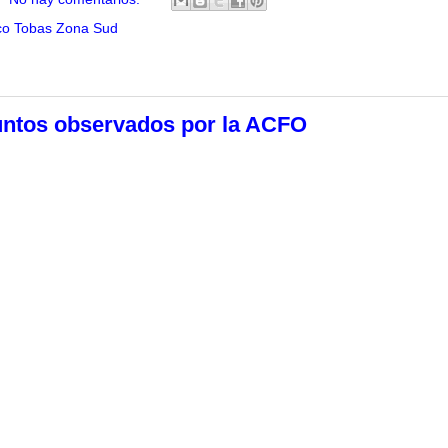
ico Tobas Zona Sud
untos observados por la ACFO