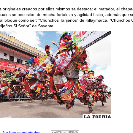
 originales creados por ellos mismos se destaca: el matador, el chapa
 cuales se necesitan de mucha fortaleza y agilidad física, además que s
al bloque como ser: "Chunchos Tarijeños" de Killaymarca, "Chunchos
arijeños Si Señor" de Sayanta.
No hay comentarios: