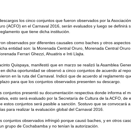
escargos los cinco conjuntos que fueron observados por la Asociación
uro (ACFO) en el Carnaval 2016, serán evaluados y luego se definirá s
eglamento que tiene dicha institución.
eron observados por diferentes causales como baches y otros aspectos
dicha entidad son: la Morenada Central Oruro, Morenada Central Orur
enada Ferrari Ghezzi, Ahuatiris e Inti Llajta.
acinto Quispaya, manifestó que en marzo se realizó la Asamblea Gene
 en dicha oportunidad se observó a cinco conjuntos de acuerdo al repo
ieron en la ruta del Carnaval. Indicó que de acuerdo al reglamento que
plazo para que los conjuntos observados presenten su descargo.
s conjuntos presentó su documentación respectiva donde informa el m
tiva, esto será evaluado por la Secretaría de Cultura de la ACFO, de 
 de estos conjuntos será pasible a sanción. Sostuvo que se convocará a
as para realizar la evaluación global del Carnaval 2016.
os conjuntos observados infringió porque causó baches, y en otros cas
e un grupo de Cochabamba y no tenían la autorización.