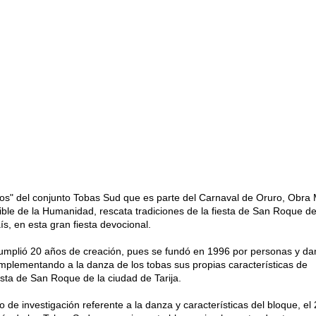
os" del conjunto Tobas Sud que es parte del Carnaval de Oruro, Obra
ible de la Humanidad, rescata tradiciones de la fiesta de San Roque de 
ís, en esta gran fiesta devocional.
 cumplió 20 años de creación, pues se fundó en 1996 por personas y da
mplementando a la danza de los tobas sus propias características de
iesta de San Roque de la ciudad de Tarija.
de investigación referente a la danza y características del bloque, el