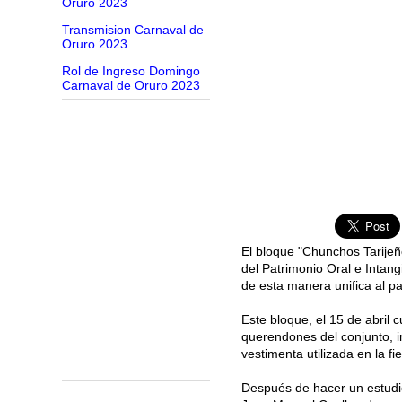
Oruro 2023
Transmision Carnaval de
Oruro 2023
Rol de Ingreso Domingo
Carnaval de Oruro 2023
El bloque "Chunchos Tarijeñ
del Patrimonio Oral e Intang
de esta manera unifica al pa
Este bloque, el 15 de abril
querendones del conjunto, i
vestimenta utilizada en la f
Después de hacer un estudio 