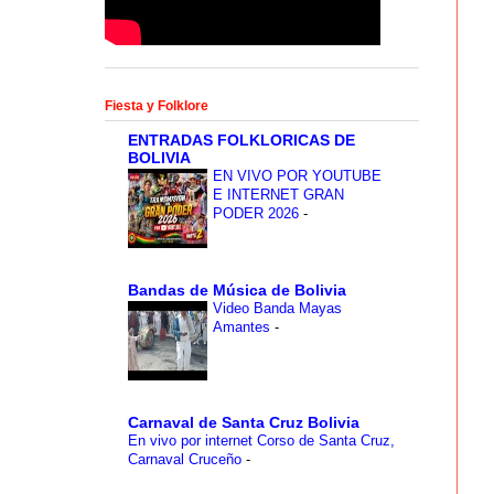
Fiesta y Folklore
ENTRADAS FOLKLORICAS DE
BOLIVIA
EN VIVO POR YOUTUBE
E INTERNET GRAN
PODER 2026
-
Bandas de Música de Bolivia
Video Banda Mayas
Amantes
-
Carnaval de Santa Cruz Bolivia
En vivo por internet Corso de Santa Cruz,
Carnaval Cruceño
-