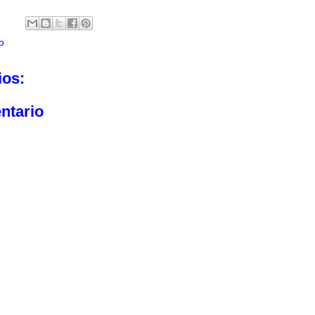
o
ios:
ntario