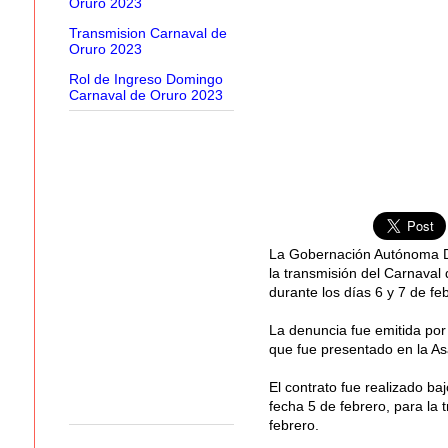
Oruro 2023
Transmision Carnaval de
Oruro 2023
Rol de Ingreso Domingo
Carnaval de Oruro 2023
La Gobernación Autónoma De
la transmisión del Carnaval 
durante los días 6 y 7 de fe
La denuncia fue emitida por
que fue presentado en la As
El contrato fue realizado ba
fecha 5 de febrero, para la
febrero.