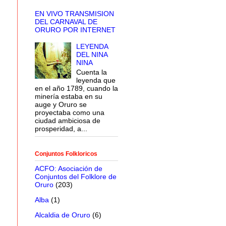
EN VIVO TRANSMISION
DEL CARNAVAL DE
ORURO POR INTERNET
LEYENDA
DEL NINA
NINA
Cuenta la
leyenda que
en el año 1789, cuando la
minería estaba en su
auge y Oruro se
proyectaba como una
ciudad ambiciosa de
prosperidad, a...
Conjuntos Folkloricos
ACFO: Asociación de
Conjuntos del Folklore de
Oruro
(203)
Alba
(1)
Alcaldia de Oruro
(6)