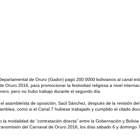
partamental de Oruro (Gador) pagó 200.0000 bolivianos al canal esta
de Oruro 2016, para promocionar la festividad religiosa a nivel internac
brero, pero no hubo trabajo durante el segundo día.
 el asambleísta de oposición, Saúl Sánchez, después de la revisión del
amblea, como si el Canal 7 hubiese trabajado y cumplido el citado do
jo la modalidad de “contratación directa” entre la Gobernación y Bolivia
 transmisión del Carnaval de Oruro 2016, los días sábado 6 y domingo 