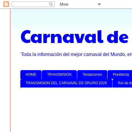
Carnaval de
Toda la información del mejor carnaval del Mundo, e
HOME
TRANSMISION
Tentaciones
Predilecta
TRANSMISION DEL CARNAVAL DE ORURO 2026
Rol de I