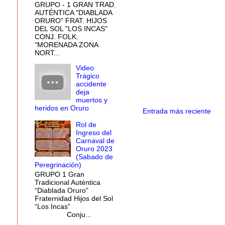
GRUPO - 1 GRAN TRAD.
AUTÉNTICA "DIABLADA
ORURO" FRAT. HIJOS
DEL SOL "LOS INCAS"
CONJ. FOLK.
"MORENADA ZONA
NORT...
Video
Trágico
accidente
deja
muertos y
heridos en Oruro
Entrada más reciente
Rol de
Ingreso del
Carnaval de
Oruro 2023
(Sabado de
Peregrinación)
GRUPO 1 Gran
Tradicional Auténtica
“Diablada Oruro”
Fraternidad Hijos del Sol
“Los Incas”
Conju...