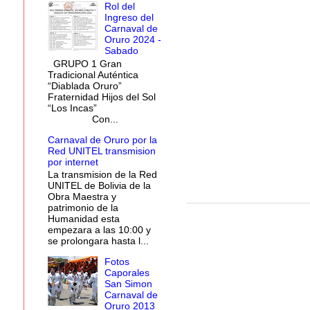
Rol del
Ingreso del
Carnaval de
Oruro 2024 -
Sabado
GRUPO 1 Gran
Tradicional Auténtica
“Diablada Oruro”
Fraternidad Hijos del Sol
“Los Incas”
Con...
Carnaval de Oruro por la
Red UNITEL transmision
por internet
La transmision de la Red
UNITEL de Bolivia de la
Obra Maestra y
patrimonio de la
Humanidad esta
empezara a las 10:00 y
se prolongara hasta l...
Fotos
Caporales
San Simon
Carnaval de
Oruro 2013