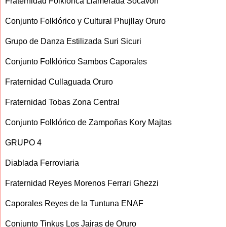
Fraternidad Folklórica Llamerada Socavón
Conjunto Folklórico y Cultural Phujllay Oruro
Grupo de Danza Estilizada Suri Sicuri
Conjunto Folklórico Sambos Caporales
Fraternidad Cullaguada Oruro
Fraternidad Tobas Zona Central
Conjunto Folklórico de Zampoñas Kory Majtas
GRUPO 4
Diablada Ferroviaria
Fraternidad Reyes Morenos Ferrari Ghezzi
Caporales Reyes de la Tuntuna ENAF
Conjunto Tinkus Los Jairas de Oruro