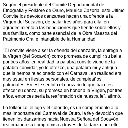
Según el presidente del Comité Departamental de
Etnografía y Folklore de Oruro, Maurice Cazorla, este Último
Convite los devotos danzantes hacen una ofrenda a la
Virgen del Socavón, de bailar tres años para ella, en
agradecimiento a las bendiciones que tiende sobre ellos y
sus familias, como parte esencial de la Obra Maestra del
Patrimonio Oral e Intangible de la Humanidad.
"El convite viene a ser la ofrenda del danzarín, la entrega a
la Virgen (del Socavón) como promesa de cumplir su baile
por tres años, en realidad la palabra convite viene de la
palabra convidar, yo te ofrezco, una palabra muy antigua
que la hemos relacionado con el Carnaval, en realidad era
muy usual en fiestas personales, de cumpleaños,
patronales. En este sentido el danzarín lo que hace es
ofrecer su danza, su promesa en honor a la Virgen, por tres
años, entonces sería la reafirmación de nuestra fe", afirmó.
Lo folklórico, el lujo y el colorido, es un complemento a lo
más importante del Carnaval de Oruro, la fe y devoción que
tienen los danzarines hacia Nuestra Señora del Socavón,
reafirmando su compromiso a través de la danza, por ello