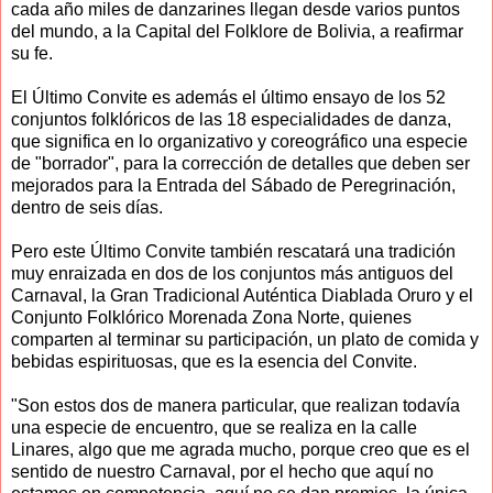
cada año miles de danzarines llegan desde varios puntos
del mundo, a la Capital del Folklore de Bolivia, a reafirmar
su fe.
El Último Convite es además el último ensayo de los 52
conjuntos folklóricos de las 18 especialidades de danza,
que significa en lo organizativo y coreográfico una especie
de "borrador", para la corrección de detalles que deben ser
mejorados para la Entrada del Sábado de Peregrinación,
dentro de seis días.
Pero este Último Convite también rescatará una tradición
muy enraizada en dos de los conjuntos más antiguos del
Carnaval, la Gran Tradicional Auténtica Diablada Oruro y el
Conjunto Folklórico Morenada Zona Norte, quienes
comparten al terminar su participación, un plato de comida y
bebidas espirituosas, que es la esencia del Convite.
"Son estos dos de manera particular, que realizan todavía
una especie de encuentro, que se realiza en la calle
Linares, algo que me agrada mucho, porque creo que es el
sentido de nuestro Carnaval, por el hecho que aquí no