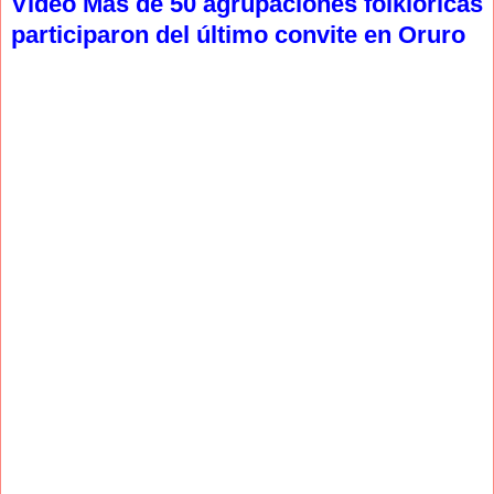
Video Más de 50 agrupaciones folklóricas
participaron del último convite en Oruro