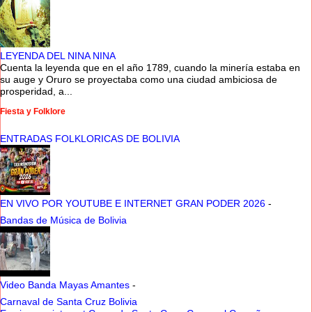
LEYENDA DEL NINA NINA
Cuenta la leyenda que en el año 1789, cuando la minería estaba en
su auge y Oruro se proyectaba como una ciudad ambiciosa de
prosperidad, a...
Fiesta y Folklore
ENTRADAS FOLKLORICAS DE BOLIVIA
EN VIVO POR YOUTUBE E INTERNET GRAN PODER 2026
-
Bandas de Música de Bolivia
Video Banda Mayas Amantes
-
Carnaval de Santa Cruz Bolivia