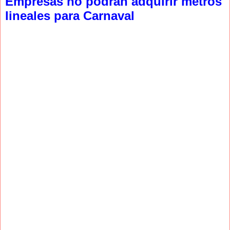
Empresas no podrán adquirir metros
lineales para Carnaval