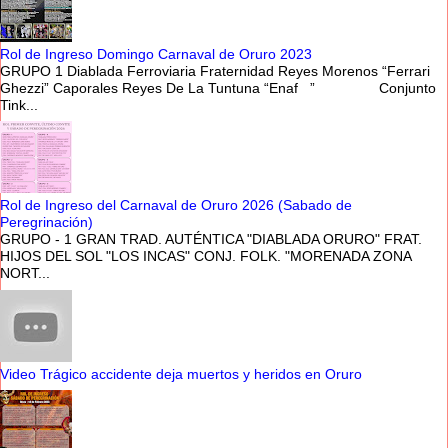
Rol de Ingreso Domingo Carnaval de Oruro 2023
GRUPO 1 Diablada Ferroviaria Fraternidad Reyes Morenos “Ferrari
Ghezzi” Caporales Reyes De La Tuntuna “Enaf ” Conjunto
Tink...
Rol de Ingreso del Carnaval de Oruro 2026 (Sabado de
Peregrinación)
GRUPO - 1 GRAN TRAD. AUTÉNTICA "DIABLADA ORURO" FRAT.
HIJOS DEL SOL "LOS INCAS" CONJ. FOLK. "MORENADA ZONA
NORT...
Video Trágico accidente deja muertos y heridos en Oruro