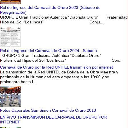
Rol de Ingreso del Carnaval de Oruro 2023 (Sabado de
Peregrinación)
GRUPO 1 Gran Tradicional Auténtica “Diablada Oruro” Fraternidad
Hijos del Sol “Los Incas” Conju...
Rol del Ingreso del Carnaval de Oruro 2024 - Sabado
GRUPO 1 Gran Tradicional Auténtica “Diablada Oruro”
Fraternidad Hijos del Sol “Los Incas” Con...
Carnaval de Oruro por la Red UNITEL transmision por internet
La transmision de la Red UNITEL de Bolivia de la Obra Maestra y
patrimonio de la Humanidad esta empezara a las 10:00 y se
prolongara hasta l...
Fotos Caporales San Simon Carnaval de Oruro 2013
EN VIVO TRANSMISION DEL CARNAVAL DE ORURO POR
INTERNET