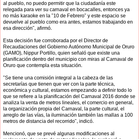
al pueblo, no puedo permitir que la ciudadanía este
relegada para ver su carnaval en bocacalles, entonces ya
no más karaoke en la "10 de Febrero" y este espacio se
devuelve al pueblo como era antes, estamos trabajando en
esa dirección", afirmó.
Esta decisión fue corroborada por el Director de
Recaudaciones del Gobierno Autónomo Municipal de Oruro
(GAMO), Nippur Portillo, quien señaló que existe una
planificación dentro del municipio con miras al Carnaval de
Oruro que contempla esta situación.
"Se tiene una comisión integral a la cabeza de las
secretarías que tienen que ver con la parte técnica,
económica y cultural, estamos empezando a definir todo lo
que se refiere a la planificación del Carnaval 2016 donde se
analiza la venta de metros lineales, el comercio en general,
la organización propia del Carnaval, la parte cultural, el
arreglo de las vías, la iluminación también las mallas a 100
metros de distancia del recorrido", indicó.
Mencionó, que se prevé algunas modificaciones al