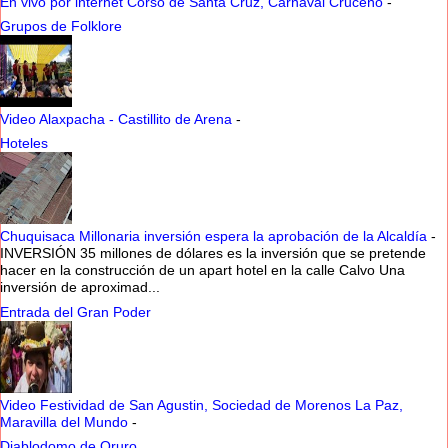
En vivo por internet Corso de Santa Cruz, Carnaval Cruceño
-
Grupos de Folklore
Video Alaxpacha - Castillito de Arena
-
Hoteles
Chuquisaca Millonaria inversión espera la aprobación de la Alcaldía
-
INVERSIÓN 35 millones de dólares es la inversión que se pretende
hacer en la construcción de un apart hotel en la calle Calvo Una
inversión de aproximad...
Entrada del Gran Poder
Video Festividad de San Agustin, Sociedad de Morenos La Paz,
Maravilla del Mundo
-
Diablodomo de Oruro