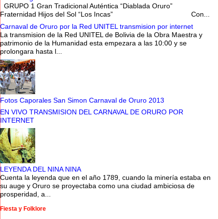
GRUPO 1 Gran Tradicional Auténtica “Diablada Oruro”
Fraternidad Hijos del Sol “Los Incas” Con...
Carnaval de Oruro por la Red UNITEL transmision por internet
La transmision de la Red UNITEL de Bolivia de la Obra Maestra y
patrimonio de la Humanidad esta empezara a las 10:00 y se
prolongara hasta l...
Fotos Caporales San Simon Carnaval de Oruro 2013
EN VIVO TRANSMISION DEL CARNAVAL DE ORURO POR
INTERNET
LEYENDA DEL NINA NINA
Cuenta la leyenda que en el año 1789, cuando la minería estaba en
su auge y Oruro se proyectaba como una ciudad ambiciosa de
prosperidad, a...
Fiesta y Folklore