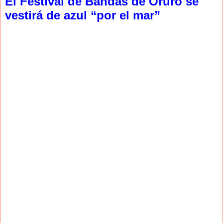
El Festival de Bandas de Oruro se
vestirá de azul “por el mar”