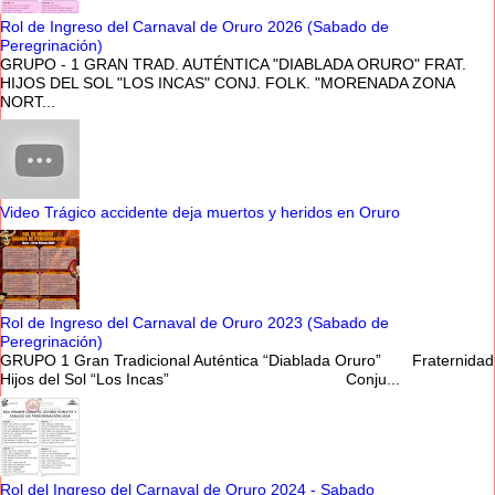
Rol de Ingreso del Carnaval de Oruro 2026 (Sabado de
Peregrinación)
GRUPO - 1 GRAN TRAD. AUTÉNTICA "DIABLADA ORURO" FRAT.
HIJOS DEL SOL "LOS INCAS" CONJ. FOLK. "MORENADA ZONA
NORT...
Video Trágico accidente deja muertos y heridos en Oruro
Rol de Ingreso del Carnaval de Oruro 2023 (Sabado de
Peregrinación)
GRUPO 1 Gran Tradicional Auténtica “Diablada Oruro” Fraternidad
Hijos del Sol “Los Incas” Conju...
Rol del Ingreso del Carnaval de Oruro 2024 - Sabado