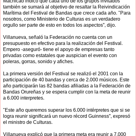
Machicao indicó que cada uno de los grupos invitados
también se sumará al objetivo de resaltar la Reivindicación
Marítima del Festival de Bandas que crece cada año. "Para
nosotros, como Ministerio de Culturas es un verdadero
orgullo ser parte de esto en todos los aspectos”, dijo.
Villanueva, señaló la Federación no cuenta con un
presupuesto en efectivo para la realización del Festival.
Empero -aseguró- tiene el apoyo de empresas tanto
privadas como estatales que auspician el evento con
poleras, gorras, sonido y afiches.
La primera versión del Festival se realizó el 2001 con la
participación de 40 bandas y cerca de 2.000 músicos. Este
año participarán las 82 bandas afiliadas a la Federación de
Bandas Orureñas y se espera cumplir con la meta de reunir
a 6.000 interpretes.
"Este año queremos superar los 6.000 intérpretes que si se
logra reunir significará un nuevo récord Guinness”, expresó
el ministro de Culturas.
Villanueva explicó que la primera meta era reunir a 7.000