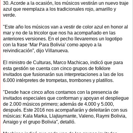
30. Acorde a la ocasión, los músicos vestirán un nuevo traje
azul que reemplaza a los tradicionales rojo, amarillo y
verde.
"Este año los músicos van a vestir de color azul en honor al
mar y no de la tricolor que nos ha acompañado en las
anteriores versiones. En el pecho llevaremos un logotipo
con la frase ‘Mar Para Bolivia’ como apoyo a la
reivindicación”, dijo Villanueva.
El ministro de Culturas, Marco Machicao, indicó que para
esta gestión se cuenta con cinco grupos de folklore
invitados que fusionarán sus interpretaciones a las de los
6.000 intérpretes de trompetas, trombones y platillos.
"Desde hace cinco años contamos con la presencia de
invitados especiales que conforman y apoyan el despliegue
de 2.000 músicos primero; además de 4.000 y 5.000,
después. Este 2016 nos acompañarán y deleitarán con sus
músicas: Kala Marka, Llajtaymante, Valeno, Raymi Bolivia,
Arraigo y el grupo Bolivia”, detalló.