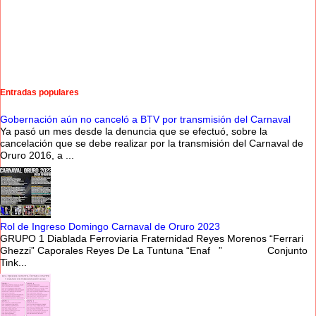
Entradas populares
Gobernación aún no canceló a BTV por transmisión del Carnaval
Ya pasó un mes desde la denuncia que se efectuó, sobre la
cancelación que se debe realizar por la transmisión del Carnaval de
Oruro 2016, a ...
Rol de Ingreso Domingo Carnaval de Oruro 2023
GRUPO 1 Diablada Ferroviaria Fraternidad Reyes Morenos “Ferrari
Ghezzi” Caporales Reyes De La Tuntuna “Enaf ” Conjunto
Tink...