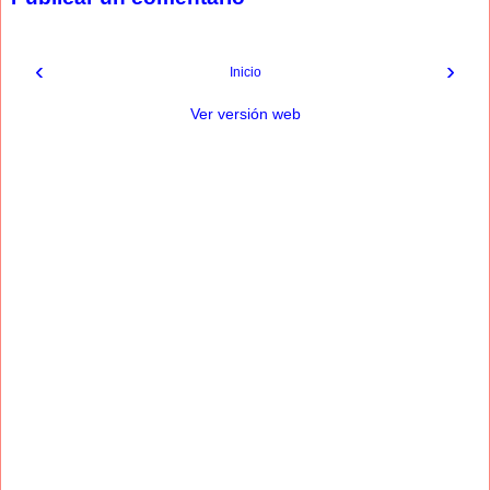
‹
›
Inicio
Ver versión web