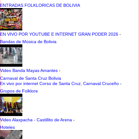
ENTRADAS FOLKLORICAS DE BOLIVIA
EN VIVO POR YOUTUBE E INTERNET GRAN PODER 2026
-
Bandas de Música de Bolivia
Video Banda Mayas Amantes
-
Carnaval de Santa Cruz Bolivia
En vivo por internet Corso de Santa Cruz, Carnaval Cruceño
-
Grupos de Folklore
Video Alaxpacha - Castillito de Arena
-
Hoteles