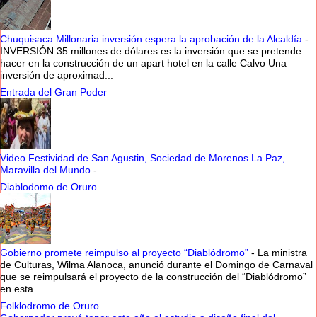
Chuquisaca Millonaria inversión espera la aprobación de la Alcaldía
-
INVERSIÓN 35 millones de dólares es la inversión que se pretende
hacer en la construcción de un apart hotel en la calle Calvo Una
inversión de aproximad...
Entrada del Gran Poder
Video Festividad de San Agustin, Sociedad de Morenos La Paz,
Maravilla del Mundo
-
Diablodomo de Oruro
Gobierno promete reimpulso al proyecto “Diablódromo”
-
La ministra
de Culturas, Wilma Alanoca, anunció durante el Domingo de Carnaval
que se reimpulsará el proyecto de la construcción del “Diablódromo”
en esta ...
Folklodromo de Oruro