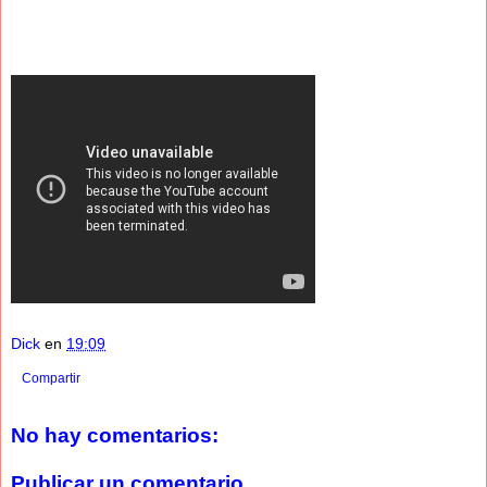
Dick
en
19:09
Compartir
No hay comentarios:
Publicar un comentario