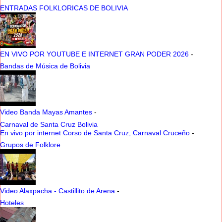
ENTRADAS FOLKLORICAS DE BOLIVIA
EN VIVO POR YOUTUBE E INTERNET GRAN PODER 2026
-
Bandas de Música de Bolivia
Video Banda Mayas Amantes
-
Carnaval de Santa Cruz Bolivia
En vivo por internet Corso de Santa Cruz, Carnaval Cruceño
-
Grupos de Folklore
Video Alaxpacha - Castillito de Arena
-
Hoteles