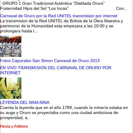
GRUPO 1 Gran Tradicional Auténtica “Diablada Oruro”
Fraternidad Hijos del Sol “Los Incas” Con...
Carnaval de Oruro por la Red UNITEL transmision por internet
La transmision de la Red UNITEL de Bolivia de la Obra Maestra y
patrimonio de la Humanidad esta empezara a las 10:00 y se
prolongara hasta l...
Fotos Caporales San Simon Carnaval de Oruro 2013
EN VIVO TRANSMISION DEL CARNAVAL DE ORURO POR
INTERNET
LEYENDA DEL NINA NINA
Cuenta la leyenda que en el año 1789, cuando la minería estaba en
su auge y Oruro se proyectaba como una ciudad ambiciosa de
prosperidad, a...
Fiesta y Folklore