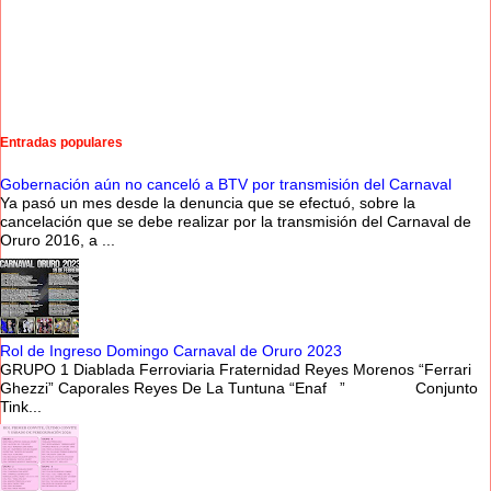
Entradas populares
Gobernación aún no canceló a BTV por transmisión del Carnaval
Ya pasó un mes desde la denuncia que se efectuó, sobre la
cancelación que se debe realizar por la transmisión del Carnaval de
Oruro 2016, a ...
Rol de Ingreso Domingo Carnaval de Oruro 2023
GRUPO 1 Diablada Ferroviaria Fraternidad Reyes Morenos “Ferrari
Ghezzi” Caporales Reyes De La Tuntuna “Enaf ” Conjunto
Tink...