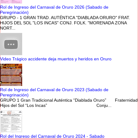
Rol de Ingreso del Carnaval de Oruro 2026 (Sabado de
Peregrinación)
GRUPO - 1 GRAN TRAD. AUTÉNTICA "DIABLADA ORURO" FRAT.
HIJOS DEL SOL "LOS INCAS" CONJ. FOLK. "MORENADA ZONA
NORT...
Video Trágico accidente deja muertos y heridos en Oruro
Rol de Ingreso del Carnaval de Oruro 2023 (Sabado de
Peregrinación)
GRUPO 1 Gran Tradicional Auténtica “Diablada Oruro” Fraternidad
Hijos del Sol “Los Incas” Conju...
Rol del Ingreso del Carnaval de Oruro 2024 - Sabado