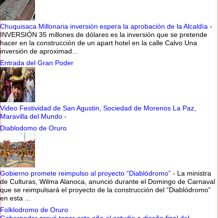
Chuquisaca Millonaria inversión espera la aprobación de la Alcaldía
-
INVERSIÓN 35 millones de dólares es la inversión que se pretende
hacer en la construcción de un apart hotel en la calle Calvo Una
inversión de aproximad...
Entrada del Gran Poder
Video Festividad de San Agustin, Sociedad de Morenos La Paz,
Maravilla del Mundo
-
Diablodomo de Oruro
Gobierno promete reimpulso al proyecto “Diablódromo”
-
La ministra
de Culturas, Wilma Alanoca, anunció durante el Domingo de Carnaval
que se reimpulsará el proyecto de la construcción del “Diablódromo”
en esta ...
Folklodromo de Oruro