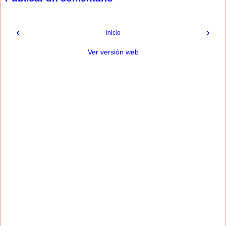
‹
›
Inicio
Ver versión web