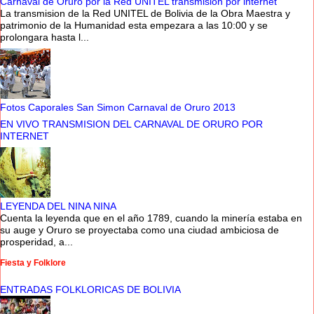
Carnaval de Oruro por la Red UNITEL transmision por internet
La transmision de la Red UNITEL de Bolivia de la Obra Maestra y
patrimonio de la Humanidad esta empezara a las 10:00 y se
prolongara hasta l...
Fotos Caporales San Simon Carnaval de Oruro 2013
EN VIVO TRANSMISION DEL CARNAVAL DE ORURO POR
INTERNET
LEYENDA DEL NINA NINA
Cuenta la leyenda que en el año 1789, cuando la minería estaba en
su auge y Oruro se proyectaba como una ciudad ambiciosa de
prosperidad, a...
Fiesta y Folklore
ENTRADAS FOLKLORICAS DE BOLIVIA