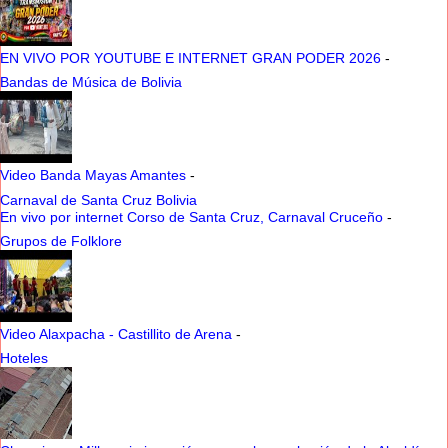
EN VIVO POR YOUTUBE E INTERNET GRAN PODER 2026
-
Bandas de Música de Bolivia
Video Banda Mayas Amantes
-
Carnaval de Santa Cruz Bolivia
En vivo por internet Corso de Santa Cruz, Carnaval Cruceño
-
Grupos de Folklore
Video Alaxpacha - Castillito de Arena
-
Hoteles