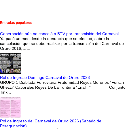
Entradas populares
Gobernación aún no canceló a BTV por transmisión del Carnaval
Ya pasó un mes desde la denuncia que se efectuó, sobre la
cancelación que se debe realizar por la transmisión del Carnaval de
Oruro 2016, a ...
Rol de Ingreso Domingo Carnaval de Oruro 2023
GRUPO 1 Diablada Ferroviaria Fraternidad Reyes Morenos “Ferrari
Ghezzi” Caporales Reyes De La Tuntuna “Enaf ” Conjunto
Tink...
Rol de Ingreso del Carnaval de Oruro 2026 (Sabado de
Peregrinación)