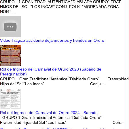
GRUPO - 1 GRAN TRAD. AUTÉNTICA "DIABLADA ORURO" FRAT.
HIJOS DEL SOL "LOS INCAS" CONJ. FOLK. "MORENADA ZONA
NORT...
Video Trágico accidente deja muertos y heridos en Oruro
Rol de Ingreso del Carnaval de Oruro 2023 (Sabado de
Peregrinación)
GRUPO 1 Gran Tradicional Auténtica “Diablada Oruro” Fraternidad
Hijos del Sol “Los Incas” Conju...
Rol del Ingreso del Carnaval de Oruro 2024 - Sabado
GRUPO 1 Gran Tradicional Auténtica “Diablada Oruro”
Fraternidad Hijos del Sol “Los Incas” Con...