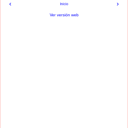
‹
›
Inicio
Ver versión web