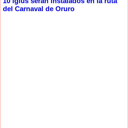
10 iglús serán instalados en la ruta
del Carnaval de Oruro