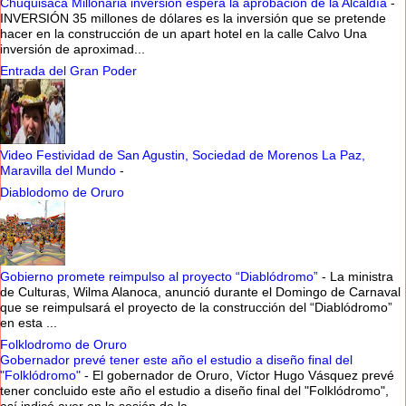
Chuquisaca Millonaria inversión espera la aprobación de la Alcaldía
-
INVERSIÓN 35 millones de dólares es la inversión que se pretende
hacer en la construcción de un apart hotel en la calle Calvo Una
inversión de aproximad...
Entrada del Gran Poder
Video Festividad de San Agustin, Sociedad de Morenos La Paz,
Maravilla del Mundo
-
Diablodomo de Oruro
Gobierno promete reimpulso al proyecto “Diablódromo”
-
La ministra
de Culturas, Wilma Alanoca, anunció durante el Domingo de Carnaval
que se reimpulsará el proyecto de la construcción del “Diablódromo”
en esta ...
Folklodromo de Oruro
Gobernador prevé tener este año el estudio a diseño final del
"Folklódromo"
-
El gobernador de Oruro, Víctor Hugo Vásquez prevé
tener concluido este año el estudio a diseño final del "Folklódromo",