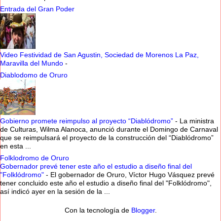
Entrada del Gran Poder
Video Festividad de San Agustin, Sociedad de Morenos La Paz,
Maravilla del Mundo
-
Diablodomo de Oruro
Gobierno promete reimpulso al proyecto “Diablódromo”
-
La ministra
de Culturas, Wilma Alanoca, anunció durante el Domingo de Carnaval
que se reimpulsará el proyecto de la construcción del “Diablódromo”
en esta ...
Folklodromo de Oruro
Gobernador prevé tener este año el estudio a diseño final del
"Folklódromo"
-
El gobernador de Oruro, Víctor Hugo Vásquez prevé
tener concluido este año el estudio a diseño final del "Folklódromo",
así indicó ayer en la sesión de la ...
Con la tecnología de
Blogger
.