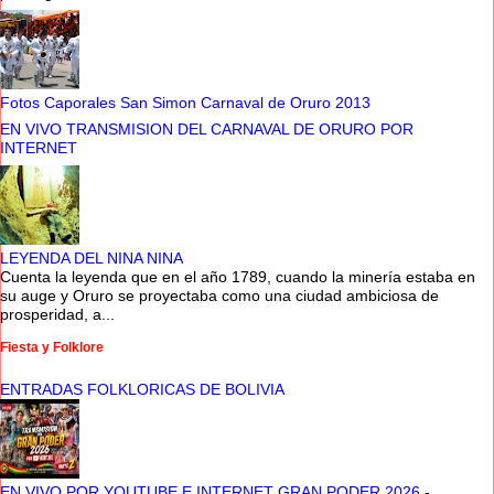
Fotos Caporales San Simon Carnaval de Oruro 2013
EN VIVO TRANSMISION DEL CARNAVAL DE ORURO POR
INTERNET
LEYENDA DEL NINA NINA
Cuenta la leyenda que en el año 1789, cuando la minería estaba en
su auge y Oruro se proyectaba como una ciudad ambiciosa de
prosperidad, a...
Fiesta y Folklore
ENTRADAS FOLKLORICAS DE BOLIVIA
EN VIVO POR YOUTUBE E INTERNET GRAN PODER 2026
-