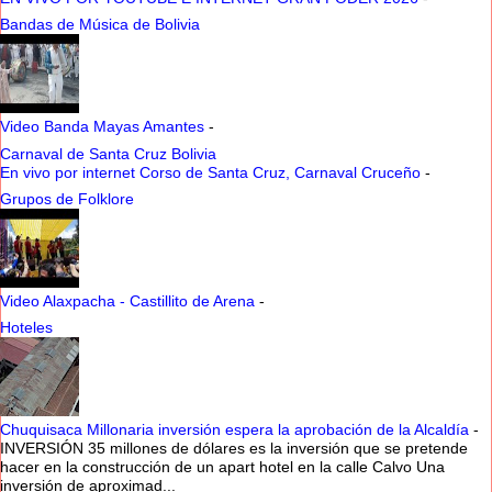
Bandas de Música de Bolivia
Video Banda Mayas Amantes
-
Carnaval de Santa Cruz Bolivia
En vivo por internet Corso de Santa Cruz, Carnaval Cruceño
-
Grupos de Folklore
Video Alaxpacha - Castillito de Arena
-
Hoteles
Chuquisaca Millonaria inversión espera la aprobación de la Alcaldía
-
INVERSIÓN 35 millones de dólares es la inversión que se pretende
hacer en la construcción de un apart hotel en la calle Calvo Una
inversión de aproximad...