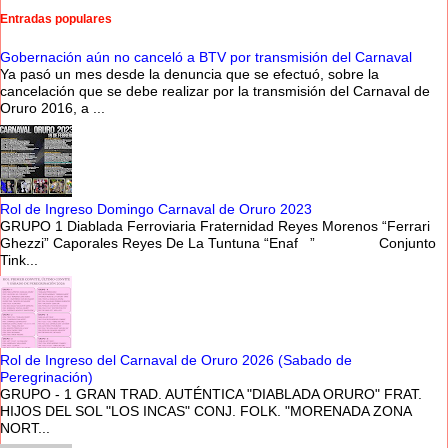
Entradas populares
Gobernación aún no canceló a BTV por transmisión del Carnaval
Ya pasó un mes desde la denuncia que se efectuó, sobre la
cancelación que se debe realizar por la transmisión del Carnaval de
Oruro 2016, a ...
Rol de Ingreso Domingo Carnaval de Oruro 2023
GRUPO 1 Diablada Ferroviaria Fraternidad Reyes Morenos “Ferrari
Ghezzi” Caporales Reyes De La Tuntuna “Enaf ” Conjunto
Tink...
Rol de Ingreso del Carnaval de Oruro 2026 (Sabado de
Peregrinación)
GRUPO - 1 GRAN TRAD. AUTÉNTICA "DIABLADA ORURO" FRAT.
HIJOS DEL SOL "LOS INCAS" CONJ. FOLK. "MORENADA ZONA
NORT...