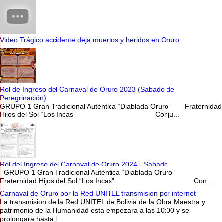
Video Trágico accidente deja muertos y heridos en Oruro
Rol de Ingreso del Carnaval de Oruro 2023 (Sabado de
Peregrinación)
GRUPO 1 Gran Tradicional Auténtica “Diablada Oruro” Fraternidad
Hijos del Sol “Los Incas” Conju...
Rol del Ingreso del Carnaval de Oruro 2024 - Sabado
GRUPO 1 Gran Tradicional Auténtica “Diablada Oruro”
Fraternidad Hijos del Sol “Los Incas” Con...
Carnaval de Oruro por la Red UNITEL transmision por internet
La transmision de la Red UNITEL de Bolivia de la Obra Maestra y
patrimonio de la Humanidad esta empezara a las 10:00 y se
prolongara hasta l...