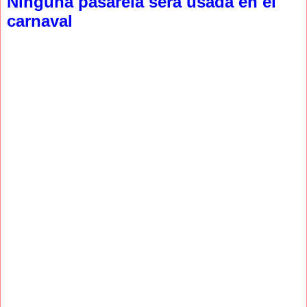
Ninguna pasarela será usada en el
carnaval