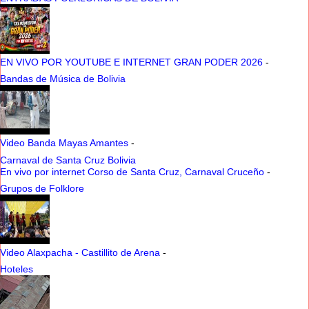
EN VIVO POR YOUTUBE E INTERNET GRAN PODER 2026
-
Bandas de Música de Bolivia
Video Banda Mayas Amantes
-
Carnaval de Santa Cruz Bolivia
En vivo por internet Corso de Santa Cruz, Carnaval Cruceño
-
Grupos de Folklore
Video Alaxpacha - Castillito de Arena
-
Hoteles