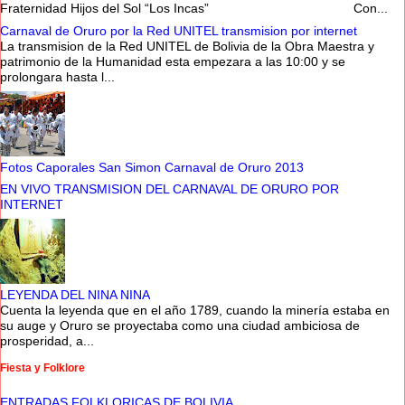
Fraternidad Hijos del Sol “Los Incas” Con...
Carnaval de Oruro por la Red UNITEL transmision por internet
La transmision de la Red UNITEL de Bolivia de la Obra Maestra y
patrimonio de la Humanidad esta empezara a las 10:00 y se
prolongara hasta l...
Fotos Caporales San Simon Carnaval de Oruro 2013
EN VIVO TRANSMISION DEL CARNAVAL DE ORURO POR
INTERNET
LEYENDA DEL NINA NINA
Cuenta la leyenda que en el año 1789, cuando la minería estaba en
su auge y Oruro se proyectaba como una ciudad ambiciosa de
prosperidad, a...
Fiesta y Folklore
ENTRADAS FOLKLORICAS DE BOLIVIA