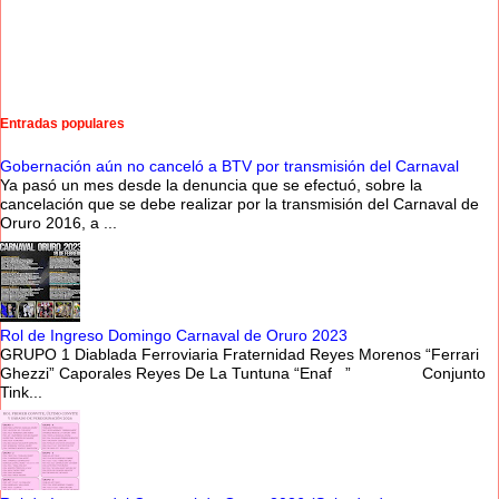
Entradas populares
Gobernación aún no canceló a BTV por transmisión del Carnaval
Ya pasó un mes desde la denuncia que se efectuó, sobre la
cancelación que se debe realizar por la transmisión del Carnaval de
Oruro 2016, a ...
Rol de Ingreso Domingo Carnaval de Oruro 2023
GRUPO 1 Diablada Ferroviaria Fraternidad Reyes Morenos “Ferrari
Ghezzi” Caporales Reyes De La Tuntuna “Enaf ” Conjunto
Tink...