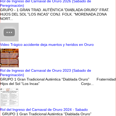
Rol de Ingreso del Carnaval de Oruro 2026 (Sabado de
Peregrinación)
GRUPO - 1 GRAN TRAD. AUTÉNTICA "DIABLADA ORURO" FRAT.
HIJOS DEL SOL "LOS INCAS" CONJ. FOLK. "MORENADA ZONA
NORT...
Video Trágico accidente deja muertos y heridos en Oruro
Rol de Ingreso del Carnaval de Oruro 2023 (Sabado de
Peregrinación)
GRUPO 1 Gran Tradicional Auténtica “Diablada Oruro” Fraternidad
Hijos del Sol “Los Incas” Conju...
Rol del Ingreso del Carnaval de Oruro 2024 - Sabado
GRUPO 1 Gran Tradicional Auténtica “Diablada Oruro”