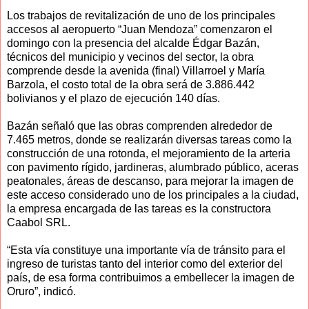
Los trabajos de revitalización de uno de los principales
accesos al aeropuerto “Juan Mendoza” comenzaron el
domingo con la presencia del alcalde Édgar Bazán,
técnicos del municipio y vecinos del sector, la obra
comprende desde la avenida (final) Villarroel y María
Barzola, el costo total de la obra será de 3.886.442
bolivianos y el plazo de ejecución 140 días.
Bazán señaló que las obras comprenden alrededor de
7.465 metros, donde se realizarán diversas tareas como la
construcción de una rotonda, el mejoramiento de la arteria
con pavimento rígido, jardineras, alumbrado público, aceras
peatonales, áreas de descanso, para mejorar la imagen de
este acceso considerado uno de los principales a la ciudad,
la empresa encargada de las tareas es la constructora
Caabol SRL.
“Esta vía constituye una importante vía de tránsito para el
ingreso de turistas tanto del interior como del exterior del
país, de esa forma contribuimos a embellecer la imagen de
Oruro”, indicó.