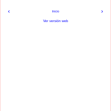
‹
›
Inicio
Ver versión web