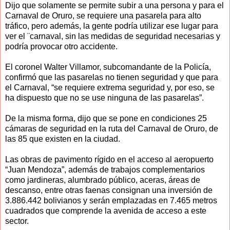
Dijo que solamente se permite subir a una persona y para el
Carnaval de Oruro, se requiere una pasarela para alto
tráfico, pero además, la gente podría utilizar ese lugar para
ver el ¨carnaval, sin las medidas de seguridad necesarias y
podría provocar otro accidente.
El coronel Walter Villamor, subcomandante de la Policía,
confirmó que las pasarelas no tienen seguridad y que para
el Carnaval, “se requiere extrema seguridad y, por eso, se
ha dispuesto que no se use ninguna de las pasarelas”.
De la misma forma, dijo que se pone en condiciones 25
cámaras de seguridad en la ruta del Carnaval de Oruro, de
las 85 que existen en la ciudad.
Las obras de pavimento rígido en el acceso al aeropuerto
“Juan Mendoza”, además de trabajos complementarios
como jardineras, alumbrado público, aceras, áreas de
descanso, entre otras faenas consignan una inversión de
3.886.442 bolivianos y serán emplazadas en 7.465 metros
cuadrados que comprende la avenida de acceso a este
sector.