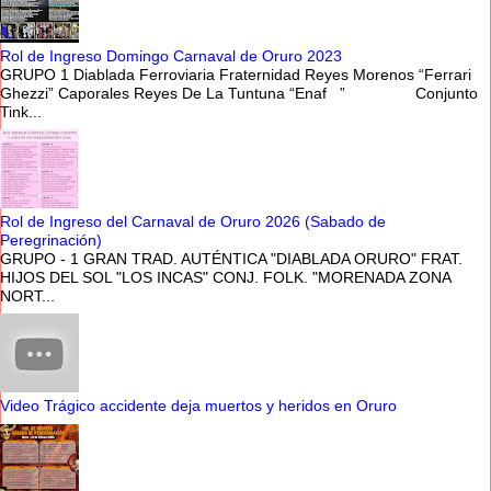
Rol de Ingreso Domingo Carnaval de Oruro 2023
GRUPO 1 Diablada Ferroviaria Fraternidad Reyes Morenos “Ferrari
Ghezzi” Caporales Reyes De La Tuntuna “Enaf ” Conjunto
Tink...
Rol de Ingreso del Carnaval de Oruro 2026 (Sabado de
Peregrinación)
GRUPO - 1 GRAN TRAD. AUTÉNTICA "DIABLADA ORURO" FRAT.
HIJOS DEL SOL "LOS INCAS" CONJ. FOLK. "MORENADA ZONA
NORT...
Video Trágico accidente deja muertos y heridos en Oruro