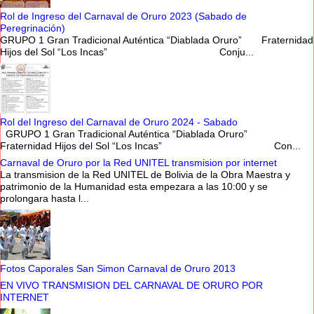
Rol de Ingreso del Carnaval de Oruro 2023 (Sabado de
Peregrinación)
GRUPO 1 Gran Tradicional Auténtica “Diablada Oruro” Fraternidad
Hijos del Sol “Los Incas” Conju...
Rol del Ingreso del Carnaval de Oruro 2024 - Sabado
GRUPO 1 Gran Tradicional Auténtica “Diablada Oruro”
Fraternidad Hijos del Sol “Los Incas” Con...
Carnaval de Oruro por la Red UNITEL transmision por internet
La transmision de la Red UNITEL de Bolivia de la Obra Maestra y
patrimonio de la Humanidad esta empezara a las 10:00 y se
prolongara hasta l...
Fotos Caporales San Simon Carnaval de Oruro 2013
EN VIVO TRANSMISION DEL CARNAVAL DE ORURO POR
INTERNET