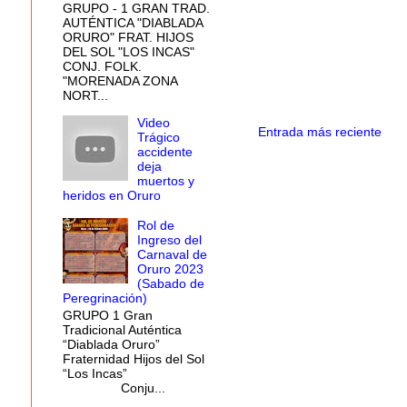
GRUPO - 1 GRAN TRAD.
AUTÉNTICA "DIABLADA
ORURO" FRAT. HIJOS
DEL SOL "LOS INCAS"
CONJ. FOLK.
"MORENADA ZONA
NORT...
Video
Entrada más reciente
Trágico
accidente
deja
muertos y
heridos en Oruro
Rol de
Ingreso del
Carnaval de
Oruro 2023
(Sabado de
Peregrinación)
GRUPO 1 Gran
Tradicional Auténtica
“Diablada Oruro”
Fraternidad Hijos del Sol
“Los Incas”
Conju...