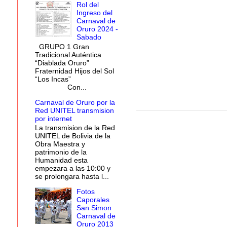
Rol del
Ingreso del
Carnaval de
Oruro 2024 -
Sabado
GRUPO 1 Gran
Tradicional Auténtica
“Diablada Oruro”
Fraternidad Hijos del Sol
“Los Incas”
Con...
Carnaval de Oruro por la
Red UNITEL transmision
por internet
La transmision de la Red
UNITEL de Bolivia de la
Obra Maestra y
patrimonio de la
Humanidad esta
empezara a las 10:00 y
se prolongara hasta l...
Fotos
Caporales
San Simon
Carnaval de
Oruro 2013