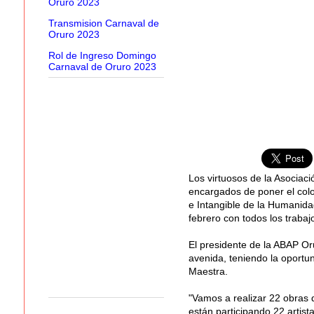
Oruro 2023
Transmision Carnaval de
Oruro 2023
Rol de Ingreso Domingo
Carnaval de Oruro 2023
Los virtuosos de la Asociaci
encargados de poner el colo
e Intangible de la Humanidad
febrero con todos los trabaj
El presidente de la ABAP Or
avenida, teniendo la oportun
Maestra.
"Vamos a realizar 22 obras 
están participando 22 artis