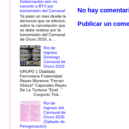
Gobernación aún no
canceló a BTV por
No hay comentar
transmisión del Carnaval
Ya pasó un mes desde la
denuncia que se efectuó,
Publicar un come
sobre la cancelación que
se debe realizar por la
transmisión del Carnaval
de Oruro 2016, a ...
Rol de
Ingreso
Domingo
Carnaval de
Oruro 2023
GRUPO 1 Diablada
Ferroviaria Fraternidad
Reyes Morenos “Ferrari
Ghezzi” Caporales Reyes
De La Tuntuna “Enaf ”
Conjunto Tink...
Rol de
Ingreso del
Carnaval de
Oruro 2026
(Sabado de
Peregrinación)