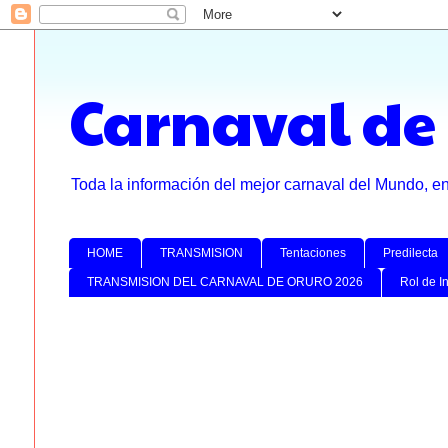
Carnaval de
Toda la información del mejor carnaval del Mundo, e
HOME
TRANSMISION
Tentaciones
Predilecta
TRANSMISION DEL CARNAVAL DE ORURO 2026
Rol de I