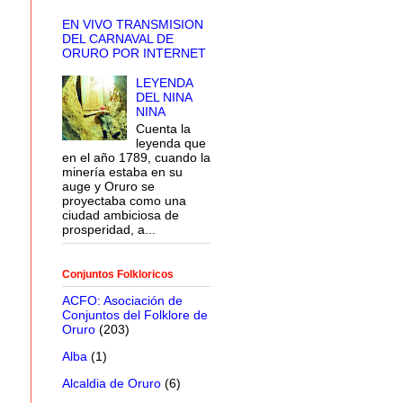
EN VIVO TRANSMISION
DEL CARNAVAL DE
ORURO POR INTERNET
LEYENDA
DEL NINA
NINA
Cuenta la
leyenda que
en el año 1789, cuando la
minería estaba en su
auge y Oruro se
proyectaba como una
ciudad ambiciosa de
prosperidad, a...
Conjuntos Folkloricos
ACFO: Asociación de
Conjuntos del Folklore de
Oruro
(203)
Alba
(1)
Alcaldia de Oruro
(6)