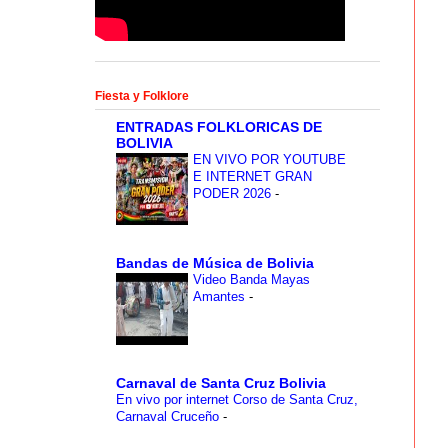
Fiesta y Folklore
ENTRADAS FOLKLORICAS DE
BOLIVIA
EN VIVO POR YOUTUBE
E INTERNET GRAN
PODER 2026
-
Bandas de Música de Bolivia
Video Banda Mayas
Amantes
-
Carnaval de Santa Cruz Bolivia
En vivo por internet Corso de Santa Cruz,
Carnaval Cruceño
-