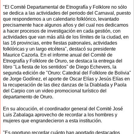
"El Comité Departamental de Etnografía y Folklore no sólo
se dedica a las actividades del periodo del Carnaval, puesto
que respondemos a un calendario folklórico, levantado
precisamente hace algunos años y del cual nos dedicamos
a hacer procesos de investigación en cada gestión, con
actividades que van más allá de los límites de la ciudad, en
las 16 provincias, entre fiestas patronales, actividades
folklóricas y un largo etcétera", destacó su presidente
Maurice Cazorla. En el informe anual del Comité de
Etnografía y Folklore de Oruro, se destaca la entrega del
libro "La fiesta de los sentidos" de Diego Echevers, la
segunda edición de "Oruro: Catedral del Folklore de Bolivia"
de Jorge Godínez, el aporte de Oscar Elías y Jesús Elías en
la recuperación de las diez danzas de la Diablada y Paola
del Carpio con un video promocional turístico del
departamento de Oruro.
En su alocución, el coordinador general del Comité José
Luis Zabalaga aprovecho de recordar a los hombres y
mujeres que engrandecieron a esta institución.
"Es oportuno recordar cuánto han aportado destacados