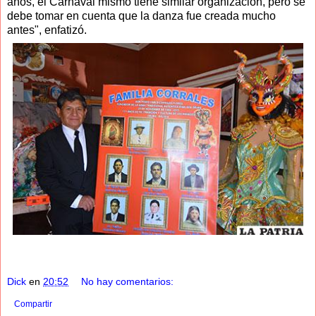
años, el Carnaval mismo tiene similar organización, pero se
debe tomar en cuenta que la danza fue creada mucho
antes", enfatizó.
Dick
en
20:52
No hay comentarios:
Compartir