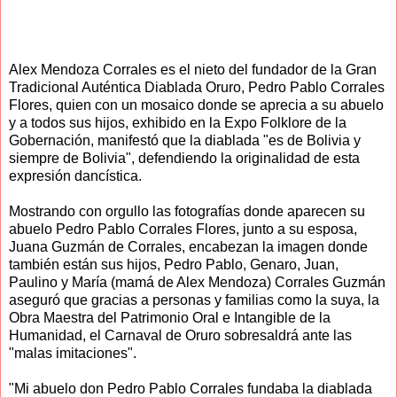
Alex Mendoza Corrales es el nieto del fundador de la Gran
Tradicional Auténtica Diablada Oruro, Pedro Pablo Corrales
Flores, quien con un mosaico donde se aprecia a su abuelo
y a todos sus hijos, exhibido en la Expo Folklore de la
Gobernación, manifestó que la diablada "es de Bolivia y
siempre de Bolivia", defendiendo la originalidad de esta
expresión dancística.
Mostrando con orgullo las fotografías donde aparecen su
abuelo Pedro Pablo Corrales Flores, junto a su esposa,
Juana Guzmán de Corrales, encabezan la imagen donde
también están sus hijos, Pedro Pablo, Genaro, Juan,
Paulino y María (mamá de Alex Mendoza) Corrales Guzmán
aseguró que gracias a personas y familias como la suya, la
Obra Maestra del Patrimonio Oral e Intangible de la
Humanidad, el Carnaval de Oruro sobresaldrá ante las
"malas imitaciones".
"Mi abuelo don Pedro Pablo Corrales fundaba la diablada