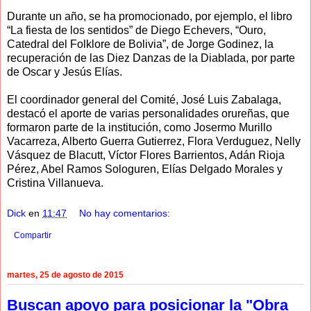
Durante un año, se ha promocionado, por ejemplo, el libro
“La fiesta de los sentidos” de Diego Echevers, “Ouro,
Catedral del Folklore de Bolivia”, de Jorge Godinez, la
recuperación de las Diez Danzas de la Diablada, por parte
de Oscar y Jesús Elías.
El coordinador general del Comité, José Luis Zabalaga,
destacó el aporte de varias personalidades orureñas, que
formaron parte de la institución, como Josermo Murillo
Vacarreza, Alberto Guerra Gutierrez, Flora Verduguez, Nelly
Vásquez de Blacutt, Víctor Flores Barrientos, Adán Rioja
Pérez, Abel Ramos Sologuren, Elías Delgado Morales y
Cristina Villanueva.
Dick
en
11:47
No hay comentarios:
Compartir
martes, 25 de agosto de 2015
Buscan apoyo para posicionar la "Obra