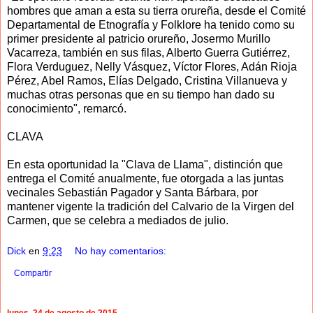
hombres que aman a esta su tierra orureña, desde el Comité
Departamental de Etnografía y Folklore ha tenido como su
primer presidente al patricio orureño, Josermo Murillo
Vacarreza, también en sus filas, Alberto Guerra Gutiérrez,
Flora Verduguez, Nelly Vásquez, Víctor Flores, Adán Rioja
Pérez, Abel Ramos, Elías Delgado, Cristina Villanueva y
muchas otras personas que en su tiempo han dado su
conocimiento", remarcó.
CLAVA
En esta oportunidad la "Clava de Llama", distinción que
entrega el Comité anualmente, fue otorgada a las juntas
vecinales Sebastián Pagador y Santa Bárbara, por
mantener vigente la tradición del Calvario de la Virgen del
Carmen, que se celebra a mediados de julio.
Dick
en
9:23
No hay comentarios:
Compartir
lunes, 24 de agosto de 2015