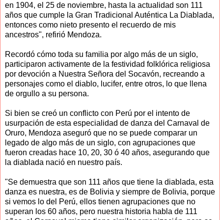
en 1904, el 25 de noviembre, hasta la actualidad son 111
años que cumple la Gran Tradicional Auténtica La Diablada,
entonces como nieto presento el recuerdo de mis
ancestros", refirió Mendoza.
Recordó cómo toda su familia por algo más de un siglo,
participaron activamente de la festividad folklórica religiosa
por devoción a Nuestra Señora del Socavón, recreando a
personajes como el diablo, lucifer, entre otros, lo que llena
de orgullo a su persona.
Si bien se creó un conflicto con Perú por el intento de
usurpación de esta especialidad de danza del Carnaval de
Oruro, Mendoza aseguró que no se puede comparar un
legado de algo más de un siglo, con agrupaciones que
fueron creadas hace 10, 20, 30 ó 40 años, asegurando que
la diablada nació en nuestro país.
"Se demuestra que son 111 años que tiene la diablada, esta
danza es nuestra, es de Bolivia y siempre de Bolivia, porque
si vemos lo del Perú, ellos tienen agrupaciones que no
superan los 60 años, pero nuestra historia habla de 111