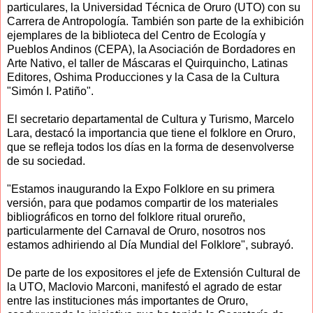
particulares, la Universidad Técnica de Oruro (UTO) con su
Carrera de Antropología. También son parte de la exhibición
ejemplares de la biblioteca del Centro de Ecología y
Pueblos Andinos (CEPA), la Asociación de Bordadores en
Arte Nativo, el taller de Máscaras el Quirquincho, Latinas
Editores, Oshima Producciones y la Casa de la Cultura
"Simón I. Patiño".
El secretario departamental de Cultura y Turismo, Marcelo
Lara, destacó la importancia que tiene el folklore en Oruro,
que se refleja todos los días en la forma de desenvolverse
de su sociedad.
"Estamos inaugurando la Expo Folklore en su primera
versión, para que podamos compartir de los materiales
bibliográficos en torno del folklore ritual orureño,
particularmente del Carnaval de Oruro, nosotros nos
estamos adhiriendo al Día Mundial del Folklore", subrayó.
De parte de los expositores el jefe de Extensión Cultural de
la UTO, Maclovio Marconi, manifestó el agrado de estar
entre las instituciones más importantes de Oruro,