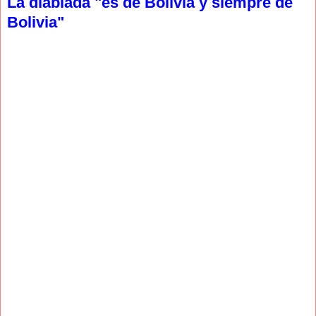
La diablada "es de Bolivia y siempre de
Bolivia"