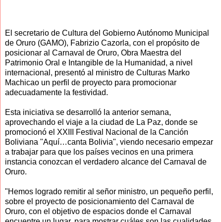
El secretario de Cultura del Gobierno Autónomo Municipal
de Oruro (GAMO), Fabrizio Cazorla, con el propósito de
posicionar al Carnaval de Oruro, Obra Maestra del
Patrimonio Oral e Intangible de la Humanidad, a nivel
internacional, presentó al ministro de Culturas Marko
Machicao un perfil de proyecto para promocionar
adecuadamente la festividad.
Esta iniciativa se desarrolló la anterior semana,
aprovechando el viaje a la ciudad de La Paz, donde se
promocionó el XXIII Festival Nacional de la Canción
Boliviana "Aquí…canta Bolivia", viendo necesario empezar
a trabajar para que los países vecinos en una primera
instancia conozcan el verdadero alcance del Carnaval de
Oruro.
"Hemos logrado remitir al señor ministro, un pequeño perfil,
sobre el proyecto de posicionamiento del Carnaval de
Oruro, con el objetivo de espacios donde el Carnaval
encuentre un lugar, para mostrar cuáles son las cualidades