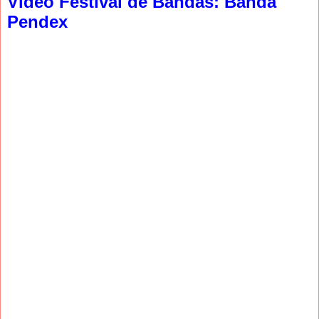
Video Festival de Bandas: Banda
Pendex