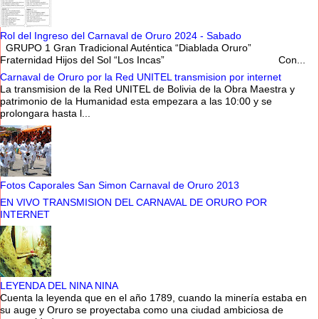
Rol del Ingreso del Carnaval de Oruro 2024 - Sabado
GRUPO 1 Gran Tradicional Auténtica “Diablada Oruro”
Fraternidad Hijos del Sol “Los Incas” Con...
Carnaval de Oruro por la Red UNITEL transmision por internet
La transmision de la Red UNITEL de Bolivia de la Obra Maestra y
patrimonio de la Humanidad esta empezara a las 10:00 y se
prolongara hasta l...
Fotos Caporales San Simon Carnaval de Oruro 2013
EN VIVO TRANSMISION DEL CARNAVAL DE ORURO POR
INTERNET
LEYENDA DEL NINA NINA
Cuenta la leyenda que en el año 1789, cuando la minería estaba en
su auge y Oruro se proyectaba como una ciudad ambiciosa de