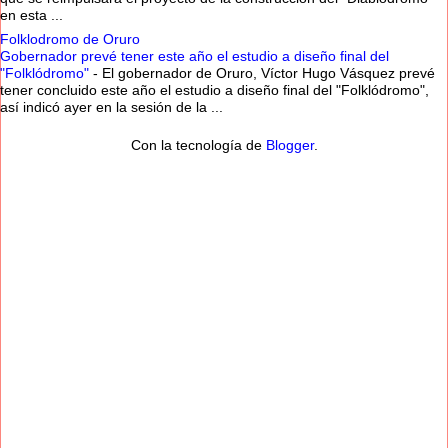
en esta ...
Folklodromo de Oruro
Gobernador prevé tener este año el estudio a diseño final del
"Folklódromo"
-
El gobernador de Oruro, Víctor Hugo Vásquez prevé
tener concluido este año el estudio a diseño final del "Folklódromo",
así indicó ayer en la sesión de la ...
Con la tecnología de
Blogger
.