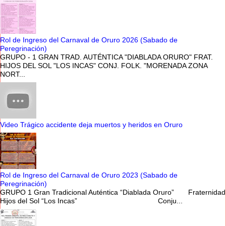
Rol de Ingreso del Carnaval de Oruro 2026 (Sabado de
Peregrinación)
GRUPO - 1 GRAN TRAD. AUTÉNTICA "DIABLADA ORURO" FRAT.
HIJOS DEL SOL "LOS INCAS" CONJ. FOLK. "MORENADA ZONA
NORT...
Video Trágico accidente deja muertos y heridos en Oruro
Rol de Ingreso del Carnaval de Oruro 2023 (Sabado de
Peregrinación)
GRUPO 1 Gran Tradicional Auténtica “Diablada Oruro” Fraternidad
Hijos del Sol “Los Incas” Conju...