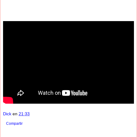
Dick
en
21:33
Compartir