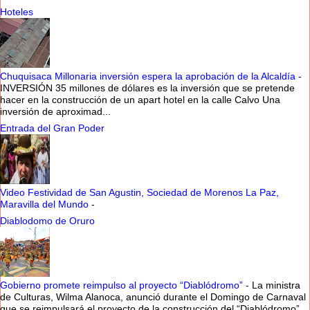
Hoteles
Chuquisaca Millonaria inversión espera la aprobación de la Alcaldía
-
INVERSIÓN 35 millones de dólares es la inversión que se pretende
hacer en la construcción de un apart hotel en la calle Calvo Una
inversión de aproximad...
Entrada del Gran Poder
Video Festividad de San Agustin, Sociedad de Morenos La Paz,
Maravilla del Mundo
-
Diablodomo de Oruro
Gobierno promete reimpulso al proyecto “Diablódromo”
-
La ministra
de Culturas, Wilma Alanoca, anunció durante el Domingo de Carnaval
que se reimpulsará el proyecto de la construcción del “Diablódromo”