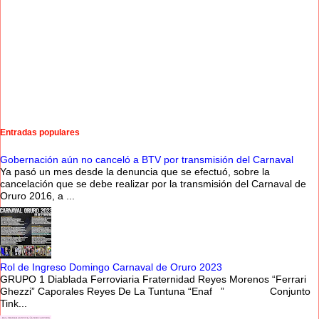
Entradas populares
Gobernación aún no canceló a BTV por transmisión del Carnaval
Ya pasó un mes desde la denuncia que se efectuó, sobre la
cancelación que se debe realizar por la transmisión del Carnaval de
Oruro 2016, a ...
Rol de Ingreso Domingo Carnaval de Oruro 2023
GRUPO 1 Diablada Ferroviaria Fraternidad Reyes Morenos “Ferrari
Ghezzi” Caporales Reyes De La Tuntuna “Enaf ” Conjunto
Tink...