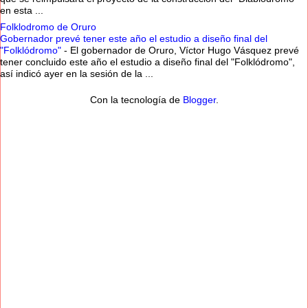
en esta ...
Folklodromo de Oruro
Gobernador prevé tener este año el estudio a diseño final del
"Folklódromo"
-
El gobernador de Oruro, Víctor Hugo Vásquez prevé
tener concluido este año el estudio a diseño final del "Folklódromo",
así indicó ayer en la sesión de la ...
Con la tecnología de
Blogger
.