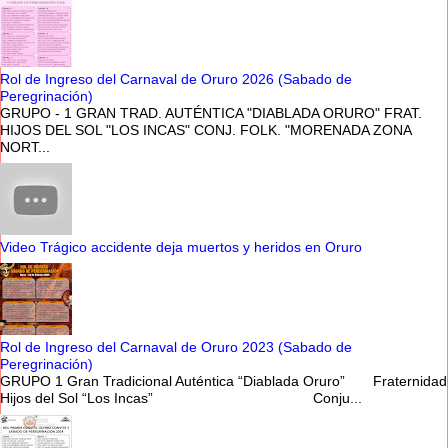
Rol de Ingreso del Carnaval de Oruro 2026 (Sabado de
Peregrinación)
GRUPO - 1 GRAN TRAD. AUTÉNTICA "DIABLADA ORURO" FRAT.
HIJOS DEL SOL "LOS INCAS" CONJ. FOLK. "MORENADA ZONA
NORT...
Video Trágico accidente deja muertos y heridos en Oruro
Rol de Ingreso del Carnaval de Oruro 2023 (Sabado de
Peregrinación)
GRUPO 1 Gran Tradicional Auténtica “Diablada Oruro” Fraternidad
Hijos del Sol “Los Incas” Conju...