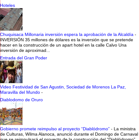
Hoteles
Chuquisaca Millonaria inversión espera la aprobación de la Alcaldía
-
INVERSIÓN 35 millones de dólares es la inversión que se pretende
hacer en la construcción de un apart hotel en la calle Calvo Una
inversión de aproximad...
Entrada del Gran Poder
Video Festividad de San Agustin, Sociedad de Morenos La Paz,
Maravilla del Mundo
-
Diablodomo de Oruro
Gobierno promete reimpulso al proyecto “Diablódromo”
-
La ministra
de Culturas, Wilma Alanoca, anunció durante el Domingo de Carnaval
que se reimpulsará el proyecto de la construcción del “Diablódromo”