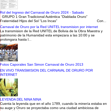
Rol del Ingreso del Carnaval de Oruro 2024 - Sabado
GRUPO 1 Gran Tradicional Auténtica “Diablada Oruro”
Fraternidad Hijos del Sol “Los Incas” Con...
Carnaval de Oruro por la Red UNITEL transmision por internet
La transmision de la Red UNITEL de Bolivia de la Obra Maestra y
patrimonio de la Humanidad esta empezara a las 10:00 y se
prolongara hasta l...
Fotos Caporales San Simon Carnaval de Oruro 2013
EN VIVO TRANSMISION DEL CARNAVAL DE ORURO POR
INTERNET
LEYENDA DEL NINA NINA
Cuenta la leyenda que en el año 1789, cuando la minería estaba en
su auge y Oruro se proyectaba como una ciudad ambiciosa de