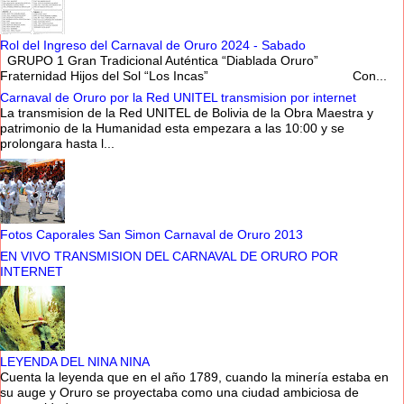
Rol del Ingreso del Carnaval de Oruro 2024 - Sabado
GRUPO 1 Gran Tradicional Auténtica “Diablada Oruro”
Fraternidad Hijos del Sol “Los Incas” Con...
Carnaval de Oruro por la Red UNITEL transmision por internet
La transmision de la Red UNITEL de Bolivia de la Obra Maestra y
patrimonio de la Humanidad esta empezara a las 10:00 y se
prolongara hasta l...
Fotos Caporales San Simon Carnaval de Oruro 2013
EN VIVO TRANSMISION DEL CARNAVAL DE ORURO POR
INTERNET
LEYENDA DEL NINA NINA
Cuenta la leyenda que en el año 1789, cuando la minería estaba en
su auge y Oruro se proyectaba como una ciudad ambiciosa de