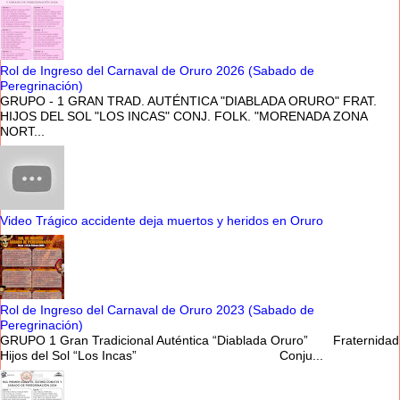
Rol de Ingreso del Carnaval de Oruro 2026 (Sabado de
Peregrinación)
GRUPO - 1 GRAN TRAD. AUTÉNTICA "DIABLADA ORURO" FRAT.
HIJOS DEL SOL "LOS INCAS" CONJ. FOLK. "MORENADA ZONA
NORT...
Video Trágico accidente deja muertos y heridos en Oruro
Rol de Ingreso del Carnaval de Oruro 2023 (Sabado de
Peregrinación)
GRUPO 1 Gran Tradicional Auténtica “Diablada Oruro” Fraternidad
Hijos del Sol “Los Incas” Conju...