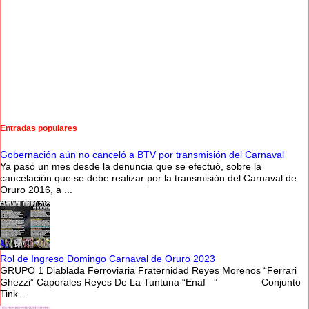
Entradas populares
Gobernación aún no canceló a BTV por transmisión del Carnaval
Ya pasó un mes desde la denuncia que se efectuó, sobre la
cancelación que se debe realizar por la transmisión del Carnaval de
Oruro 2016, a ...
Rol de Ingreso Domingo Carnaval de Oruro 2023
GRUPO 1 Diablada Ferroviaria Fraternidad Reyes Morenos “Ferrari
Ghezzi” Caporales Reyes De La Tuntuna “Enaf ” Conjunto
Tink...