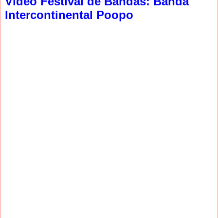
Video Festival de Bandas: Banda
Intercontinental Poopo