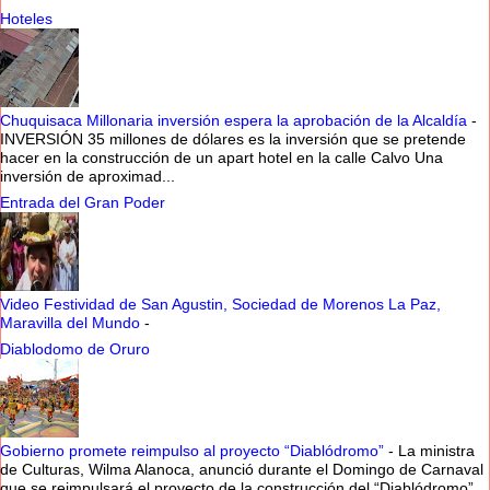
Hoteles
Chuquisaca Millonaria inversión espera la aprobación de la Alcaldía
-
INVERSIÓN 35 millones de dólares es la inversión que se pretende
hacer en la construcción de un apart hotel en la calle Calvo Una
inversión de aproximad...
Entrada del Gran Poder
Video Festividad de San Agustin, Sociedad de Morenos La Paz,
Maravilla del Mundo
-
Diablodomo de Oruro
Gobierno promete reimpulso al proyecto “Diablódromo”
-
La ministra
de Culturas, Wilma Alanoca, anunció durante el Domingo de Carnaval
que se reimpulsará el proyecto de la construcción del “Diablódromo”