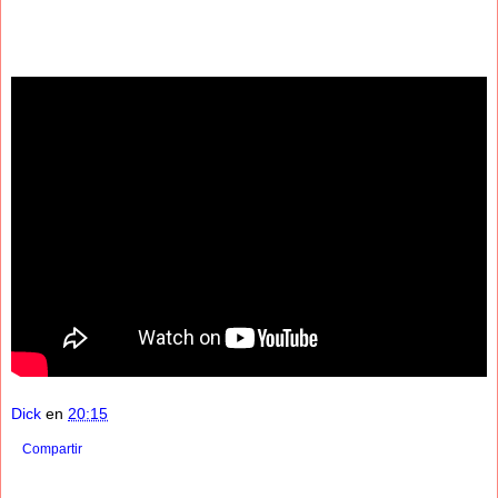
Dick
en
20:15
Compartir