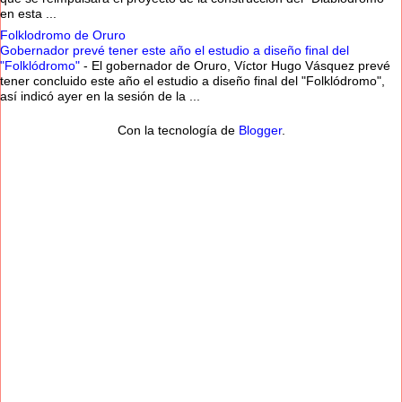
en esta ...
Folklodromo de Oruro
Gobernador prevé tener este año el estudio a diseño final del
"Folklódromo"
-
El gobernador de Oruro, Víctor Hugo Vásquez prevé
tener concluido este año el estudio a diseño final del "Folklódromo",
así indicó ayer en la sesión de la ...
Con la tecnología de
Blogger
.