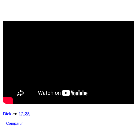
Dick
en
12:28
Compartir