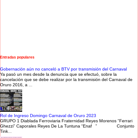
Entradas populares
Gobernación aún no canceló a BTV por transmisión del Carnaval
Ya pasó un mes desde la denuncia que se efectuó, sobre la
cancelación que se debe realizar por la transmisión del Carnaval de
Oruro 2016, a ...
Rol de Ingreso Domingo Carnaval de Oruro 2023
GRUPO 1 Diablada Ferroviaria Fraternidad Reyes Morenos “Ferrari
Ghezzi” Caporales Reyes De La Tuntuna “Enaf ” Conjunto
Tink...