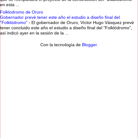
en esta ...
Folklodromo de Oruro
Gobernador prevé tener este año el estudio a diseño final del
"Folklódromo"
-
El gobernador de Oruro, Víctor Hugo Vásquez prevé
tener concluido este año el estudio a diseño final del "Folklódromo",
así indicó ayer en la sesión de la ...
Con la tecnología de
Blogger
.