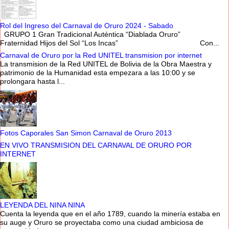
Rol del Ingreso del Carnaval de Oruro 2024 - Sabado
GRUPO 1 Gran Tradicional Auténtica “Diablada Oruro”
Fraternidad Hijos del Sol “Los Incas” Con...
Carnaval de Oruro por la Red UNITEL transmision por internet
La transmision de la Red UNITEL de Bolivia de la Obra Maestra y
patrimonio de la Humanidad esta empezara a las 10:00 y se
prolongara hasta l...
Fotos Caporales San Simon Carnaval de Oruro 2013
EN VIVO TRANSMISION DEL CARNAVAL DE ORURO POR
INTERNET
LEYENDA DEL NINA NINA
Cuenta la leyenda que en el año 1789, cuando la minería estaba en
su auge y Oruro se proyectaba como una ciudad ambiciosa de