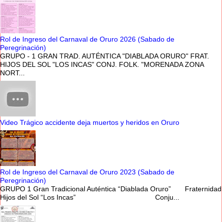
Rol de Ingreso del Carnaval de Oruro 2026 (Sabado de
Peregrinación)
GRUPO - 1 GRAN TRAD. AUTÉNTICA "DIABLADA ORURO" FRAT.
HIJOS DEL SOL "LOS INCAS" CONJ. FOLK. "MORENADA ZONA
NORT...
Video Trágico accidente deja muertos y heridos en Oruro
Rol de Ingreso del Carnaval de Oruro 2023 (Sabado de
Peregrinación)
GRUPO 1 Gran Tradicional Auténtica “Diablada Oruro” Fraternidad
Hijos del Sol “Los Incas” Conju...