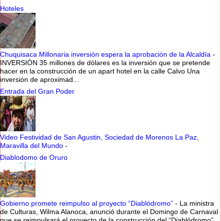
Hoteles
Chuquisaca Millonaria inversión espera la aprobación de la Alcaldía
-
INVERSIÓN 35 millones de dólares es la inversión que se pretende
hacer en la construcción de un apart hotel en la calle Calvo Una
inversión de aproximad...
Entrada del Gran Poder
Video Festividad de San Agustin, Sociedad de Morenos La Paz,
Maravilla del Mundo
-
Diablodomo de Oruro
Gobierno promete reimpulso al proyecto “Diablódromo”
-
La ministra
de Culturas, Wilma Alanoca, anunció durante el Domingo de Carnaval
que se reimpulsará el proyecto de la construcción del “Diablódromo”