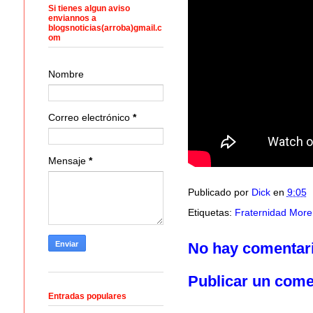
Si tienes algun aviso
enviannos a
blogsnoticias(arroba)gmail.c
om
Nombre
Correo electrónico
*
Mensaje
*
Publicado por
Dick
en
9:05
Etiquetas:
Fraternidad More
No hay comentar
Publicar un come
Entradas populares