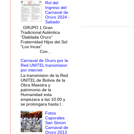
Rol del
Ingreso del
Carnaval de
Oruro 2024 -
Sabado
GRUPO 1 Gran
Tradicional Auténtica
“Diablada Oruro”
Fraternidad Hijos del Sol
“Los Incas”
Con...
Carnaval de Oruro por la
Red UNITEL transmision
por internet
La transmision de la Red
UNITEL de Bolivia de la
Obra Maestra y
patrimonio de la
Humanidad esta
empezara a las 10:00 y
se prolongara hasta l...
Fotos
Caporales
San Simon
Carnaval de
Oruro 2013