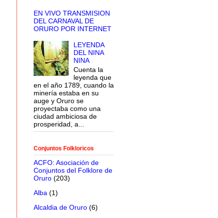
EN VIVO TRANSMISION
DEL CARNAVAL DE
ORURO POR INTERNET
LEYENDA
DEL NINA
NINA
Cuenta la
leyenda que
en el año 1789, cuando la
minería estaba en su
auge y Oruro se
proyectaba como una
ciudad ambiciosa de
prosperidad, a...
Conjuntos Folkloricos
ACFO: Asociación de
Conjuntos del Folklore de
Oruro
(203)
Alba
(1)
Alcaldia de Oruro
(6)