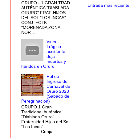
GRUPO - 1 GRAN TRAD.
Entrada más reciente
AUTÉNTICA "DIABLADA
ORURO" FRAT. HIJOS
DEL SOL "LOS INCAS"
CONJ. FOLK.
"MORENADA ZONA
NORT...
Video
Trágico
accidente
deja
muertos y
heridos en Oruro
Rol de
Ingreso del
Carnaval de
Oruro 2023
(Sabado de
Peregrinación)
GRUPO 1 Gran
Tradicional Auténtica
“Diablada Oruro”
Fraternidad Hijos del Sol
“Los Incas”
Conju...