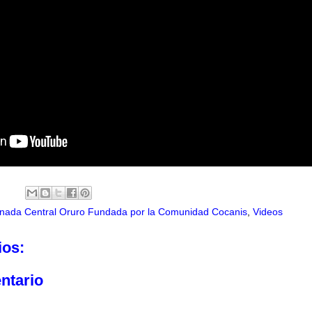
nada Central Oruro Fundada por la Comunidad Cocanis
,
Videos
ios:
ntario