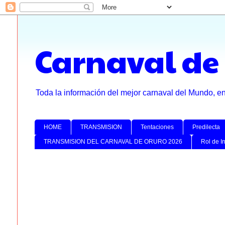
Carnaval de
Toda la información del mejor carnaval del Mundo, e
HOME
TRANSMISION
Tentaciones
Predilecta
TRANSMISION DEL CARNAVAL DE ORURO 2026
Rol de I