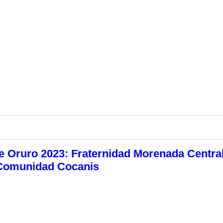
e Oruro 2023: Fraternidad Morenada Centra
Comunidad Cocanis