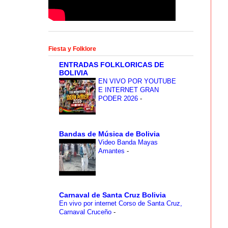
Fiesta y Folklore
ENTRADAS FOLKLORICAS DE
BOLIVIA
EN VIVO POR YOUTUBE
E INTERNET GRAN
PODER 2026
-
Bandas de Música de Bolivia
Video Banda Mayas
Amantes
-
Carnaval de Santa Cruz Bolivia
En vivo por internet Corso de Santa Cruz,
Carnaval Cruceño
-