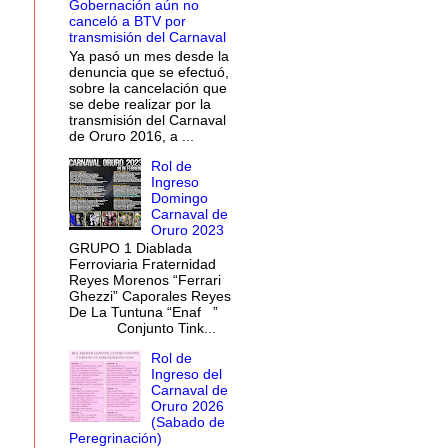
Gobernación aún no
canceló a BTV por
transmisión del Carnaval
Ya pasó un mes desde la
denuncia que se efectuó,
sobre la cancelación que
se debe realizar por la
transmisión del Carnaval
de Oruro 2016, a ...
Rol de
Ingreso
Domingo
Carnaval de
Oruro 2023
GRUPO 1 Diablada
Ferroviaria Fraternidad
Reyes Morenos “Ferrari
Ghezzi” Caporales Reyes
De La Tuntuna “Enaf ”
Conjunto Tink...
Rol de
Ingreso del
Carnaval de
Oruro 2026
(Sabado de
Peregrinación)