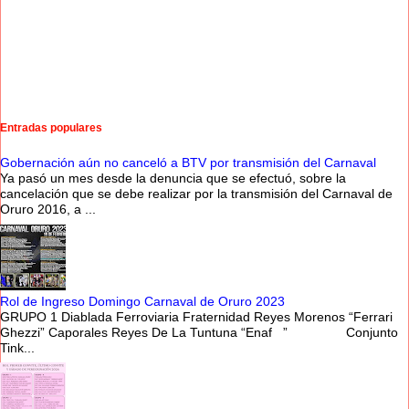
Entradas populares
Gobernación aún no canceló a BTV por transmisión del Carnaval
Ya pasó un mes desde la denuncia que se efectuó, sobre la
cancelación que se debe realizar por la transmisión del Carnaval de
Oruro 2016, a ...
Rol de Ingreso Domingo Carnaval de Oruro 2023
GRUPO 1 Diablada Ferroviaria Fraternidad Reyes Morenos “Ferrari
Ghezzi” Caporales Reyes De La Tuntuna “Enaf ” Conjunto
Tink...