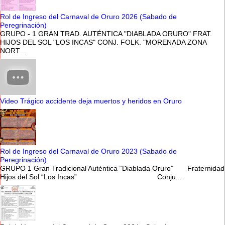
Rol de Ingreso del Carnaval de Oruro 2026 (Sabado de
Peregrinación)
GRUPO - 1 GRAN TRAD. AUTÉNTICA "DIABLADA ORURO" FRAT.
HIJOS DEL SOL "LOS INCAS" CONJ. FOLK. "MORENADA ZONA
NORT...
Video Trágico accidente deja muertos y heridos en Oruro
Rol de Ingreso del Carnaval de Oruro 2023 (Sabado de
Peregrinación)
GRUPO 1 Gran Tradicional Auténtica “Diablada Oruro” Fraternidad
Hijos del Sol “Los Incas” Conju...