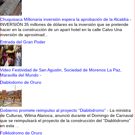
Chuquisaca Millonaria inversión espera la aprobación de la Alcaldía
-
INVERSIÓN 35 millones de dólares es la inversión que se pretende
hacer en la construcción de un apart hotel en la calle Calvo Una
inversión de aproximad...
Entrada del Gran Poder
Video Festividad de San Agustin, Sociedad de Morenos La Paz,
Maravilla del Mundo
-
Diablodomo de Oruro
Gobierno promete reimpulso al proyecto “Diablódromo”
-
La ministra
de Culturas, Wilma Alanoca, anunció durante el Domingo de Carnaval
que se reimpulsará el proyecto de la construcción del “Diablódromo”
en esta ...
Folklodromo de Oruro