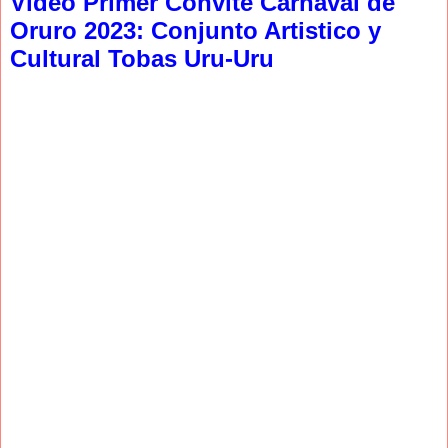
Video Primer Convite Carnaval de
Oruro 2023: Conjunto Artistico y
Cultural Tobas Uru-Uru