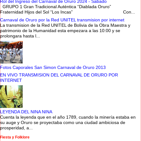
Rol del Ingreso del Carnaval de Oruro 2024 - Sabado
GRUPO 1 Gran Tradicional Auténtica “Diablada Oruro”
Fraternidad Hijos del Sol “Los Incas” Con...
Carnaval de Oruro por la Red UNITEL transmision por internet
La transmision de la Red UNITEL de Bolivia de la Obra Maestra y
patrimonio de la Humanidad esta empezara a las 10:00 y se
prolongara hasta l...
Fotos Caporales San Simon Carnaval de Oruro 2013
EN VIVO TRANSMISION DEL CARNAVAL DE ORURO POR
INTERNET
LEYENDA DEL NINA NINA
Cuenta la leyenda que en el año 1789, cuando la minería estaba en
su auge y Oruro se proyectaba como una ciudad ambiciosa de
prosperidad, a...
Fiesta y Folklore