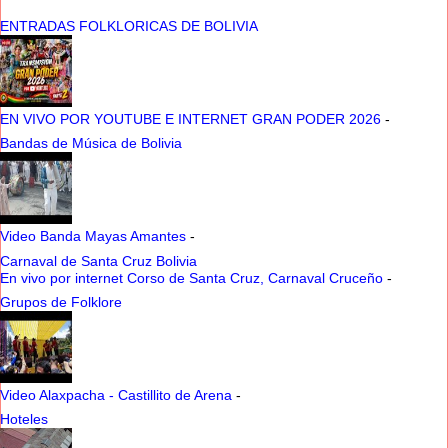
ENTRADAS FOLKLORICAS DE BOLIVIA
EN VIVO POR YOUTUBE E INTERNET GRAN PODER 2026
-
Bandas de Música de Bolivia
Video Banda Mayas Amantes
-
Carnaval de Santa Cruz Bolivia
En vivo por internet Corso de Santa Cruz, Carnaval Cruceño
-
Grupos de Folklore
Video Alaxpacha - Castillito de Arena
-
Hoteles