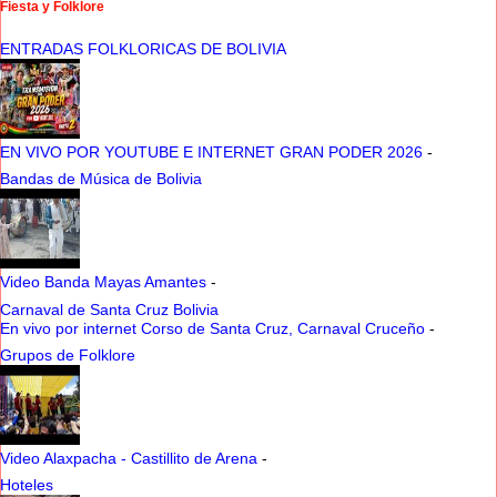
Fiesta y Folklore
ENTRADAS FOLKLORICAS DE BOLIVIA
EN VIVO POR YOUTUBE E INTERNET GRAN PODER 2026
-
Bandas de Música de Bolivia
Video Banda Mayas Amantes
-
Carnaval de Santa Cruz Bolivia
En vivo por internet Corso de Santa Cruz, Carnaval Cruceño
-
Grupos de Folklore
Video Alaxpacha - Castillito de Arena
-
Hoteles