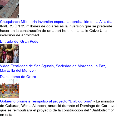
Chuquisaca Millonaria inversión espera la aprobación de la Alcaldía
-
INVERSIÓN 35 millones de dólares es la inversión que se pretende
hacer en la construcción de un apart hotel en la calle Calvo Una
inversión de aproximad...
Entrada del Gran Poder
Video Festividad de San Agustin, Sociedad de Morenos La Paz,
Maravilla del Mundo
-
Diablodomo de Oruro
Gobierno promete reimpulso al proyecto “Diablódromo”
-
La ministra
de Culturas, Wilma Alanoca, anunció durante el Domingo de Carnaval
que se reimpulsará el proyecto de la construcción del “Diablódromo”
en esta ...