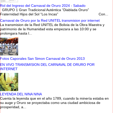
Rol del Ingreso del Carnaval de Oruro 2024 - Sabado
GRUPO 1 Gran Tradicional Auténtica “Diablada Oruro”
Fraternidad Hijos del Sol “Los Incas” Con...
Carnaval de Oruro por la Red UNITEL transmision por internet
La transmision de la Red UNITEL de Bolivia de la Obra Maestra y
patrimonio de la Humanidad esta empezara a las 10:00 y se
prolongara hasta l...
Fotos Caporales San Simon Carnaval de Oruro 2013
EN VIVO TRANSMISION DEL CARNAVAL DE ORURO POR
INTERNET
LEYENDA DEL NINA NINA
Cuenta la leyenda que en el año 1789, cuando la minería estaba en
su auge y Oruro se proyectaba como una ciudad ambiciosa de
prosperidad, a...