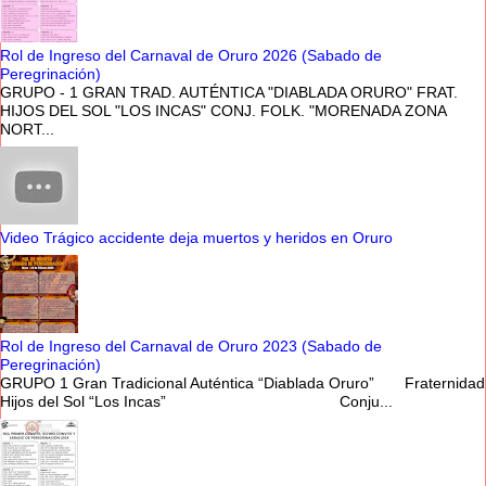
Rol de Ingreso del Carnaval de Oruro 2026 (Sabado de
Peregrinación)
GRUPO - 1 GRAN TRAD. AUTÉNTICA "DIABLADA ORURO" FRAT.
HIJOS DEL SOL "LOS INCAS" CONJ. FOLK. "MORENADA ZONA
NORT...
Video Trágico accidente deja muertos y heridos en Oruro
Rol de Ingreso del Carnaval de Oruro 2023 (Sabado de
Peregrinación)
GRUPO 1 Gran Tradicional Auténtica “Diablada Oruro” Fraternidad
Hijos del Sol “Los Incas” Conju...