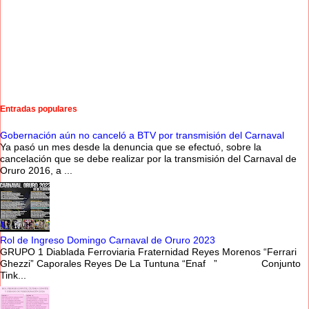
Entradas populares
Gobernación aún no canceló a BTV por transmisión del Carnaval
Ya pasó un mes desde la denuncia que se efectuó, sobre la
cancelación que se debe realizar por la transmisión del Carnaval de
Oruro 2016, a ...
Rol de Ingreso Domingo Carnaval de Oruro 2023
GRUPO 1 Diablada Ferroviaria Fraternidad Reyes Morenos “Ferrari
Ghezzi” Caporales Reyes De La Tuntuna “Enaf ” Conjunto
Tink...