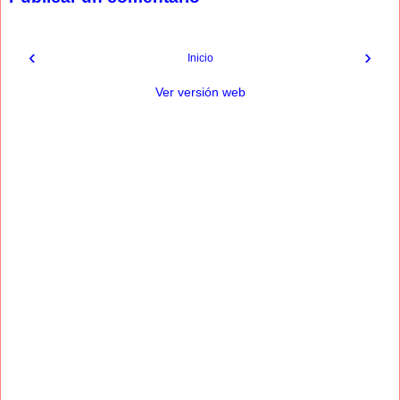
‹
›
Inicio
Ver versión web