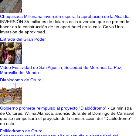
Chuquisaca Millonaria inversión espera la aprobación de la Alcaldía
-
INVERSIÓN 35 millones de dólares es la inversión que se pretende
hacer en la construcción de un apart hotel en la calle Calvo Una
inversión de aproximad...
Entrada del Gran Poder
Video Festividad de San Agustin, Sociedad de Morenos La Paz,
Maravilla del Mundo
-
Diablodomo de Oruro
Gobierno promete reimpulso al proyecto “Diablódromo”
-
La ministra
de Culturas, Wilma Alanoca, anunció durante el Domingo de Carnaval
que se reimpulsará el proyecto de la construcción del “Diablódromo”
en esta ...
Folklodromo de Oruro