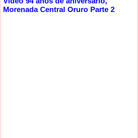
Video 94 años de aniversario,
Morenada Central Oruro Parte 2