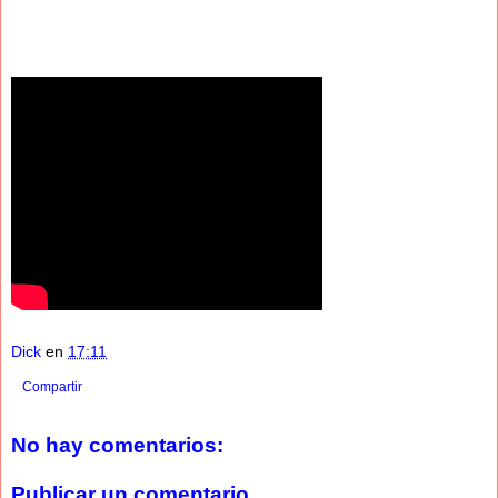
Dick
en
17:11
Compartir
No hay comentarios:
Publicar un comentario