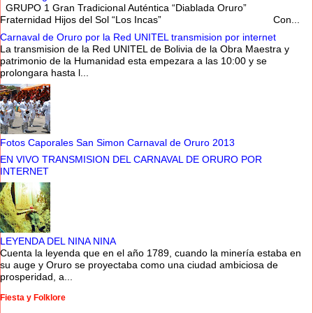
GRUPO 1 Gran Tradicional Auténtica “Diablada Oruro”
Fraternidad Hijos del Sol “Los Incas” Con...
Carnaval de Oruro por la Red UNITEL transmision por internet
La transmision de la Red UNITEL de Bolivia de la Obra Maestra y
patrimonio de la Humanidad esta empezara a las 10:00 y se
prolongara hasta l...
Fotos Caporales San Simon Carnaval de Oruro 2013
EN VIVO TRANSMISION DEL CARNAVAL DE ORURO POR
INTERNET
LEYENDA DEL NINA NINA
Cuenta la leyenda que en el año 1789, cuando la minería estaba en
su auge y Oruro se proyectaba como una ciudad ambiciosa de
prosperidad, a...
Fiesta y Folklore