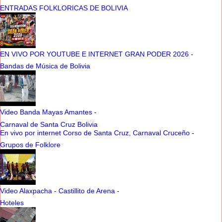
ENTRADAS FOLKLORICAS DE BOLIVIA
EN VIVO POR YOUTUBE E INTERNET GRAN PODER 2026
-
Bandas de Música de Bolivia
Video Banda Mayas Amantes
-
Carnaval de Santa Cruz Bolivia
En vivo por internet Corso de Santa Cruz, Carnaval Cruceño
-
Grupos de Folklore
Video Alaxpacha - Castillito de Arena
-
Hoteles