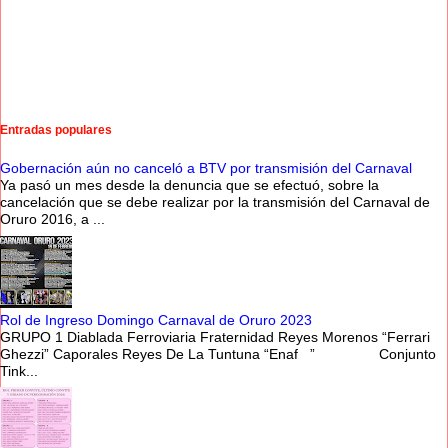
Entradas populares
Gobernación aún no canceló a BTV por transmisión del Carnaval
Ya pasó un mes desde la denuncia que se efectuó, sobre la
cancelación que se debe realizar por la transmisión del Carnaval de
Oruro 2016, a ...
Rol de Ingreso Domingo Carnaval de Oruro 2023
GRUPO 1 Diablada Ferroviaria Fraternidad Reyes Morenos “Ferrari
Ghezzi” Caporales Reyes De La Tuntuna “Enaf ” Conjunto
Tink...