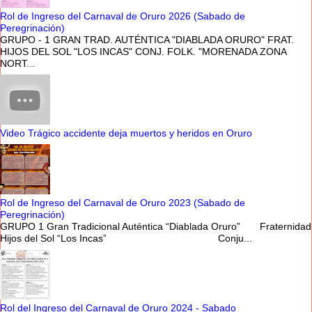
Rol de Ingreso del Carnaval de Oruro 2026 (Sabado de
Peregrinación)
GRUPO - 1 GRAN TRAD. AUTÉNTICA "DIABLADA ORURO" FRAT.
HIJOS DEL SOL "LOS INCAS" CONJ. FOLK. "MORENADA ZONA
NORT...
Video Trágico accidente deja muertos y heridos en Oruro
Rol de Ingreso del Carnaval de Oruro 2023 (Sabado de
Peregrinación)
GRUPO 1 Gran Tradicional Auténtica “Diablada Oruro” Fraternidad
Hijos del Sol “Los Incas” Conju...
Rol del Ingreso del Carnaval de Oruro 2024 - Sabado