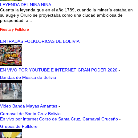
LEYENDA DEL NINA NINA
Cuenta la leyenda que en el año 1789, cuando la minería estaba en
su auge y Oruro se proyectaba como una ciudad ambiciosa de
prosperidad, a...
Fiesta y Folklore
ENTRADAS FOLKLORICAS DE BOLIVIA
EN VIVO POR YOUTUBE E INTERNET GRAN PODER 2026
-
Bandas de Música de Bolivia
Video Banda Mayas Amantes
-
Carnaval de Santa Cruz Bolivia
En vivo por internet Corso de Santa Cruz, Carnaval Cruceño
-
Grupos de Folklore