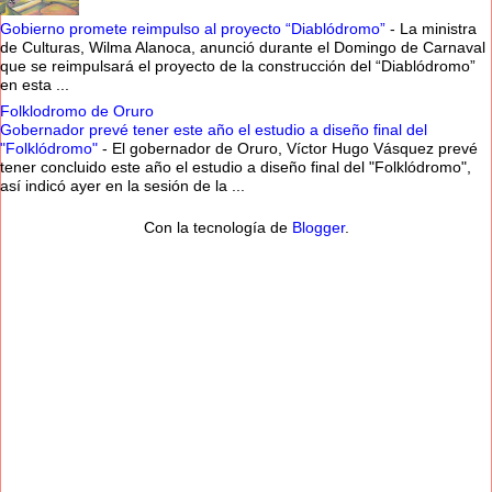
Gobierno promete reimpulso al proyecto “Diablódromo”
-
La ministra
de Culturas, Wilma Alanoca, anunció durante el Domingo de Carnaval
que se reimpulsará el proyecto de la construcción del “Diablódromo”
en esta ...
Folklodromo de Oruro
Gobernador prevé tener este año el estudio a diseño final del
"Folklódromo"
-
El gobernador de Oruro, Víctor Hugo Vásquez prevé
tener concluido este año el estudio a diseño final del "Folklódromo",
así indicó ayer en la sesión de la ...
Con la tecnología de
Blogger
.