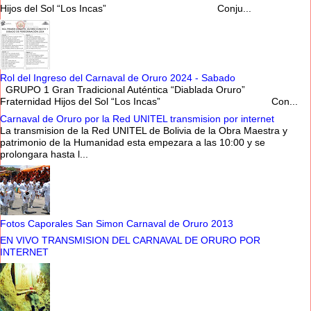
Hijos del Sol “Los Incas” Conju...
Rol del Ingreso del Carnaval de Oruro 2024 - Sabado
GRUPO 1 Gran Tradicional Auténtica “Diablada Oruro”
Fraternidad Hijos del Sol “Los Incas” Con...
Carnaval de Oruro por la Red UNITEL transmision por internet
La transmision de la Red UNITEL de Bolivia de la Obra Maestra y
patrimonio de la Humanidad esta empezara a las 10:00 y se
prolongara hasta l...
Fotos Caporales San Simon Carnaval de Oruro 2013
EN VIVO TRANSMISION DEL CARNAVAL DE ORURO POR
INTERNET