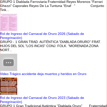
GRUPO 1 Diablada Ferroviaria Fraternidad Reyes Morenos “Ferrari
Ghezzi” Caporales Reyes De La Tuntuna “Enaf ” Conjunto
Tink...
Rol de Ingreso del Carnaval de Oruro 2026 (Sabado de
Peregrinación)
GRUPO - 1 GRAN TRAD. AUTÉNTICA "DIABLADA ORURO" FRAT.
HIJOS DEL SOL "LOS INCAS" CONJ. FOLK. "MORENADA ZONA
NORT...
Video Trágico accidente deja muertos y heridos en Oruro
Rol de Ingreso del Carnaval de Oruro 2023 (Sabado de
Peregrinación)
GRUPO 1 Gran Tradicional Auténtica “Diablada Oruro” Fraternidad