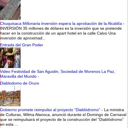
Chuquisaca Millonaria inversión espera la aprobación de la Alcaldía
-
INVERSIÓN 35 millones de dólares es la inversión que se pretende
hacer en la construcción de un apart hotel en la calle Calvo Una
inversión de aproximad...
Entrada del Gran Poder
Video Festividad de San Agustin, Sociedad de Morenos La Paz,
Maravilla del Mundo
-
Diablodomo de Oruro
Gobierno promete reimpulso al proyecto “Diablódromo”
-
La ministra
de Culturas, Wilma Alanoca, anunció durante el Domingo de Carnaval
que se reimpulsará el proyecto de la construcción del “Diablódromo”
en esta ...