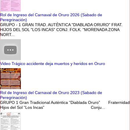
Rol de Ingreso del Carnaval de Oruro 2026 (Sabado de
Peregrinación)
GRUPO - 1 GRAN TRAD. AUTÉNTICA "DIABLADA ORURO" FRAT.
HIJOS DEL SOL "LOS INCAS" CONJ. FOLK. "MORENADA ZONA
NORT...
Video Trágico accidente deja muertos y heridos en Oruro
Rol de Ingreso del Carnaval de Oruro 2023 (Sabado de
Peregrinación)
GRUPO 1 Gran Tradicional Auténtica “Diablada Oruro” Fraternidad
Hijos del Sol “Los Incas” Conju...