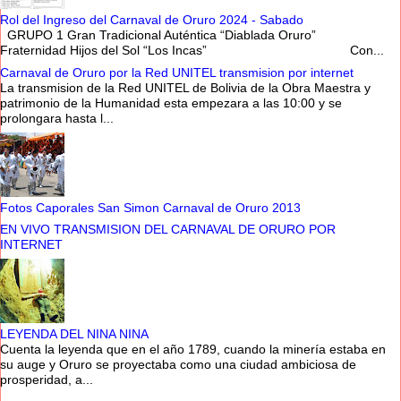
Rol del Ingreso del Carnaval de Oruro 2024 - Sabado
GRUPO 1 Gran Tradicional Auténtica “Diablada Oruro”
Fraternidad Hijos del Sol “Los Incas” Con...
Carnaval de Oruro por la Red UNITEL transmision por internet
La transmision de la Red UNITEL de Bolivia de la Obra Maestra y
patrimonio de la Humanidad esta empezara a las 10:00 y se
prolongara hasta l...
Fotos Caporales San Simon Carnaval de Oruro 2013
EN VIVO TRANSMISION DEL CARNAVAL DE ORURO POR
INTERNET
LEYENDA DEL NINA NINA
Cuenta la leyenda que en el año 1789, cuando la minería estaba en
su auge y Oruro se proyectaba como una ciudad ambiciosa de
prosperidad, a...