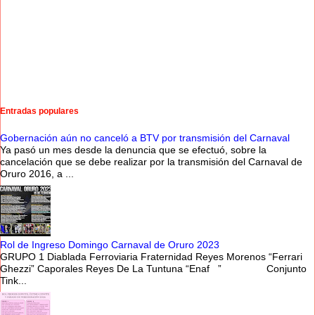
Entradas populares
Gobernación aún no canceló a BTV por transmisión del Carnaval
Ya pasó un mes desde la denuncia que se efectuó, sobre la
cancelación que se debe realizar por la transmisión del Carnaval de
Oruro 2016, a ...
Rol de Ingreso Domingo Carnaval de Oruro 2023
GRUPO 1 Diablada Ferroviaria Fraternidad Reyes Morenos “Ferrari
Ghezzi” Caporales Reyes De La Tuntuna “Enaf ” Conjunto
Tink...