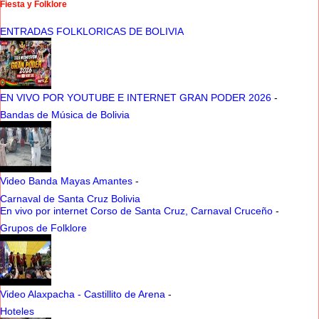
Fiesta y Folklore
ENTRADAS FOLKLORICAS DE BOLIVIA
EN VIVO POR YOUTUBE E INTERNET GRAN PODER 2026
-
Bandas de Música de Bolivia
Video Banda Mayas Amantes
-
Carnaval de Santa Cruz Bolivia
En vivo por internet Corso de Santa Cruz, Carnaval Cruceño
-
Grupos de Folklore
Video Alaxpacha - Castillito de Arena
-
Hoteles