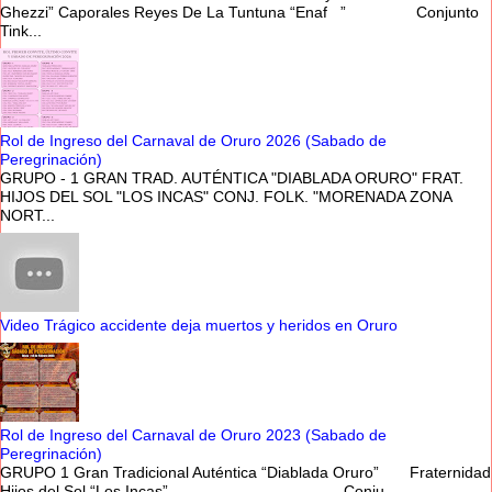
Ghezzi” Caporales Reyes De La Tuntuna “Enaf ” Conjunto
Tink...
Rol de Ingreso del Carnaval de Oruro 2026 (Sabado de
Peregrinación)
GRUPO - 1 GRAN TRAD. AUTÉNTICA "DIABLADA ORURO" FRAT.
HIJOS DEL SOL "LOS INCAS" CONJ. FOLK. "MORENADA ZONA
NORT...
Video Trágico accidente deja muertos y heridos en Oruro
Rol de Ingreso del Carnaval de Oruro 2023 (Sabado de
Peregrinación)
GRUPO 1 Gran Tradicional Auténtica “Diablada Oruro” Fraternidad
Hijos del Sol “Los Incas” Conju...