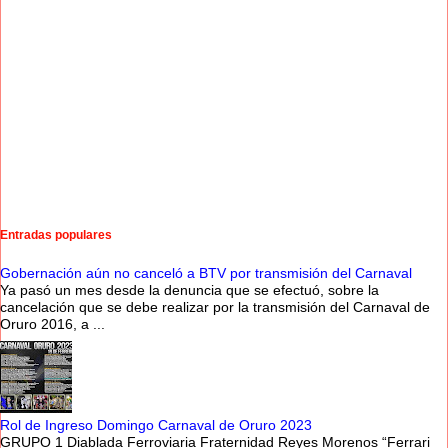
Entradas populares
Gobernación aún no canceló a BTV por transmisión del Carnaval
Ya pasó un mes desde la denuncia que se efectuó, sobre la
cancelación que se debe realizar por la transmisión del Carnaval de
Oruro 2016, a ...
Rol de Ingreso Domingo Carnaval de Oruro 2023
GRUPO 1 Diablada Ferroviaria Fraternidad Reyes Morenos “Ferrari