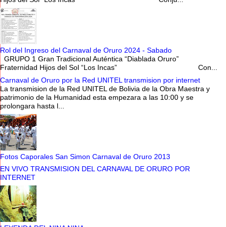
Rol del Ingreso del Carnaval de Oruro 2024 - Sabado
GRUPO 1 Gran Tradicional Auténtica “Diablada Oruro”
Fraternidad Hijos del Sol “Los Incas” Con...
Carnaval de Oruro por la Red UNITEL transmision por internet
La transmision de la Red UNITEL de Bolivia de la Obra Maestra y
patrimonio de la Humanidad esta empezara a las 10:00 y se
prolongara hasta l...
Fotos Caporales San Simon Carnaval de Oruro 2013
EN VIVO TRANSMISION DEL CARNAVAL DE ORURO POR
INTERNET