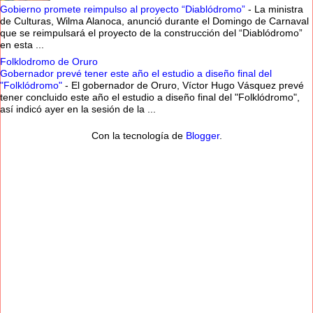
Gobierno promete reimpulso al proyecto “Diablódromo”
-
La ministra
de Culturas, Wilma Alanoca, anunció durante el Domingo de Carnaval
que se reimpulsará el proyecto de la construcción del “Diablódromo”
en esta ...
Folklodromo de Oruro
Gobernador prevé tener este año el estudio a diseño final del
"Folklódromo"
-
El gobernador de Oruro, Víctor Hugo Vásquez prevé
tener concluido este año el estudio a diseño final del "Folklódromo",
así indicó ayer en la sesión de la ...
Con la tecnología de
Blogger
.