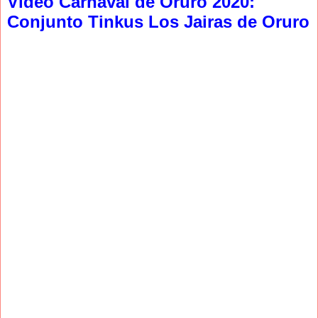
Video Carnaval de Oruro 2020:
Conjunto Tinkus Los Jairas de Oruro