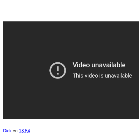
Dick
en
13:54