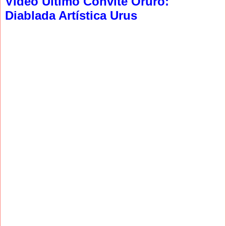
Video Ultimo Convite Oruro:
Diablada Artística Urus