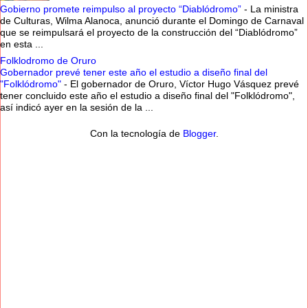
Gobierno promete reimpulso al proyecto “Diablódromo”
-
La ministra
de Culturas, Wilma Alanoca, anunció durante el Domingo de Carnaval
que se reimpulsará el proyecto de la construcción del “Diablódromo”
en esta ...
Folklodromo de Oruro
Gobernador prevé tener este año el estudio a diseño final del
"Folklódromo"
-
El gobernador de Oruro, Víctor Hugo Vásquez prevé
tener concluido este año el estudio a diseño final del "Folklódromo",
así indicó ayer en la sesión de la ...
Con la tecnología de
Blogger
.