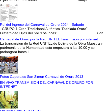
Rol del Ingreso del Carnaval de Oruro 2024 - Sabado
GRUPO 1 Gran Tradicional Auténtica “Diablada Oruro”
Fraternidad Hijos del Sol “Los Incas” Con...
Carnaval de Oruro por la Red UNITEL transmision por internet
La transmision de la Red UNITEL de Bolivia de la Obra Maestra y
patrimonio de la Humanidad esta empezara a las 10:00 y se
prolongara hasta l...
Fotos Caporales San Simon Carnaval de Oruro 2013
EN VIVO TRANSMISION DEL CARNAVAL DE ORURO POR
INTERNET