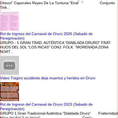
Ghezzi” Caporales Reyes De La Tuntuna “Enaf ” Conjunto
Tink...
Rol de Ingreso del Carnaval de Oruro 2026 (Sabado de
Peregrinación)
GRUPO - 1 GRAN TRAD. AUTÉNTICA "DIABLADA ORURO" FRAT.
HIJOS DEL SOL "LOS INCAS" CONJ. FOLK. "MORENADA ZONA
NORT...
Video Trágico accidente deja muertos y heridos en Oruro
Rol de Ingreso del Carnaval de Oruro 2023 (Sabado de
Peregrinación)
GRUPO 1 Gran Tradicional Auténtica “Diablada Oruro” Fraternidad
Hijos del Sol “Los Incas” Conju...