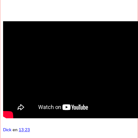
Dick
en
13:23