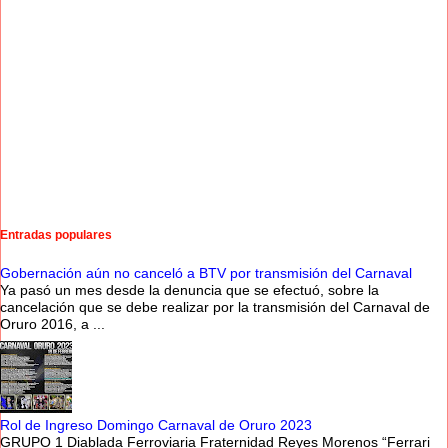
Entradas populares
Gobernación aún no canceló a BTV por transmisión del Carnaval
Ya pasó un mes desde la denuncia que se efectuó, sobre la
cancelación que se debe realizar por la transmisión del Carnaval de
Oruro 2016, a ...
Rol de Ingreso Domingo Carnaval de Oruro 2023
GRUPO 1 Diablada Ferroviaria Fraternidad Reyes Morenos “Ferrari