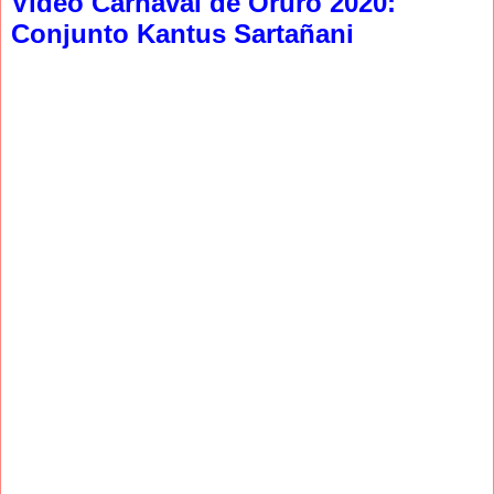
Video Carnaval de Oruro 2020:
Conjunto Kantus Sartañani