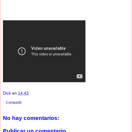
Dick
en
14:43
Compartir
No hay comentarios:
Publicar un comentario