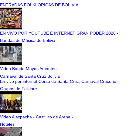
ENTRADAS FOLKLORICAS DE BOLIVIA
EN VIVO POR YOUTUBE E INTERNET GRAN PODER 2026
-
Bandas de Música de Bolivia
Video Banda Mayas Amantes
-
Carnaval de Santa Cruz Bolivia
En vivo por internet Corso de Santa Cruz, Carnaval Cruceño
-
Grupos de Folklore
Video Alaxpacha - Castillito de Arena
-
Hoteles