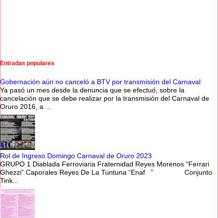
Entradas populares
Gobernación aún no canceló a BTV por transmisión del Carnaval
Ya pasó un mes desde la denuncia que se efectuó, sobre la
cancelación que se debe realizar por la transmisión del Carnaval de
Oruro 2016, a ...
Rol de Ingreso Domingo Carnaval de Oruro 2023
GRUPO 1 Diablada Ferroviaria Fraternidad Reyes Morenos “Ferrari
Ghezzi” Caporales Reyes De La Tuntuna “Enaf ” Conjunto
Tink...