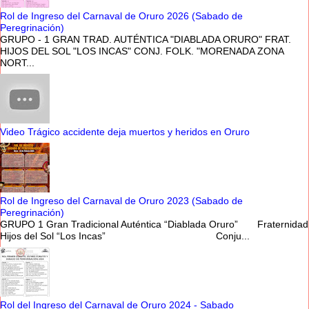
Rol de Ingreso del Carnaval de Oruro 2026 (Sabado de
Peregrinación)
GRUPO - 1 GRAN TRAD. AUTÉNTICA "DIABLADA ORURO" FRAT.
HIJOS DEL SOL "LOS INCAS" CONJ. FOLK. "MORENADA ZONA
NORT...
Video Trágico accidente deja muertos y heridos en Oruro
Rol de Ingreso del Carnaval de Oruro 2023 (Sabado de
Peregrinación)
GRUPO 1 Gran Tradicional Auténtica “Diablada Oruro” Fraternidad
Hijos del Sol “Los Incas” Conju...
Rol del Ingreso del Carnaval de Oruro 2024 - Sabado