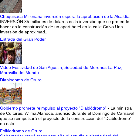
Chuquisaca Millonaria inversión espera la aprobación de la Alcaldía
-
INVERSIÓN 35 millones de dólares es la inversión que se pretende
hacer en la construcción de un apart hotel en la calle Calvo Una
inversión de aproximad...
Entrada del Gran Poder
Video Festividad de San Agustin, Sociedad de Morenos La Paz,
Maravilla del Mundo
-
Diablodomo de Oruro
Gobierno promete reimpulso al proyecto “Diablódromo”
-
La ministra
de Culturas, Wilma Alanoca, anunció durante el Domingo de Carnaval
que se reimpulsará el proyecto de la construcción del “Diablódromo”
en esta ...
Folklodromo de Oruro