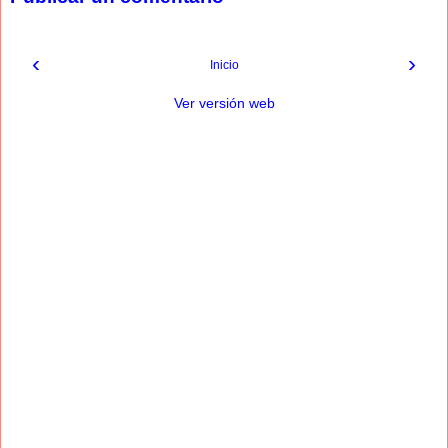
‹
›
Inicio
Ver versión web