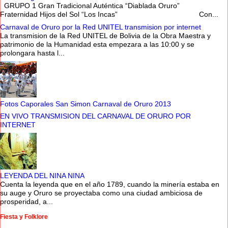
GRUPO 1 Gran Tradicional Auténtica “Diablada Oruro”
Fraternidad Hijos del Sol “Los Incas” Con...
Carnaval de Oruro por la Red UNITEL transmision por internet
La transmision de la Red UNITEL de Bolivia de la Obra Maestra y
patrimonio de la Humanidad esta empezara a las 10:00 y se
prolongara hasta l...
Fotos Caporales San Simon Carnaval de Oruro 2013
EN VIVO TRANSMISION DEL CARNAVAL DE ORURO POR
INTERNET
LEYENDA DEL NINA NINA
Cuenta la leyenda que en el año 1789, cuando la minería estaba en
su auge y Oruro se proyectaba como una ciudad ambiciosa de
prosperidad, a...
Fiesta y Folklore