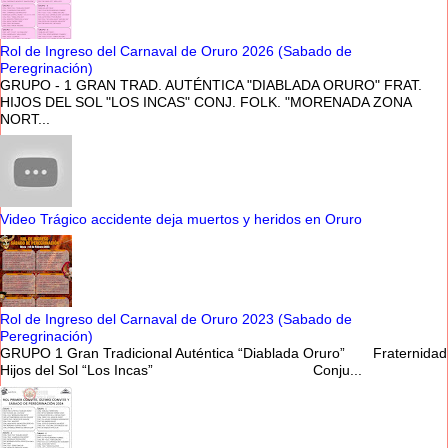
Rol de Ingreso del Carnaval de Oruro 2026 (Sabado de
Peregrinación)
GRUPO - 1 GRAN TRAD. AUTÉNTICA "DIABLADA ORURO" FRAT.
HIJOS DEL SOL "LOS INCAS" CONJ. FOLK. "MORENADA ZONA
NORT...
Video Trágico accidente deja muertos y heridos en Oruro
Rol de Ingreso del Carnaval de Oruro 2023 (Sabado de
Peregrinación)
GRUPO 1 Gran Tradicional Auténtica “Diablada Oruro” Fraternidad
Hijos del Sol “Los Incas” Conju...