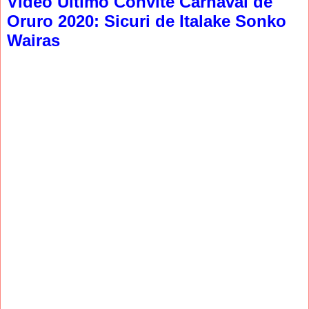
Video Ultimo Convite Carnaval de
Oruro 2020: Sicuri de Italake Sonko
Wairas