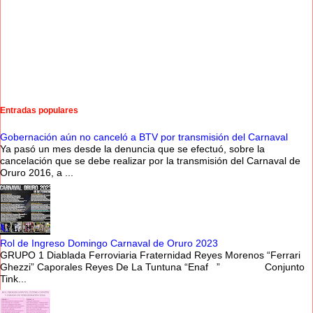
Entradas populares
Gobernación aún no canceló a BTV por transmisión del Carnaval
Ya pasó un mes desde la denuncia que se efectuó, sobre la
cancelación que se debe realizar por la transmisión del Carnaval de
Oruro 2016, a ...
Rol de Ingreso Domingo Carnaval de Oruro 2023
GRUPO 1 Diablada Ferroviaria Fraternidad Reyes Morenos “Ferrari
Ghezzi” Caporales Reyes De La Tuntuna “Enaf ” Conjunto
Tink...