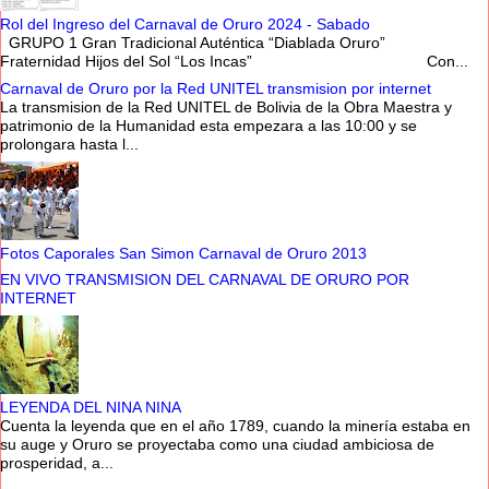
Rol del Ingreso del Carnaval de Oruro 2024 - Sabado
GRUPO 1 Gran Tradicional Auténtica “Diablada Oruro”
Fraternidad Hijos del Sol “Los Incas” Con...
Carnaval de Oruro por la Red UNITEL transmision por internet
La transmision de la Red UNITEL de Bolivia de la Obra Maestra y
patrimonio de la Humanidad esta empezara a las 10:00 y se
prolongara hasta l...
Fotos Caporales San Simon Carnaval de Oruro 2013
EN VIVO TRANSMISION DEL CARNAVAL DE ORURO POR
INTERNET
LEYENDA DEL NINA NINA
Cuenta la leyenda que en el año 1789, cuando la minería estaba en
su auge y Oruro se proyectaba como una ciudad ambiciosa de
prosperidad, a...