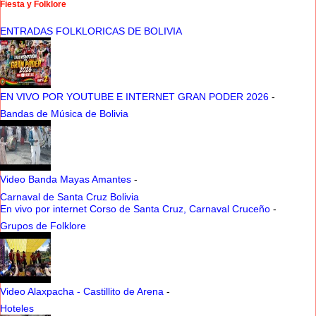
Fiesta y Folklore
ENTRADAS FOLKLORICAS DE BOLIVIA
EN VIVO POR YOUTUBE E INTERNET GRAN PODER 2026
-
Bandas de Música de Bolivia
Video Banda Mayas Amantes
-
Carnaval de Santa Cruz Bolivia
En vivo por internet Corso de Santa Cruz, Carnaval Cruceño
-
Grupos de Folklore
Video Alaxpacha - Castillito de Arena
-
Hoteles