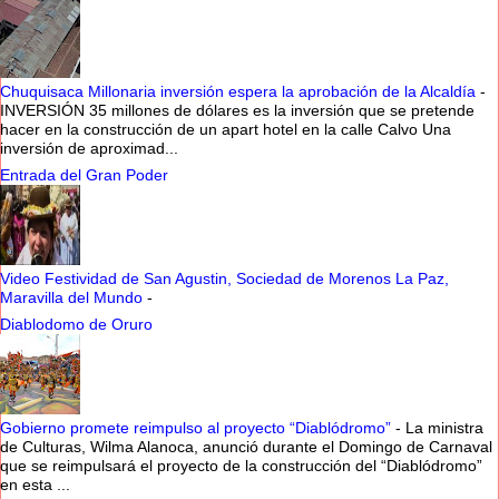
Chuquisaca Millonaria inversión espera la aprobación de la Alcaldía
-
INVERSIÓN 35 millones de dólares es la inversión que se pretende
hacer en la construcción de un apart hotel en la calle Calvo Una
inversión de aproximad...
Entrada del Gran Poder
Video Festividad de San Agustin, Sociedad de Morenos La Paz,
Maravilla del Mundo
-
Diablodomo de Oruro
Gobierno promete reimpulso al proyecto “Diablódromo”
-
La ministra
de Culturas, Wilma Alanoca, anunció durante el Domingo de Carnaval
que se reimpulsará el proyecto de la construcción del “Diablódromo”
en esta ...