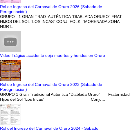
Rol de Ingreso del Carnaval de Oruro 2026 (Sabado de
Peregrinación)
GRUPO - 1 GRAN TRAD. AUTÉNTICA "DIABLADA ORURO" FRAT.
HIJOS DEL SOL "LOS INCAS" CONJ. FOLK. "MORENADA ZONA
NORT...
Video Trágico accidente deja muertos y heridos en Oruro
Rol de Ingreso del Carnaval de Oruro 2023 (Sabado de
Peregrinación)
GRUPO 1 Gran Tradicional Auténtica “Diablada Oruro” Fraternidad
Hijos del Sol “Los Incas” Conju...
Rol del Ingreso del Carnaval de Oruro 2024 - Sabado