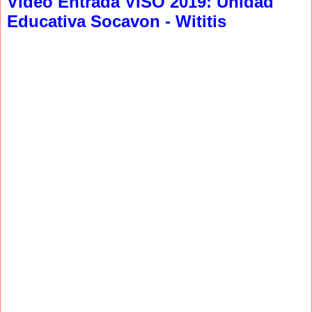
Video Entrada VISO 2019: Unidad
Educativa Socavon - Wititis