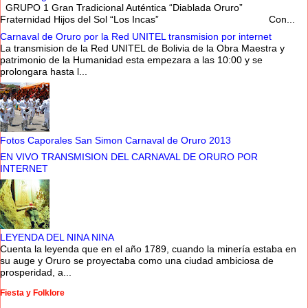
GRUPO 1 Gran Tradicional Auténtica “Diablada Oruro”
Fraternidad Hijos del Sol “Los Incas” Con...
Carnaval de Oruro por la Red UNITEL transmision por internet
La transmision de la Red UNITEL de Bolivia de la Obra Maestra y
patrimonio de la Humanidad esta empezara a las 10:00 y se
prolongara hasta l...
Fotos Caporales San Simon Carnaval de Oruro 2013
EN VIVO TRANSMISION DEL CARNAVAL DE ORURO POR
INTERNET
LEYENDA DEL NINA NINA
Cuenta la leyenda que en el año 1789, cuando la minería estaba en
su auge y Oruro se proyectaba como una ciudad ambiciosa de
prosperidad, a...
Fiesta y Folklore