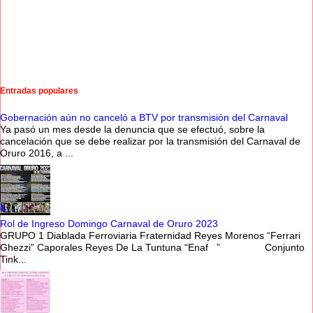
Entradas populares
Gobernación aún no canceló a BTV por transmisión del Carnaval
Ya pasó un mes desde la denuncia que se efectuó, sobre la
cancelación que se debe realizar por la transmisión del Carnaval de
Oruro 2016, a ...
Rol de Ingreso Domingo Carnaval de Oruro 2023
GRUPO 1 Diablada Ferroviaria Fraternidad Reyes Morenos “Ferrari
Ghezzi” Caporales Reyes De La Tuntuna “Enaf ” Conjunto
Tink...