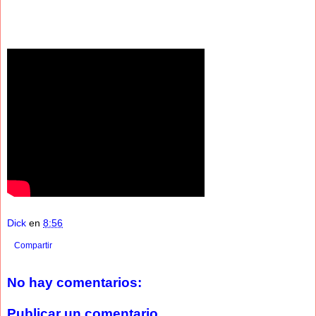
Dick
en
8:56
Compartir
No hay comentarios:
Publicar un comentario