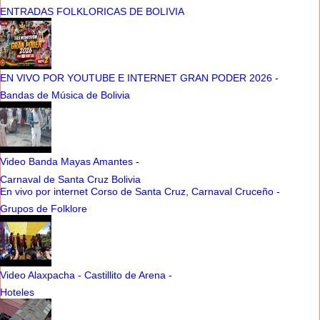
ENTRADAS FOLKLORICAS DE BOLIVIA
EN VIVO POR YOUTUBE E INTERNET GRAN PODER 2026
-
Bandas de Música de Bolivia
Video Banda Mayas Amantes
-
Carnaval de Santa Cruz Bolivia
En vivo por internet Corso de Santa Cruz, Carnaval Cruceño
-
Grupos de Folklore
Video Alaxpacha - Castillito de Arena
-
Hoteles