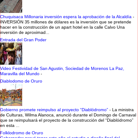
Chuquisaca Millonaria inversión espera la aprobación de la Alcaldía
-
INVERSIÓN 35 millones de dólares es la inversión que se pretende
hacer en la construcción de un apart hotel en la calle Calvo Una
inversión de aproximad...
Entrada del Gran Poder
Video Festividad de San Agustin, Sociedad de Morenos La Paz,
Maravilla del Mundo
-
Diablodomo de Oruro
Gobierno promete reimpulso al proyecto “Diablódromo”
-
La ministra
de Culturas, Wilma Alanoca, anunció durante el Domingo de Carnaval
que se reimpulsará el proyecto de la construcción del “Diablódromo”
en esta ...
Folklodromo de Oruro