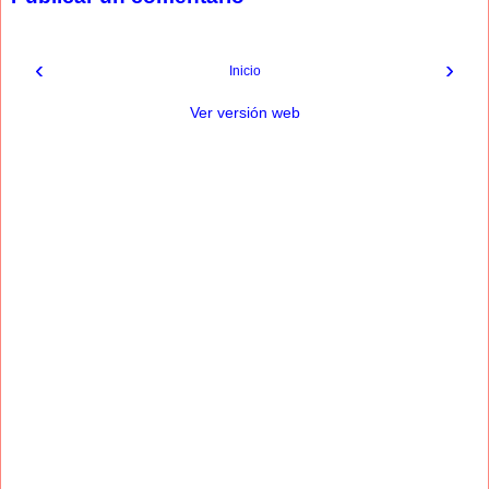
‹
›
Inicio
Ver versión web