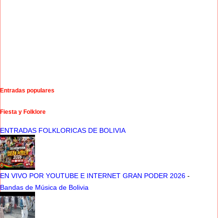
Entradas populares
Fiesta y Folklore
ENTRADAS FOLKLORICAS DE BOLIVIA
EN VIVO POR YOUTUBE E INTERNET GRAN PODER 2026
-
Bandas de Música de Bolivia