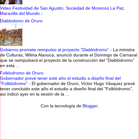
Video Festividad de San Agustin, Sociedad de Morenos La Paz,
Maravilla del Mundo
-
Diablodomo de Oruro
Gobierno promete reimpulso al proyecto “Diablódromo”
-
La ministra
de Culturas, Wilma Alanoca, anunció durante el Domingo de Carnaval
que se reimpulsará el proyecto de la construcción del “Diablódromo”
en esta ...
Folklodromo de Oruro
Gobernador prevé tener este año el estudio a diseño final del
"Folklódromo"
-
El gobernador de Oruro, Víctor Hugo Vásquez prevé
tener concluido este año el estudio a diseño final del "Folklódromo",
así indicó ayer en la sesión de la ...
Con la tecnología de
Blogger
.