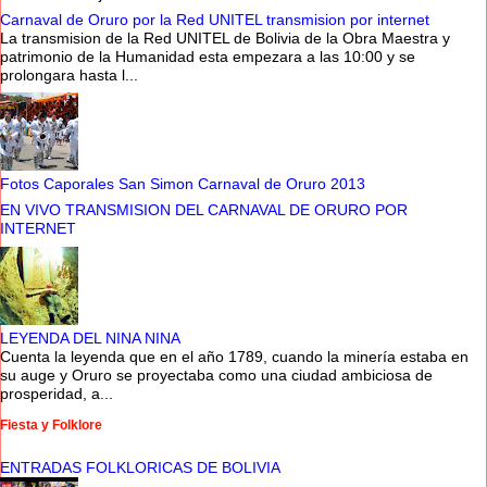
Carnaval de Oruro por la Red UNITEL transmision por internet
La transmision de la Red UNITEL de Bolivia de la Obra Maestra y
patrimonio de la Humanidad esta empezara a las 10:00 y se
prolongara hasta l...
Fotos Caporales San Simon Carnaval de Oruro 2013
EN VIVO TRANSMISION DEL CARNAVAL DE ORURO POR
INTERNET
LEYENDA DEL NINA NINA
Cuenta la leyenda que en el año 1789, cuando la minería estaba en
su auge y Oruro se proyectaba como una ciudad ambiciosa de
prosperidad, a...
Fiesta y Folklore
ENTRADAS FOLKLORICAS DE BOLIVIA