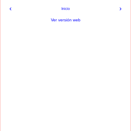
‹
›
Inicio
Ver versión web