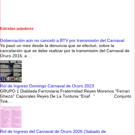
Entradas populares
Gobernación aún no canceló a BTV por transmisión del Carnaval
Ya pasó un mes desde la denuncia que se efectuó, sobre la
cancelación que se debe realizar por la transmisión del Carnaval de
Oruro 2016, a ...
Rol de Ingreso Domingo Carnaval de Oruro 2023
GRUPO 1 Diablada Ferroviaria Fraternidad Reyes Morenos “Ferrari
Ghezzi” Caporales Reyes De La Tuntuna “Enaf ” Conjunto
Tink...
Rol de Ingreso del Carnaval de Oruro 2026 (Sabado de