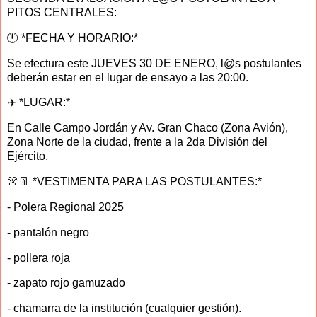
PITOS CENTRALES:
🕛 *FECHA Y HORARIO:*
Se efectura este JUEVES 30 DE ENERO, l@s postulantes
deberán estar en el lugar de ensayo a las 20:00.
✈️ *LUGAR:*
En Calle Campo Jordán y Av. Gran Chaco (Zona Avión),
Zona Norte de la ciudad, frente a la 2da División del
Ejército.
👚👖 *VESTIMENTA PARA LAS POSTULANTES:*
- Polera Regional 2025
- pantalón negro
- pollera roja
- zapato rojo gamuzado
- chamarra de la institución (cualquier gestión).