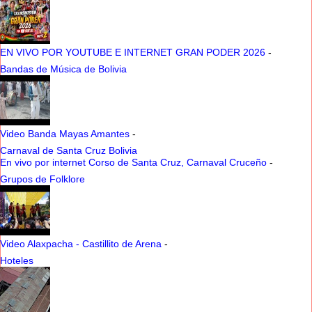
EN VIVO POR YOUTUBE E INTERNET GRAN PODER 2026
-
Bandas de Música de Bolivia
Video Banda Mayas Amantes
-
Carnaval de Santa Cruz Bolivia
En vivo por internet Corso de Santa Cruz, Carnaval Cruceño
-
Grupos de Folklore
Video Alaxpacha - Castillito de Arena
-
Hoteles