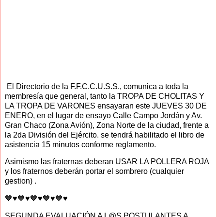
El Directorio de la F.F.C.C.U.S.S., comunica a toda la
membresía que general, tanto la TROPA DE CHOLITAS Y
LA TROPA DE VARONES ensayaran este JUEVES 30 DE
ENERO, en el lugar de ensayo Calle Campo Jordán y Av.
Gran Chaco (Zona Avión), Zona Norte de la ciudad, frente a
la 2da División del Ejército. se tendrá habilitado el libro de
asistencia 15 minutos conforme reglamento.
Asimismo las fraternas deberan USAR LA POLLERA ROJA
y los fraternos deberán portar el sombrero (cualquier
gestion) .
💙♥️💙♥️💙♥️💙♥️💙♥️
SEGUNDA EVALUACIÓN A L@S POSTULANTES A