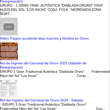
Peregrinación)
GRUPO - 1 GRAN TRAD. AUTÉNTICA "DIABLADA ORURO" FRAT.
HIJOS DEL SOL "LOS INCAS" CONJ. FOLK. "MORENADA ZONA
NORT...
Video Trágico accidente deja muertos y heridos en Oruro
Rol de Ingreso del Carnaval de Oruro 2023 (Sabado de
Peregrinación)
GRUPO 1 Gran Tradicional Auténtica “Diablada Oruro” Fraternidad
Hijos del Sol “Los Incas” Conju...
Rol del Ingreso del Carnaval de Oruro 2024 - Sabado
GRUPO 1 Gran Tradicional Auténtica “Diablada Oruro”
Fraternidad Hijos del Sol “Los Incas” Con...