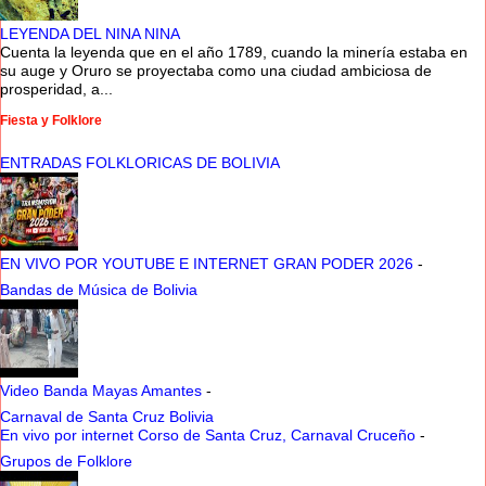
LEYENDA DEL NINA NINA
Cuenta la leyenda que en el año 1789, cuando la minería estaba en
su auge y Oruro se proyectaba como una ciudad ambiciosa de
prosperidad, a...
Fiesta y Folklore
ENTRADAS FOLKLORICAS DE BOLIVIA
EN VIVO POR YOUTUBE E INTERNET GRAN PODER 2026
-
Bandas de Música de Bolivia
Video Banda Mayas Amantes
-
Carnaval de Santa Cruz Bolivia
En vivo por internet Corso de Santa Cruz, Carnaval Cruceño
-
Grupos de Folklore