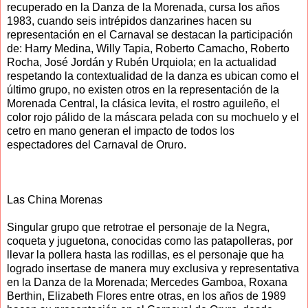
recuperado en la Danza de la Morenada, cursa los años
1983, cuando seis intrépidos danzarines hacen su
representación en el Carnaval se destacan la participación
de: Harry Medina, Willy Tapia, Roberto Camacho, Roberto
Rocha, José Jordán y Rubén Urquiola; en la actualidad
respetando la contextualidad de la danza es ubican como el
último grupo, no existen otros en la representación de la
Morenada Central, la clásica levita, el rostro aguileño, el
color rojo pálido de la máscara pelada con su mochuelo y el
cetro en mano generan el impacto de todos los
espectadores del Carnaval de Oruro.
Las China Morenas
Singular grupo que retrotrae el personaje de la Negra,
coqueta y juguetona, conocidas como las patapolleras, por
llevar la pollera hasta las rodillas, es el personaje que ha
logrado insertase de manera muy exclusiva y representativa
en la Danza de la Morenada; Mercedes Gamboa, Roxana
Berthin, Elizabeth Flores entre otras, en los años de 1989