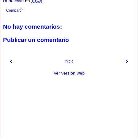
Redaccion
en
10:46
Compartir
No hay comentarios:
Publicar un comentario
‹
›
Inicio
Ver versión web