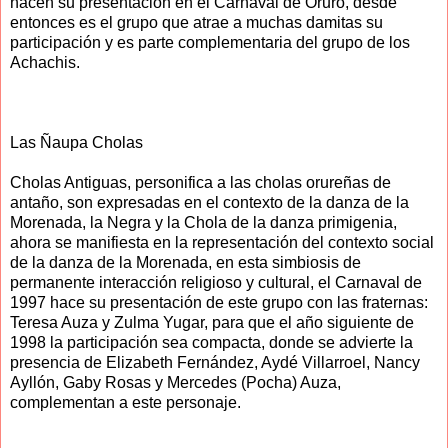
hacen su presentación en el Carnaval de Oruro, desde
entonces es el grupo que atrae a muchas damitas su
participación y es parte complementaria del grupo de los
Achachis.
Las Ñaupa Cholas
Cholas Antiguas, personifica a las cholas orureñas de
antaño, son expresadas en el contexto de la danza de la
Morenada, la Negra y la Chola de la danza primigenia,
ahora se manifiesta en la representación del contexto social
de la danza de la Morenada, en esta simbiosis de
permanente interacción religioso y cultural, el Carnaval de
1997 hace su presentación de este grupo con las fraternas:
Teresa Auza y Zulma Yugar, para que el año siguiente de
1998 la participación sea compacta, donde se advierte la
presencia de Elizabeth Fernández, Aydé Villarroel, Nancy
Ayllón, Gaby Rosas y Mercedes (Pocha) Auza,
complementan a este personaje.