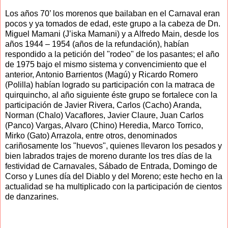
Los años 70’ los morenos que bailaban en el Carnaval eran
pocos y ya tomados de edad, este grupo a la cabeza de Dn.
Miguel Mamani (J’iska Mamani) y a Alfredo Main, desde los
años 1944 – 1954 (años de la refundación), habían
respondido a la petición del "rodeo" de los pasantes; el año
de 1975 bajo el mismo sistema y convencimiento que el
anterior, Antonio Barrientos (Magú) y Ricardo Romero
(Polilla) habían logrado su participación con la matraca de
quirquincho, al año siguiente éste grupo se fortalece con la
participación de Javier Rivera, Carlos (Cacho) Aranda,
Norman (Chalo) Vacaflores, Javier Claure, Juan Carlos
(Panco) Vargas, Alvaro (Chino) Heredia, Marco Torrico,
Mirko (Gato) Arrazola, entre otros, denominados
cariñosamente los "huevos", quienes llevaron los pesados y
bien labrados trajes de moreno durante los tres días de la
festividad de Carnavales, Sábado de Entrada, Domingo de
Corso y Lunes día del Diablo y del Moreno; este hecho en la
actualidad se ha multiplicado con la participación de cientos
de danzarines.