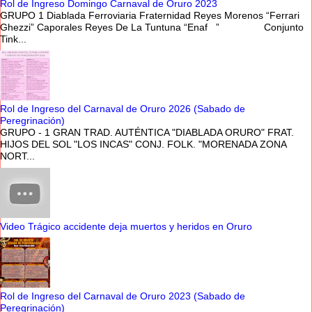
Rol de Ingreso Domingo Carnaval de Oruro 2023
GRUPO 1 Diablada Ferroviaria Fraternidad Reyes Morenos “Ferrari
Ghezzi” Caporales Reyes De La Tuntuna “Enaf ” Conjunto
Tink...
Rol de Ingreso del Carnaval de Oruro 2026 (Sabado de
Peregrinación)
GRUPO - 1 GRAN TRAD. AUTÉNTICA "DIABLADA ORURO" FRAT.
HIJOS DEL SOL "LOS INCAS" CONJ. FOLK. "MORENADA ZONA
NORT...
Video Trágico accidente deja muertos y heridos en Oruro
Rol de Ingreso del Carnaval de Oruro 2023 (Sabado de
Peregrinación)