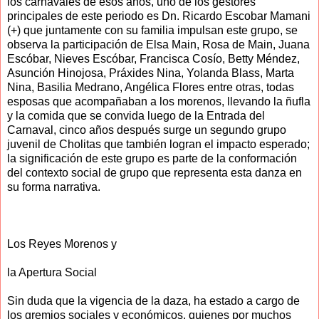
los carnavales de esos años, uno de los gestores
principales de este periodo es Dn. Ricardo Escobar Mamani
(+) que juntamente con su familia impulsan este grupo, se
observa la participación de Elsa Main, Rosa de Main, Juana
Escóbar, Nieves Escóbar, Francisca Cosío, Betty Méndez,
Asunción Hinojosa, Práxides Nina, Yolanda Blass, Marta
Nina, Basilia Medrano, Angélica Flores entre otras, todas
esposas que acompañaban a los morenos, llevando la ñufla
y la comida que se convida luego de la Entrada del
Carnaval, cinco años después surge un segundo grupo
juvenil de Cholitas que también logran el impacto esperado;
la significación de este grupo es parte de la conformación
del contexto social de grupo que representa esta danza en
su forma narrativa.
Los Reyes Morenos y
la Apertura Social
Sin duda que la vigencia de la daza, ha estado a cargo de
los gremios sociales y económicos, quienes por muchos