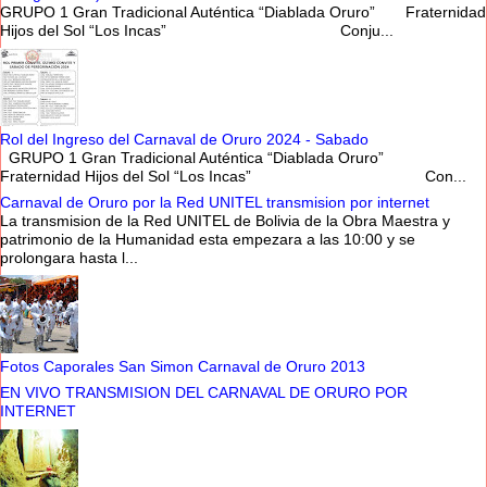
GRUPO 1 Gran Tradicional Auténtica “Diablada Oruro” Fraternidad
Hijos del Sol “Los Incas” Conju...
Rol del Ingreso del Carnaval de Oruro 2024 - Sabado
GRUPO 1 Gran Tradicional Auténtica “Diablada Oruro”
Fraternidad Hijos del Sol “Los Incas” Con...
Carnaval de Oruro por la Red UNITEL transmision por internet
La transmision de la Red UNITEL de Bolivia de la Obra Maestra y
patrimonio de la Humanidad esta empezara a las 10:00 y se
prolongara hasta l...
Fotos Caporales San Simon Carnaval de Oruro 2013
EN VIVO TRANSMISION DEL CARNAVAL DE ORURO POR
INTERNET