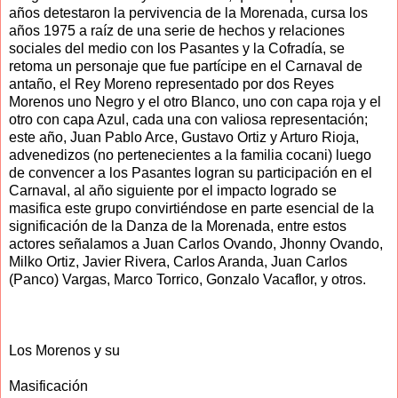
años detestaron la pervivencia de la Morenada, cursa los
años 1975 a raíz de una serie de hechos y relaciones
sociales del medio con los Pasantes y la Cofradía, se
retoma un personaje que fue partícipe en el Carnaval de
antaño, el Rey Moreno representado por dos Reyes
Morenos uno Negro y el otro Blanco, uno con capa roja y el
otro con capa Azul, cada una con valiosa representación;
este año, Juan Pablo Arce, Gustavo Ortiz y Arturo Rioja,
advenedizos (no pertenecientes a la familia cocani) luego
de convencer a los Pasantes logran su participación en el
Carnaval, al año siguiente por el impacto logrado se
masifica este grupo convirtiéndose en parte esencial de la
significación de la Danza de la Morenada, entre estos
actores señalamos a Juan Carlos Ovando, Jhonny Ovando,
Milko Ortiz, Javier Rivera, Carlos Aranda, Juan Carlos
(Panco) Vargas, Marco Torrico, Gonzalo Vacaflor, y otros.
Los Morenos y su
Masificación