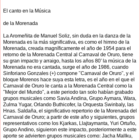
El canto en la Música
de la Morenada
La Aromeñita de Manuel Soliz, sin duda en la danza de la
Morenada es la más significativa, es como el himno de la
Morenada, creada magníficamente el año de 1954 para el
retorno de la Morenada Central al Carnaval de Oruro, tiene
su gran impacto y arraigo, hasta los años 80’ la música de la
Morenada no era cantada, surge el año de 1986, cuando
Sinforiano Gonzales (+) compone "Carnaval de Oruro", y el
bloque Morenos hace suya esta letra, es el año en el que el
Carnaval de Oruro le canta a la Morenada Central como la
"Mejor del Mundo", a este periodo tan solo habían grabado
grupos musicales como Savia Andina, Grupo Aymara, Wara,
Zulma Yugar, Orlando Buthicofer, la Orquesta Swinbaly, las
Hnas. Saldaña, el significativo repertorio de la Morenada del
Carnaval de Oruro; a partir de este año y siguientes, grupos
representativos como los Kjarkas, Llajtaymanta, Yuri Ortuño,
Grupo Andino, siguieron este impacto, posteriormente a este
aporte se advierten grupos musicales como: Jacha Mallku,