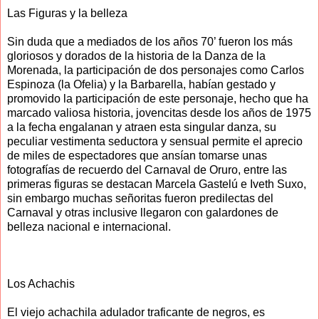
Las Figuras y la belleza
Sin duda que a mediados de los años 70’ fueron los más
gloriosos y dorados de la historia de la Danza de la
Morenada, la participación de dos personajes como Carlos
Espinoza (la Ofelia) y la Barbarella, habían gestado y
promovido la participación de este personaje, hecho que ha
marcado valiosa historia, jovencitas desde los años de 1975
a la fecha engalanan y atraen esta singular danza, su
peculiar vestimenta seductora y sensual permite el aprecio
de miles de espectadores que ansían tomarse unas
fotografías de recuerdo del Carnaval de Oruro, entre las
primeras figuras se destacan Marcela Gastelú e Iveth Suxo,
sin embargo muchas señoritas fueron predilectas del
Carnaval y otras inclusive llegaron con galardones de
belleza nacional e internacional.
Los Achachis
El viejo achachila adulador traficante de negros, es