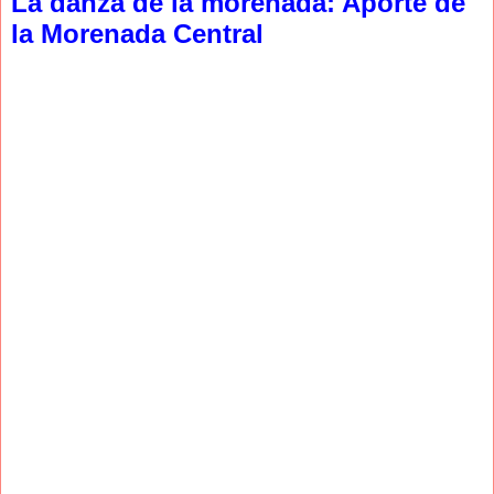
La danza de la morenada: Aporte de
la Morenada Central