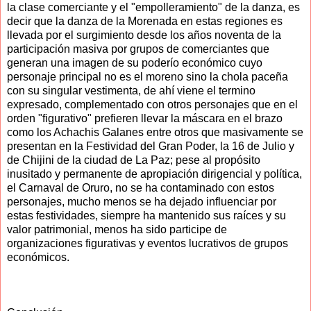
la clase comerciante y el "empolleramiento" de la danza, es
decir que la danza de la Morenada en estas regiones es
llevada por el surgimiento desde los años noventa de la
participación masiva por grupos de comerciantes que
generan una imagen de su poderío económico cuyo
personaje principal no es el moreno sino la chola paceña
con su singular vestimenta, de ahí viene el termino
expresado, complementado con otros personajes que en el
orden "figurativo" prefieren llevar la máscara en el brazo
como los Achachis Galanes entre otros que masivamente se
presentan en la Festividad del Gran Poder, la 16 de Julio y
de Chijini de la ciudad de La Paz; pese al propósito
inusitado y permanente de apropiación dirigencial y política,
el Carnaval de Oruro, no se ha contaminado con estos
personajes, mucho menos se ha dejado influenciar por
estas festividades, siempre ha mantenido sus raíces y su
valor patrimonial, menos ha sido participe de
organizaciones figurativas y eventos lucrativos de grupos
económicos.