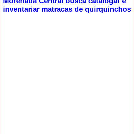
Morenada Central busca catalogar e
inventariar matracas de quirquinchos