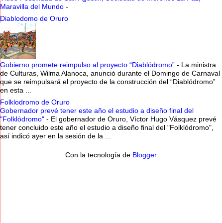
Maravilla del Mundo
-
Diablodomo de Oruro
Gobierno promete reimpulso al proyecto “Diablódromo”
-
La ministra
de Culturas, Wilma Alanoca, anunció durante el Domingo de Carnaval
que se reimpulsará el proyecto de la construcción del “Diablódromo”
en esta ...
Folklodromo de Oruro
Gobernador prevé tener este año el estudio a diseño final del
"Folklódromo"
-
El gobernador de Oruro, Víctor Hugo Vásquez prevé
tener concluido este año el estudio a diseño final del "Folklódromo",
así indicó ayer en la sesión de la ...
Con la tecnología de
Blogger
.