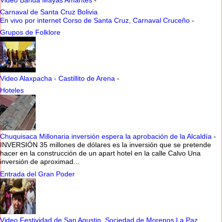
Carnaval de Santa Cruz Bolivia
En vivo por internet Corso de Santa Cruz, Carnaval Cruceño
-
Grupos de Folklore
Video Alaxpacha - Castillito de Arena
-
Hoteles
Chuquisaca Millonaria inversión espera la aprobación de la Alcaldía
-
INVERSIÓN 35 millones de dólares es la inversión que se pretende
hacer en la construcción de un apart hotel en la calle Calvo Una
inversión de aproximad...
Entrada del Gran Poder
Video Festividad de San Agustin, Sociedad de Morenos La Paz,