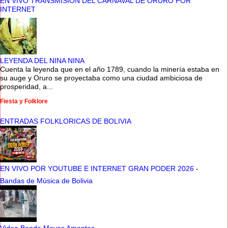
EN VIVO TRANSMISION DEL CARNAVAL DE ORURO POR
INTERNET
LEYENDA DEL NINA NINA
Cuenta la leyenda que en el año 1789, cuando la minería estaba en
su auge y Oruro se proyectaba como una ciudad ambiciosa de
prosperidad, a...
Fiesta y Folklore
ENTRADAS FOLKLORICAS DE BOLIVIA
EN VIVO POR YOUTUBE E INTERNET GRAN PODER 2026
-
Bandas de Música de Bolivia
Video Banda Mayas Amantes
-