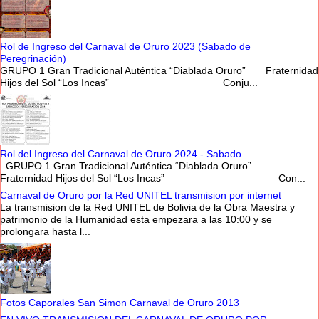
Rol de Ingreso del Carnaval de Oruro 2023 (Sabado de
Peregrinación)
GRUPO 1 Gran Tradicional Auténtica “Diablada Oruro” Fraternidad
Hijos del Sol “Los Incas” Conju...
Rol del Ingreso del Carnaval de Oruro 2024 - Sabado
GRUPO 1 Gran Tradicional Auténtica “Diablada Oruro”
Fraternidad Hijos del Sol “Los Incas” Con...
Carnaval de Oruro por la Red UNITEL transmision por internet
La transmision de la Red UNITEL de Bolivia de la Obra Maestra y
patrimonio de la Humanidad esta empezara a las 10:00 y se
prolongara hasta l...
Fotos Caporales San Simon Carnaval de Oruro 2013