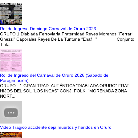
Rol de Ingreso Domingo Carnaval de Oruro 2023
GRUPO 1 Diablada Ferroviaria Fraternidad Reyes Morenos “Ferrari
Ghezzi” Caporales Reyes De La Tuntuna “Enaf ” Conjunto
Tink...
Rol de Ingreso del Carnaval de Oruro 2026 (Sabado de
Peregrinación)
GRUPO - 1 GRAN TRAD. AUTÉNTICA "DIABLADA ORURO" FRAT.
HIJOS DEL SOL "LOS INCAS" CONJ. FOLK. "MORENADA ZONA
NORT...
Video Trágico accidente deja muertos y heridos en Oruro