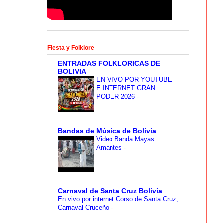
Fiesta y Folklore
ENTRADAS FOLKLORICAS DE
BOLIVIA
EN VIVO POR YOUTUBE
E INTERNET GRAN
PODER 2026
-
Bandas de Música de Bolivia
Video Banda Mayas
Amantes
-
Carnaval de Santa Cruz Bolivia
En vivo por internet Corso de Santa Cruz,
Carnaval Cruceño
-