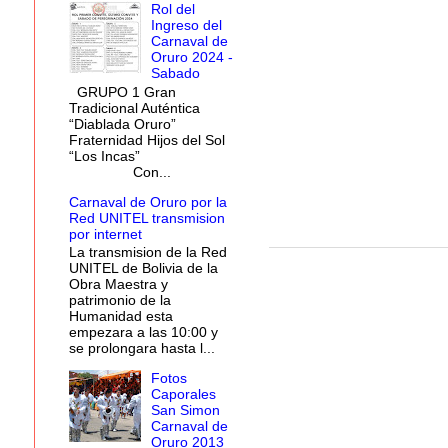
Rol del
Ingreso del
Carnaval de
Oruro 2024 -
Sabado
GRUPO 1 Gran
Tradicional Auténtica
“Diablada Oruro”
Fraternidad Hijos del Sol
“Los Incas”
Con...
Carnaval de Oruro por la
Red UNITEL transmision
por internet
La transmision de la Red
UNITEL de Bolivia de la
Obra Maestra y
patrimonio de la
Humanidad esta
empezara a las 10:00 y
se prolongara hasta l...
Fotos
Caporales
San Simon
Carnaval de
Oruro 2013