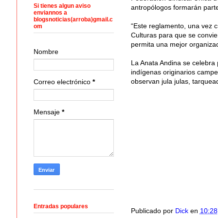
Si tienes algun aviso
antropólogos formarán parte
enviannos a
blogsnoticias(arroba)gmail.c
“Este reglamento, una vez cu
om
Culturas para que se convie
permita una mejor organizaci
Nombre
La Anata Andina se celebra 
indígenas originarios campe
observan jula julas, tarquea
Correo electrónico
*
Mensaje
*
Entradas populares
Publicado por
Dick
en
10:28