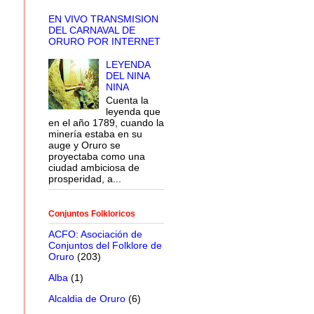
EN VIVO TRANSMISION
DEL CARNAVAL DE
ORURO POR INTERNET
LEYENDA
DEL NINA
NINA
Cuenta la
leyenda que
en el año 1789, cuando la
minería estaba en su
auge y Oruro se
proyectaba como una
ciudad ambiciosa de
prosperidad, a...
Conjuntos Folkloricos
ACFO: Asociación de
Conjuntos del Folklore de
Oruro
(203)
Alba
(1)
Alcaldia de Oruro
(6)