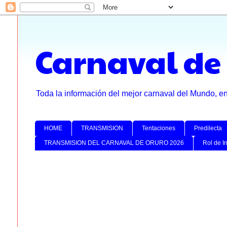
Carnaval de
Toda la información del mejor carnaval del Mundo, e
HOME
TRANSMISION
Tentaciones
Predilecta
TRANSMISION DEL CARNAVAL DE ORURO 2026
Rol de I