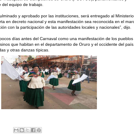
 del equipo de trabajo.
lminado y aprobado por las instituciones, será entregado al Ministerio
rta en decreto nacional y esta manifestación sea reconocida en el marc
ón con la participación de las autoridades locales y nacionales”, dijo.
pocos días antes del Carnaval como una manifestación de los pueblos
sinos que habitan en el departamento de Oruro y el occidente del país
das y otras danzas típicas.