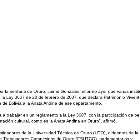
parlamentaria de Oruro, Jaime Gonzales, informó ayer que varias insti
 la Ley 3607 de 28 de febrero de 2007, que declara Patrimonio Vivient
le de Bolivia a la Anata Andina de ese departamento.
 a trabajar en un reglamento a la Ley 3607, con la participación de per
ación cultural, como es la Anata Andina en Oruro”, afirmó.
igadores de la Universidad Técnica de Oruro (UTO), dirigentes de la
de Trabajadores Campesinos de Oruro (FSUTCO), parlamentarios y