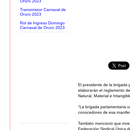
Oruro 2023
Transmision Carnaval de
Oruro 2023
Rol de Ingreso Domingo
Carnaval de Oruro 2023
El presidente de la brigada 
elaborarán el reglamento de
Natural, Material e Intangib
“La brigada parlamentaria va
conocedores de esa manifest
También mencionó que invest
Federación Sindical Única 