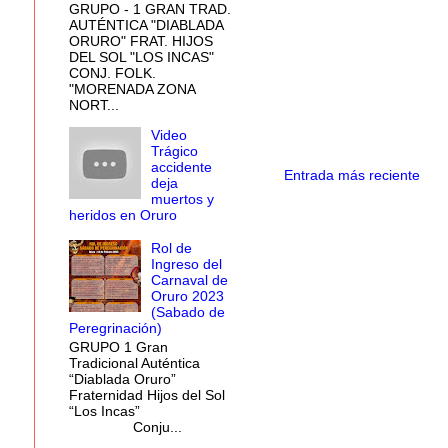
GRUPO - 1 GRAN TRAD.
AUTÉNTICA "DIABLADA
ORURO" FRAT. HIJOS
DEL SOL "LOS INCAS"
CONJ. FOLK.
"MORENADA ZONA
NORT...
Video
Trágico
accidente
Entrada más reciente
deja
muertos y
heridos en Oruro
Rol de
Ingreso del
Carnaval de
Oruro 2023
(Sabado de
Peregrinación)
GRUPO 1 Gran
Tradicional Auténtica
“Diablada Oruro”
Fraternidad Hijos del Sol
“Los Incas”
Conju...