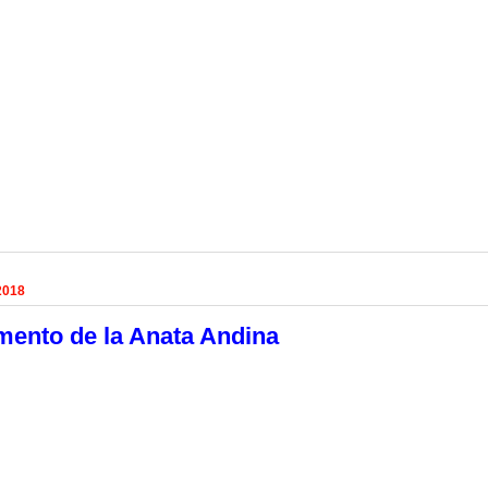
2018
mento de la Anata Andina