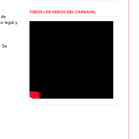
TODOS LOS VIDEOS DEL CARNAVAL
 de
o legal y
. Se