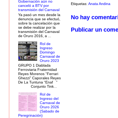
Gobernación aún no
Etiquetas:
Anata Andina
canceló a BTV por
transmisión del Carnaval
Ya pasó un mes desde la
No hay comentar
denuncia que se efectuó,
sobre la cancelación que
se debe realizar por la
Publicar un come
transmisión del Carnaval
de Oruro 2016, a ...
Rol de
Ingreso
Domingo
Carnaval de
Oruro 2023
GRUPO 1 Diablada
Ferroviaria Fraternidad
Reyes Morenos “Ferrari
Ghezzi” Caporales Reyes
De La Tuntuna “Enaf ”
Conjunto Tink...
Rol de
Ingreso del
Carnaval de
Oruro 2026
(Sabado de
Peregrinación)