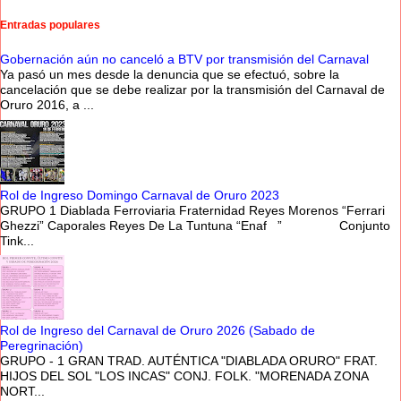
Entradas populares
Gobernación aún no canceló a BTV por transmisión del Carnaval
Ya pasó un mes desde la denuncia que se efectuó, sobre la
cancelación que se debe realizar por la transmisión del Carnaval de
Oruro 2016, a ...
Rol de Ingreso Domingo Carnaval de Oruro 2023
GRUPO 1 Diablada Ferroviaria Fraternidad Reyes Morenos “Ferrari
Ghezzi” Caporales Reyes De La Tuntuna “Enaf ” Conjunto
Tink...
Rol de Ingreso del Carnaval de Oruro 2026 (Sabado de
Peregrinación)
GRUPO - 1 GRAN TRAD. AUTÉNTICA "DIABLADA ORURO" FRAT.
HIJOS DEL SOL "LOS INCAS" CONJ. FOLK. "MORENADA ZONA
NORT...