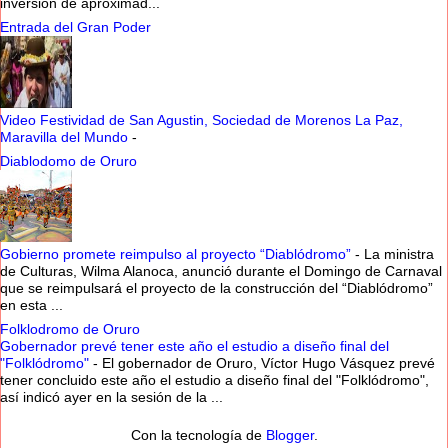
inversión de aproximad...
Entrada del Gran Poder
Video Festividad de San Agustin, Sociedad de Morenos La Paz,
Maravilla del Mundo
-
Diablodomo de Oruro
Gobierno promete reimpulso al proyecto “Diablódromo”
-
La ministra
de Culturas, Wilma Alanoca, anunció durante el Domingo de Carnaval
que se reimpulsará el proyecto de la construcción del “Diablódromo”
en esta ...
Folklodromo de Oruro
Gobernador prevé tener este año el estudio a diseño final del
"Folklódromo"
-
El gobernador de Oruro, Víctor Hugo Vásquez prevé
tener concluido este año el estudio a diseño final del "Folklódromo",
así indicó ayer en la sesión de la ...
Con la tecnología de
Blogger
.