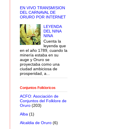
EN VIVO TRANSMISION
DEL CARNAVAL DE
ORURO POR INTERNET
LEYENDA
DEL NINA
NINA
Cuenta la
leyenda que
en el año 1789, cuando la
minería estaba en su
auge y Oruro se
proyectaba como una
ciudad ambiciosa de
prosperidad, a...
Conjuntos Folkloricos
ACFO: Asociación de
Conjuntos del Folklore de
Oruro
(203)
Alba
(1)
Alcaldia de Oruro
(6)