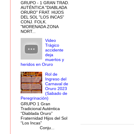
GRUPO - 1 GRAN TRAD.
AUTÉNTICA "DIABLADA
ORURO" FRAT. HIJOS
DEL SOL "LOS INCAS"
CONJ. FOLK.
"MORENADA ZONA
NORT...
Video
Trágico
accidente
deja
muertos y
heridos en Oruro
Rol de
Ingreso del
Carnaval de
Oruro 2023
(Sabado de
Peregrinación)
GRUPO 1 Gran
Tradicional Auténtica
“Diablada Oruro”
Fraternidad Hijos del Sol
“Los Incas”
Conju...