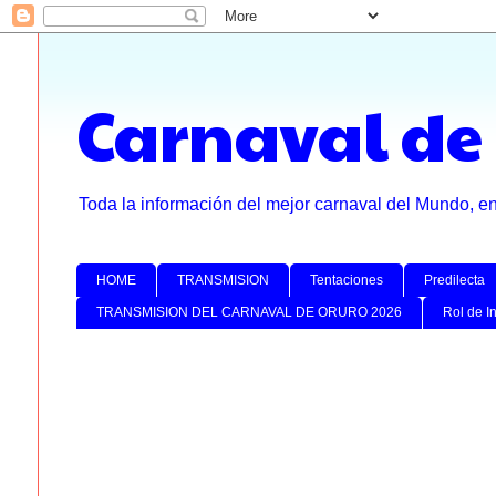
Carnaval de
Toda la información del mejor carnaval del Mundo, e
HOME
TRANSMISION
Tentaciones
Predilecta
TRANSMISION DEL CARNAVAL DE ORURO 2026
Rol de I