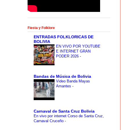
Fiesta y Folklore
ENTRADAS FOLKLORICAS DE
BOLIVIA
EN VIVO POR YOUTUBE
E INTERNET GRAN
PODER 2026
-
Bandas de Música de Bolivia
Video Banda Mayas
Amantes
-
Carnaval de Santa Cruz Bolivia
En vivo por internet Corso de Santa Cruz,
Carnaval Cruceño
-