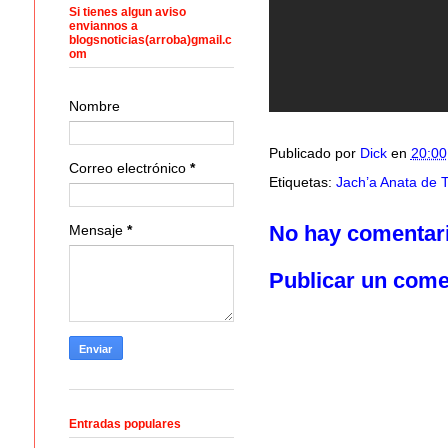
Si tienes algun aviso
enviannos a
blogsnoticias(arroba)gmail.c
om
Nombre
Publicado por
Dick
en
20:00
Correo electrónico
*
Etiquetas:
Jach’a Anata de 
No hay comentar
Mensaje
*
Publicar un come
Entradas populares