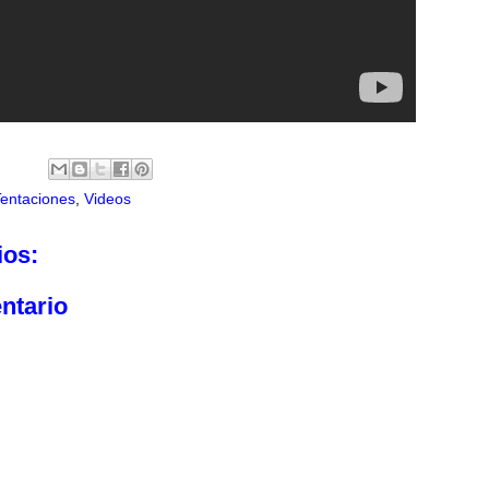
Tentaciones
,
Videos
ios:
ntario