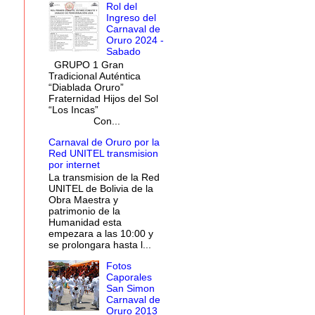
Rol del
Ingreso del
Carnaval de
Oruro 2024 -
Sabado
GRUPO 1 Gran
Tradicional Auténtica
“Diablada Oruro”
Fraternidad Hijos del Sol
“Los Incas”
Con...
Carnaval de Oruro por la
Red UNITEL transmision
por internet
La transmision de la Red
UNITEL de Bolivia de la
Obra Maestra y
patrimonio de la
Humanidad esta
empezara a las 10:00 y
se prolongara hasta l...
Fotos
Caporales
San Simon
Carnaval de
Oruro 2013