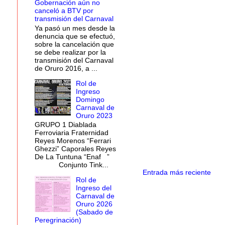
Gobernación aún no
canceló a BTV por
transmisión del Carnaval
Ya pasó un mes desde la
denuncia que se efectuó,
sobre la cancelación que
se debe realizar por la
transmisión del Carnaval
de Oruro 2016, a ...
Rol de
Ingreso
Domingo
Carnaval de
Oruro 2023
GRUPO 1 Diablada
Ferroviaria Fraternidad
Reyes Morenos “Ferrari
Ghezzi” Caporales Reyes
De La Tuntuna “Enaf ”
Conjunto Tink...
Entrada más reciente
Rol de
Ingreso del
Carnaval de
Oruro 2026
(Sabado de
Peregrinación)