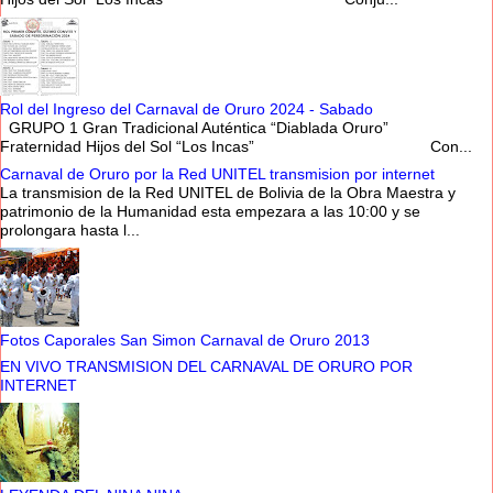
Rol del Ingreso del Carnaval de Oruro 2024 - Sabado
GRUPO 1 Gran Tradicional Auténtica “Diablada Oruro”
Fraternidad Hijos del Sol “Los Incas” Con...
Carnaval de Oruro por la Red UNITEL transmision por internet
La transmision de la Red UNITEL de Bolivia de la Obra Maestra y
patrimonio de la Humanidad esta empezara a las 10:00 y se
prolongara hasta l...
Fotos Caporales San Simon Carnaval de Oruro 2013
EN VIVO TRANSMISION DEL CARNAVAL DE ORURO POR
INTERNET