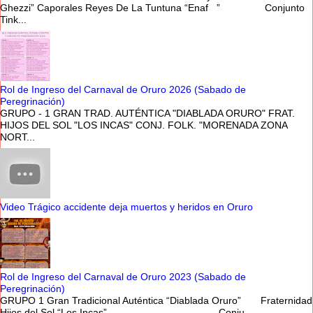
Ghezzi” Caporales Reyes De La Tuntuna “Enaf ” Conjunto
Tink...
Rol de Ingreso del Carnaval de Oruro 2026 (Sabado de
Peregrinación)
GRUPO - 1 GRAN TRAD. AUTÉNTICA "DIABLADA ORURO" FRAT.
HIJOS DEL SOL "LOS INCAS" CONJ. FOLK. "MORENADA ZONA
NORT...
Video Trágico accidente deja muertos y heridos en Oruro
Rol de Ingreso del Carnaval de Oruro 2023 (Sabado de
Peregrinación)
GRUPO 1 Gran Tradicional Auténtica “Diablada Oruro” Fraternidad
Hijos del Sol “Los Incas” Conju...