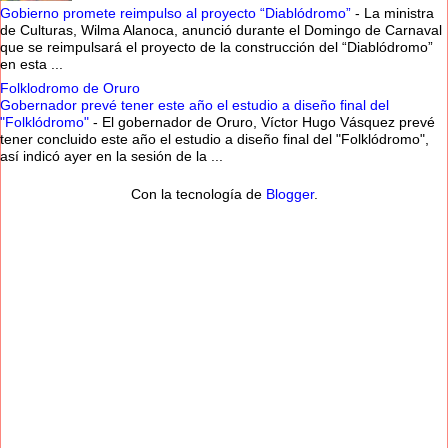
Gobierno promete reimpulso al proyecto “Diablódromo”
-
La ministra
de Culturas, Wilma Alanoca, anunció durante el Domingo de Carnaval
que se reimpulsará el proyecto de la construcción del “Diablódromo”
en esta ...
Folklodromo de Oruro
Gobernador prevé tener este año el estudio a diseño final del
"Folklódromo"
-
El gobernador de Oruro, Víctor Hugo Vásquez prevé
tener concluido este año el estudio a diseño final del "Folklódromo",
así indicó ayer en la sesión de la ...
Con la tecnología de
Blogger
.