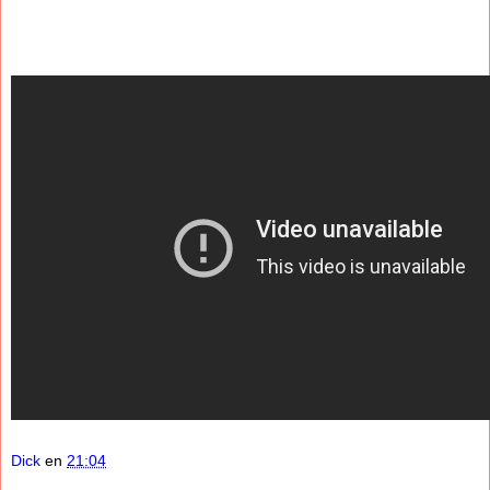
Dick
en
21:04