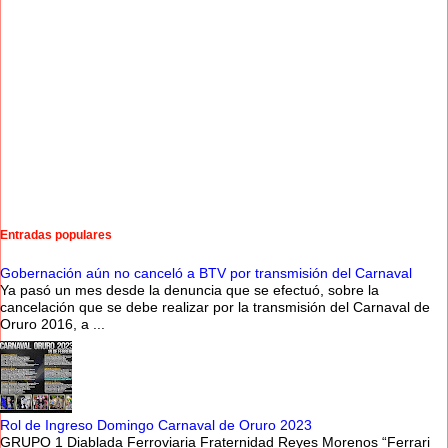
Entradas populares
Gobernación aún no canceló a BTV por transmisión del Carnaval
Ya pasó un mes desde la denuncia que se efectuó, sobre la
cancelación que se debe realizar por la transmisión del Carnaval de
Oruro 2016, a ...
Rol de Ingreso Domingo Carnaval de Oruro 2023
GRUPO 1 Diablada Ferroviaria Fraternidad Reyes Morenos “Ferrari