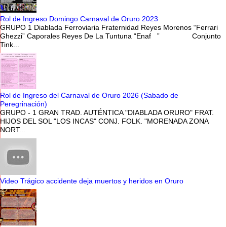
Rol de Ingreso Domingo Carnaval de Oruro 2023
GRUPO 1 Diablada Ferroviaria Fraternidad Reyes Morenos “Ferrari
Ghezzi” Caporales Reyes De La Tuntuna “Enaf ” Conjunto
Tink...
Rol de Ingreso del Carnaval de Oruro 2026 (Sabado de
Peregrinación)
GRUPO - 1 GRAN TRAD. AUTÉNTICA "DIABLADA ORURO" FRAT.
HIJOS DEL SOL "LOS INCAS" CONJ. FOLK. "MORENADA ZONA
NORT...
Video Trágico accidente deja muertos y heridos en Oruro