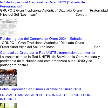
Rol de Ingreso del Carnaval de Oruro 2023 (Sabado de
Peregrinación)
GRUPO 1 Gran Tradicional Auténtica “Diablada Oruro” Fraternidad
Hijos del Sol “Los Incas” Conju...
Rol del Ingreso del Carnaval de Oruro 2024 - Sabado
GRUPO 1 Gran Tradicional Auténtica “Diablada Oruro”
Fraternidad Hijos del Sol “Los Incas” Con...
Carnaval de Oruro por la Red UNITEL transmision por internet
La transmision de la Red UNITEL de Bolivia de la Obra Maestra y
patrimonio de la Humanidad esta empezara a las 10:00 y se
prolongara hasta l...
Fotos Caporales San Simon Carnaval de Oruro 2013
EN VIVO TRANSMISION DEL CARNAVAL DE ORURO POR
INTERNET