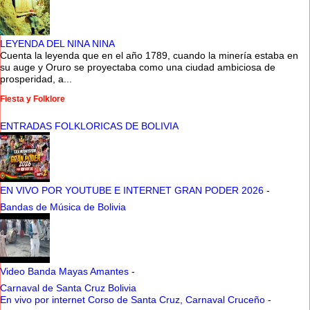
LEYENDA DEL NINA NINA
Cuenta la leyenda que en el año 1789, cuando la minería estaba en
su auge y Oruro se proyectaba como una ciudad ambiciosa de
prosperidad, a...
Fiesta y Folklore
ENTRADAS FOLKLORICAS DE BOLIVIA
EN VIVO POR YOUTUBE E INTERNET GRAN PODER 2026
-
Bandas de Música de Bolivia
Video Banda Mayas Amantes
-
Carnaval de Santa Cruz Bolivia
En vivo por internet Corso de Santa Cruz, Carnaval Cruceño
-