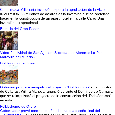
Chuquisaca Millonaria inversión espera la aprobación de la Alcaldía
-
INVERSIÓN 35 millones de dólares es la inversión que se pretende
hacer en la construcción de un apart hotel en la calle Calvo Una
inversión de aproximad...
Entrada del Gran Poder
Video Festividad de San Agustin, Sociedad de Morenos La Paz,
Maravilla del Mundo
-
Diablodomo de Oruro
Gobierno promete reimpulso al proyecto “Diablódromo”
-
La ministra
de Culturas, Wilma Alanoca, anunció durante el Domingo de Carnaval
que se reimpulsará el proyecto de la construcción del “Diablódromo”
en esta ...
Folklodromo de Oruro
Gobernador prevé tener este año el estudio a diseño final del