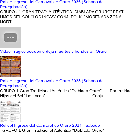
Rol de Ingreso del Carnaval de Oruro 2026 (Sabado de
Peregrinación)
GRUPO - 1 GRAN TRAD. AUTÉNTICA "DIABLADA ORURO" FRAT.
HIJOS DEL SOL "LOS INCAS" CONJ. FOLK. "MORENADA ZONA
NORT...
Video Trágico accidente deja muertos y heridos en Oruro
Rol de Ingreso del Carnaval de Oruro 2023 (Sabado de
Peregrinación)
GRUPO 1 Gran Tradicional Auténtica “Diablada Oruro” Fraternidad
Hijos del Sol “Los Incas” Conju...
Rol del Ingreso del Carnaval de Oruro 2024 - Sabado
GRUPO 1 Gran Tradicional Auténtica “Diablada Oruro”