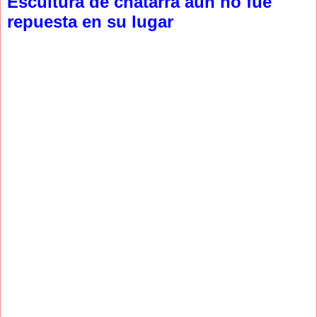
Escultura de chatarra aún no fue
repuesta en su lugar