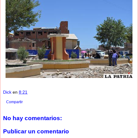
Dick
en
8:21
Compartir
No hay comentarios:
Publicar un comentario