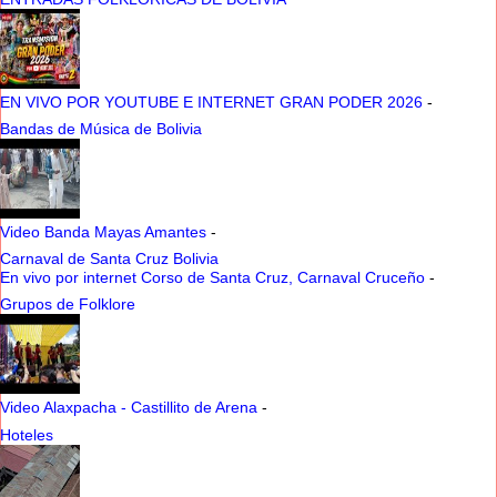
EN VIVO POR YOUTUBE E INTERNET GRAN PODER 2026
-
Bandas de Música de Bolivia
Video Banda Mayas Amantes
-
Carnaval de Santa Cruz Bolivia
En vivo por internet Corso de Santa Cruz, Carnaval Cruceño
-
Grupos de Folklore
Video Alaxpacha - Castillito de Arena
-
Hoteles