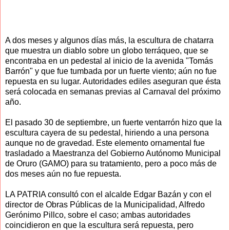
A dos meses y algunos días más, la escultura de chatarra
que muestra un diablo sobre un globo terráqueo, que se
encontraba en un pedestal al inicio de la avenida "Tomás
Barrón" y que fue tumbada por un fuerte viento; aún no fue
repuesta en su lugar. Autoridades ediles aseguran que ésta
será colocada en semanas previas al Carnaval del próximo
año.
El pasado 30 de septiembre, un fuerte ventarrón hizo que la
escultura cayera de su pedestal, hiriendo a una persona
aunque no de gravedad. Este elemento ornamental fue
trasladado a Maestranza del Gobierno Autónomo Municipal
de Oruro (GAMO) para su tratamiento, pero a poco más de
dos meses aún no fue repuesta.
LA PATRIA consultó con el alcalde Edgar Bazán y con el
director de Obras Públicas de la Municipalidad, Alfredo
Gerónimo Pillco, sobre el caso; ambas autoridades
coincidieron en que la escultura será repuesta, pero