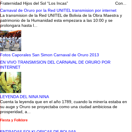
Fraternidad Hijos del Sol “Los Incas” Con...
Carnaval de Oruro por la Red UNITEL transmision por internet
La transmision de la Red UNITEL de Bolivia de la Obra Maestra y
patrimonio de la Humanidad esta empezara a las 10:00 y se
prolongara hasta l...
Fotos Caporales San Simon Carnaval de Oruro 2013
EN VIVO TRANSMISION DEL CARNAVAL DE ORURO POR
INTERNET
LEYENDA DEL NINA NINA
Cuenta la leyenda que en el año 1789, cuando la minería estaba en
su auge y Oruro se proyectaba como una ciudad ambiciosa de
prosperidad, a...
Fiesta y Folklore
ENTRADAS FOLKLORICAS DE BOLIVIA