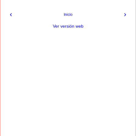
‹
›
Inicio
Ver versión web