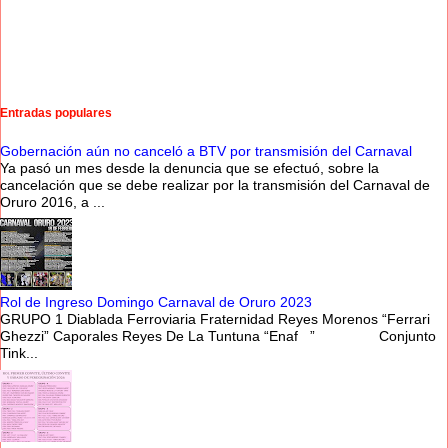
Entradas populares
Gobernación aún no canceló a BTV por transmisión del Carnaval
Ya pasó un mes desde la denuncia que se efectuó, sobre la
cancelación que se debe realizar por la transmisión del Carnaval de
Oruro 2016, a ...
Rol de Ingreso Domingo Carnaval de Oruro 2023
GRUPO 1 Diablada Ferroviaria Fraternidad Reyes Morenos “Ferrari
Ghezzi” Caporales Reyes De La Tuntuna “Enaf ” Conjunto
Tink...