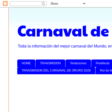
Carnaval de
Toda la información del mejor carnaval del Mundo, e
HOME
TRANSMISION
Tentaciones
Predilecta
TRANSMISION DEL CARNAVAL DE ORURO 2026
Rol de I