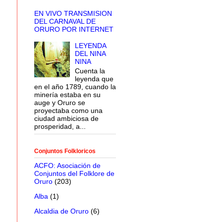
EN VIVO TRANSMISION
DEL CARNAVAL DE
ORURO POR INTERNET
LEYENDA
DEL NINA
NINA
Cuenta la
leyenda que
en el año 1789, cuando la
minería estaba en su
auge y Oruro se
proyectaba como una
ciudad ambiciosa de
prosperidad, a...
Conjuntos Folkloricos
ACFO: Asociación de
Conjuntos del Folklore de
Oruro
(203)
Alba
(1)
Alcaldia de Oruro
(6)