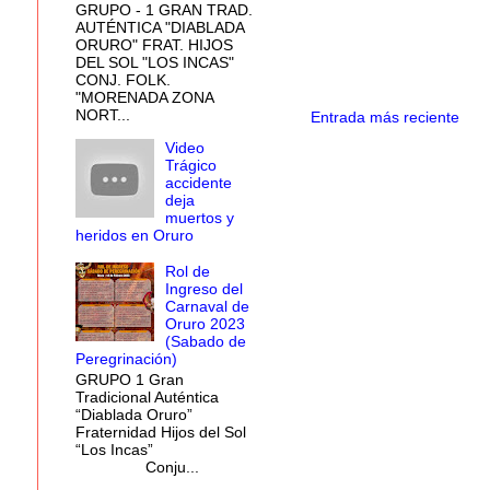
GRUPO - 1 GRAN TRAD.
AUTÉNTICA "DIABLADA
ORURO" FRAT. HIJOS
DEL SOL "LOS INCAS"
CONJ. FOLK.
"MORENADA ZONA
NORT...
Entrada más reciente
Video
Trágico
accidente
deja
muertos y
heridos en Oruro
Rol de
Ingreso del
Carnaval de
Oruro 2023
(Sabado de
Peregrinación)
GRUPO 1 Gran
Tradicional Auténtica
“Diablada Oruro”
Fraternidad Hijos del Sol
“Los Incas”
Conju...