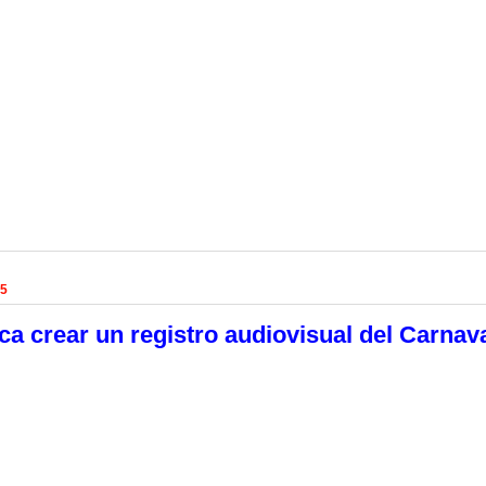
15
a crear un registro audiovisual del Carnav