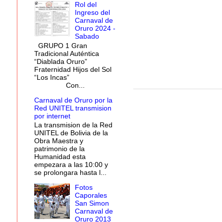
Rol del
Ingreso del
Carnaval de
Oruro 2024 -
Sabado
GRUPO 1 Gran
Tradicional Auténtica
“Diablada Oruro”
Fraternidad Hijos del Sol
“Los Incas”
Con...
Carnaval de Oruro por la
Red UNITEL transmision
por internet
La transmision de la Red
UNITEL de Bolivia de la
Obra Maestra y
patrimonio de la
Humanidad esta
empezara a las 10:00 y
se prolongara hasta l...
Fotos
Caporales
San Simon
Carnaval de
Oruro 2013