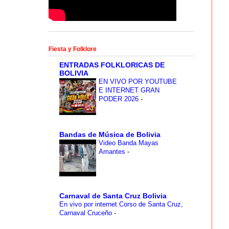
Fiesta y Folklore
ENTRADAS FOLKLORICAS DE
BOLIVIA
EN VIVO POR YOUTUBE
E INTERNET GRAN
PODER 2026
-
Bandas de Música de Bolivia
Video Banda Mayas
Amantes
-
Carnaval de Santa Cruz Bolivia
En vivo por internet Corso de Santa Cruz,
Carnaval Cruceño
-