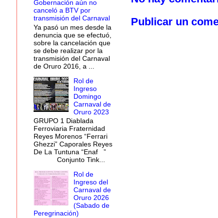
Gobernación aún no
canceló a BTV por
transmisión del Carnaval
Publicar un come
Ya pasó un mes desde la
denuncia que se efectuó,
sobre la cancelación que
se debe realizar por la
transmisión del Carnaval
de Oruro 2016, a ...
Rol de
Ingreso
Domingo
Carnaval de
Oruro 2023
GRUPO 1 Diablada
Ferroviaria Fraternidad
Reyes Morenos “Ferrari
Ghezzi” Caporales Reyes
De La Tuntuna “Enaf ”
Conjunto Tink...
Rol de
Ingreso del
Carnaval de
Oruro 2026
(Sabado de
Peregrinación)