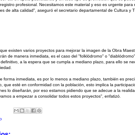
registro profesional. Necesitamos este material y eso es urgente para 
s de alta calidad", aseguró el secretario departamental de Cultura y 
 que existen varios proyectos para mejorar la imagen de la Obra Maest
án de manera inmediata, es el caso del "folklódromo" o "diablódromo"
definitivo, a la espera que se cumpla a mediano plazo, para ello se ne
ciedad.
e forma inmediata, es por lo menos a mediano plazo, también es preci
 que esté en conformidad con la población, esto implica la participaci
enes lo diseñarán, por eso estamos pidiendo que se adecue a la realid
vamos a empezar a consolidar todos estos proyectos", enfatizó.
o
ios: