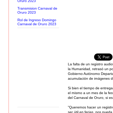
Oruro 2023
Transmision Carnaval de
Oruro 2023
Rol de Ingreso Domingo
Carnaval de Oruro 2023
La falta de un registro audi
la Humanidad, retrasó un po
Gobierno Autónomo Departam
acumulación de imágenes de
Si bien el tiempo de entreg
el mismo a un mes de la fes
del Carnaval de Oruro, si es
"Queremos hacer un registro
ser útil en ferias, nos pueda