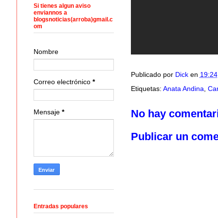
Si tienes algun aviso
enviannos a
blogsnoticias(arroba)gmail.c
om
Nombre
Publicado por
Dick
en
19:24
Correo electrónico
*
Etiquetas:
Anata Andina
,
Car
No hay comentar
Mensaje
*
Publicar un come
Entradas populares