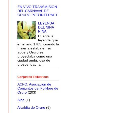
EN VIVO TRANSMISION
DEL CARNAVAL DE
ORURO POR INTERNET
LEYENDA
DEL NINA
NINA
Cuenta la
leyenda que
en el año 1789, cuando la
minería estaba en su
auge y Oruro se
proyectaba como una
ciudad ambiciosa de
prosperidad, a...
Conjuntos Folkloricos
ACFO: Asociación de
Conjuntos del Folklore de
Oruro
(203)
Alba
(1)
Alcaldia de Oruro
(6)