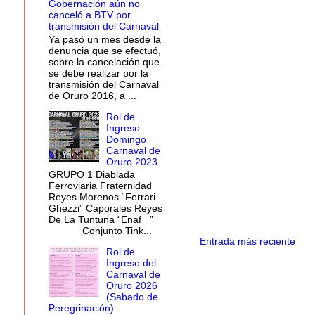
Gobernación aún no
canceló a BTV por
transmisión del Carnaval
Ya pasó un mes desde la
denuncia que se efectuó,
sobre la cancelación que
se debe realizar por la
transmisión del Carnaval
de Oruro 2016, a ...
Rol de
Ingreso
Domingo
Carnaval de
Oruro 2023
GRUPO 1 Diablada
Ferroviaria Fraternidad
Reyes Morenos “Ferrari
Ghezzi” Caporales Reyes
De La Tuntuna “Enaf ”
Conjunto Tink...
Entrada más reciente
Rol de
Ingreso del
Carnaval de
Oruro 2026
(Sabado de
Peregrinación)