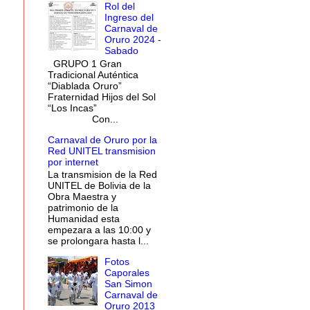
Rol del
Ingreso del
Carnaval de
Oruro 2024 -
Sabado
GRUPO 1 Gran
Tradicional Auténtica
“Diablada Oruro”
Fraternidad Hijos del Sol
“Los Incas”
Con...
Carnaval de Oruro por la
Red UNITEL transmision
por internet
La transmision de la Red
UNITEL de Bolivia de la
Obra Maestra y
patrimonio de la
Humanidad esta
empezara a las 10:00 y
se prolongara hasta l...
Fotos
Caporales
San Simon
Carnaval de
Oruro 2013