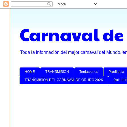
Carnaval de
Toda la información del mejor carnaval del Mundo, e
HOME
TRANSMISION
Tentaciones
Predilecta
TRANSMISION DEL CARNAVAL DE ORURO 2026
Rol de I