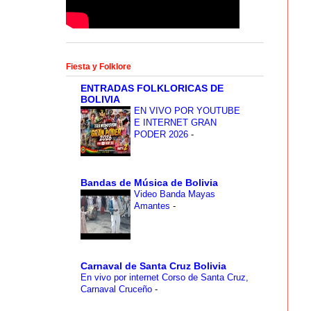
Fiesta y Folklore
ENTRADAS FOLKLORICAS DE
BOLIVIA
EN VIVO POR YOUTUBE
E INTERNET GRAN
PODER 2026
-
Bandas de Música de Bolivia
Video Banda Mayas
Amantes
-
Carnaval de Santa Cruz Bolivia
En vivo por internet Corso de Santa Cruz,
Carnaval Cruceño
-