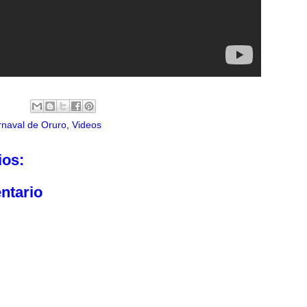
naval de Oruro
,
Videos
ios:
ntario